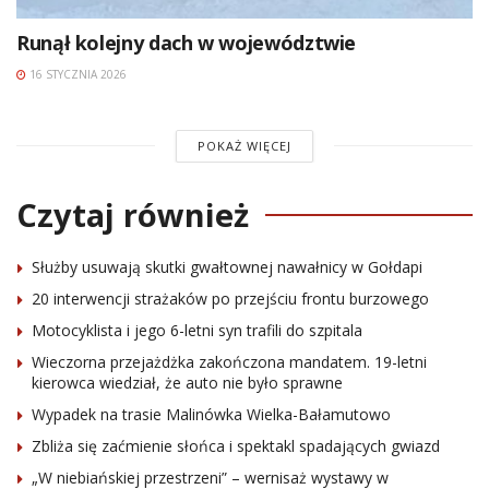
Runął kolejny dach w województwie
16 STYCZNIA 2026
POKAŻ WIĘCEJ
Czytaj również
Służby usuwają skutki gwałtownej nawałnicy w Gołdapi
20 interwencji strażaków po przejściu frontu burzowego
Motocyklista i jego 6-letni syn trafili do szpitala
Wieczorna przejażdżka zakończona mandatem. 19-letni
kierowca wiedział, że auto nie było sprawne
Wypadek na trasie Malinówka Wielka-Bałamutowo
Zbliża się zaćmienie słońca i spektakl spadających gwiazd
„W niebiańskiej przestrzeni” – wernisaż wystawy w