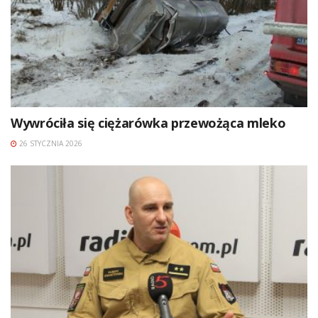
Wywróciła się ciężarówka przewożąca mleko
26 STYCZNIA 2026