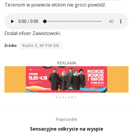
Terenom w powiecie ełckim nie grozi powódź.
Dodał oficer Zawistowski.
Źródło:
Radio 5, KP PSP Ełk
REKLAMA
REKLAMA
Poprzedni
Sensacyjne odkrycie na wyspie