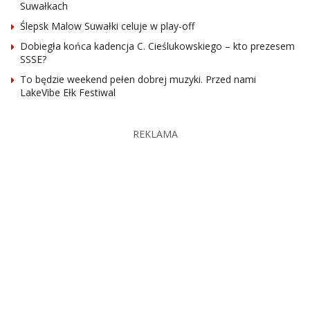
Suwałkach
Ślepsk Malow Suwałki celuje w play-off
Dobiegła końca kadencja C. Cieślukowskiego – kto prezesem
SSSE?
To będzie weekend pełen dobrej muzyki. Przed nami
LakeVibe Ełk Festiwal
REKLAMA