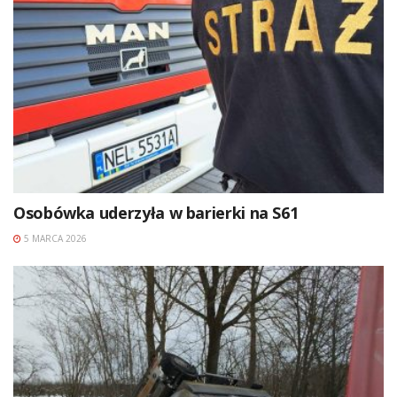
Osobówka uderzyła w barierki na S61
5 MARCA 2026