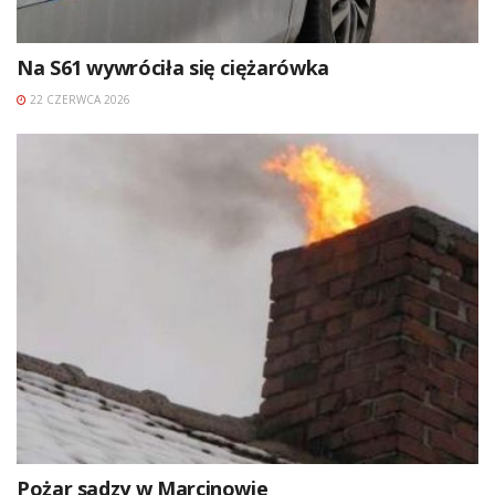
Na S61 wywróciła się ciężarówka
22 CZERWCA 2026
Pożar sadzy w Marcinowie