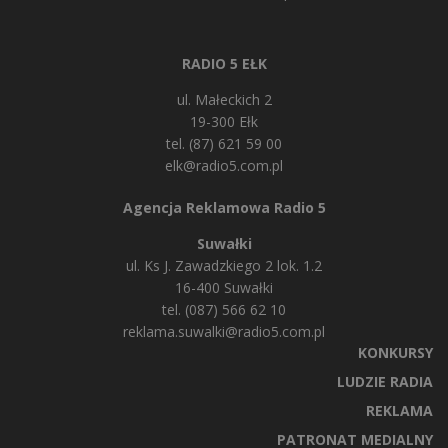
RADIO 5 EŁK
ul. Małeckich 2
19-300 Ełk
tel. (87) 621 59 00
elk@radio5.com.pl
Agencja Reklamowa Radio 5
Suwałki
ul. Ks J. Zawadzkiego 2 lok. 1.2
16-400 Suwałki
tel. (087) 566 62 10
reklama.suwalki@radio5.com.pl
KONKURSY
LUDZIE RADIA
REKLAMA
PATRONAT MEDIALNY