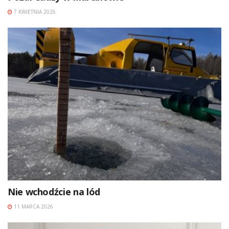
7 KWIETNIA 2026
Nie wchodźcie na lód
11 MARCA 2026