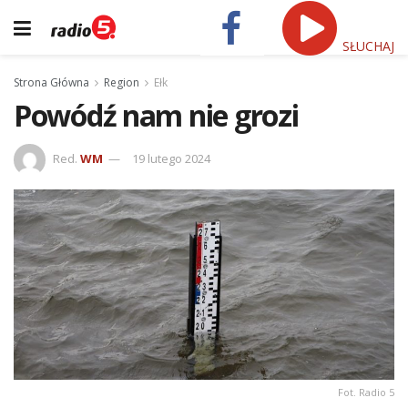
SŁUCHAJ
Strona Główna
Region
Ełk
Powódź nam nie grozi
Red.
WM
19 lutego 2024
Fot. Radio 5