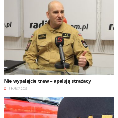
Nie wypalajcie traw – apelują strażacy
11 MARCA 2026