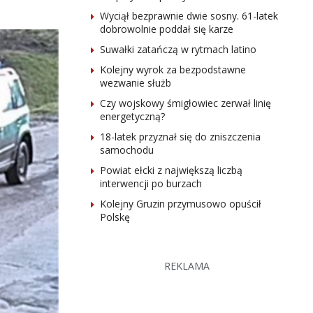
Wyciął bezprawnie dwie sosny. 61-latek
dobrowolnie poddał się karze
Suwałki zatańczą w rytmach latino
Kolejny wyrok za bezpodstawne
wezwanie służb
Czy wojskowy śmigłowiec zerwał linię
energetyczną?
18-latek przyznał się do zniszczenia
samochodu
Powiat ełcki z największą liczbą
interwencji po burzach
Kolejny Gruzin przymusowo opuścił
Polskę
REKLAMA