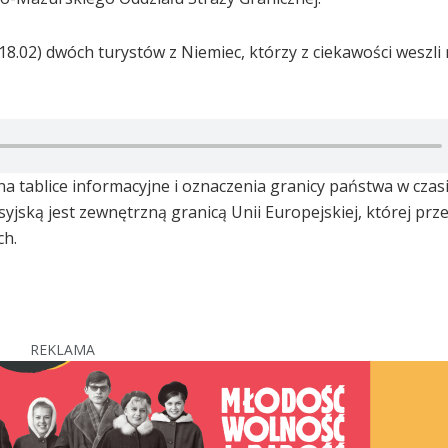
8.02) dwóch turystów z Niemiec, którzy z ciekawości weszli
a tablice informacyjne i oznaczenia granicy państwa w czas
syjską jest zewnętrzną granicą Unii Europejskiej, której prz
ch.
REKLAMA