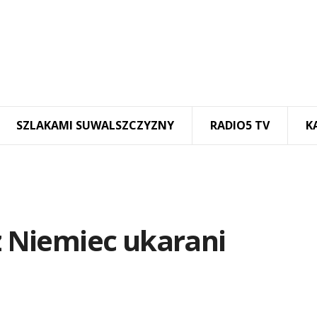
SZLAKAMI SUWALSZCZYZNY
RADIO5 TV
K
 z Niemiec ukarani