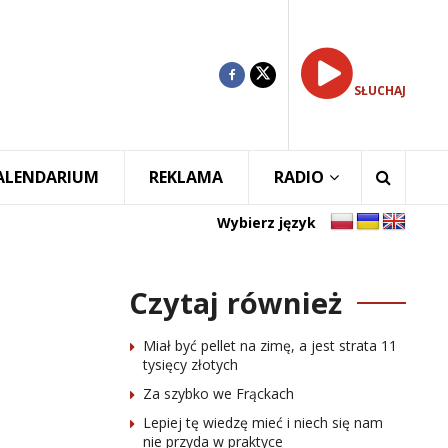
SŁUCHAJ
ALENDARIUM
REKLAMA
RADIO
Wybierz język
Czytaj również
Miał być pellet na zimę, a jest strata 11
tysięcy złotych
Za szybko we Frąckach
Lepiej tę wiedzę mieć i niech się nam
nie przyda w praktyce