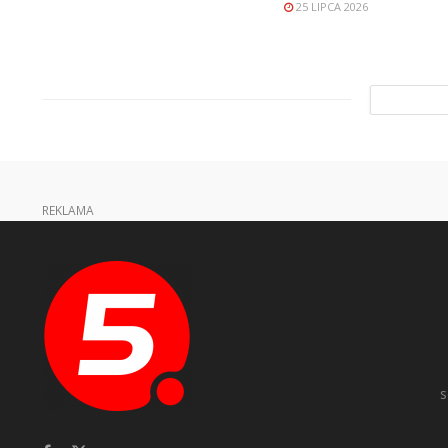
25 LIPCA 2026
REKLAMA
s