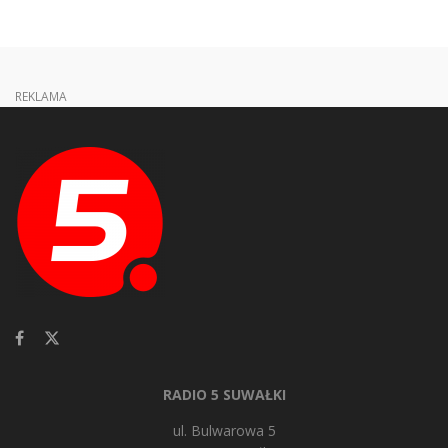
REKLAMA
RADIO 5 SUWAŁKI
ul. Bulwarowa 5