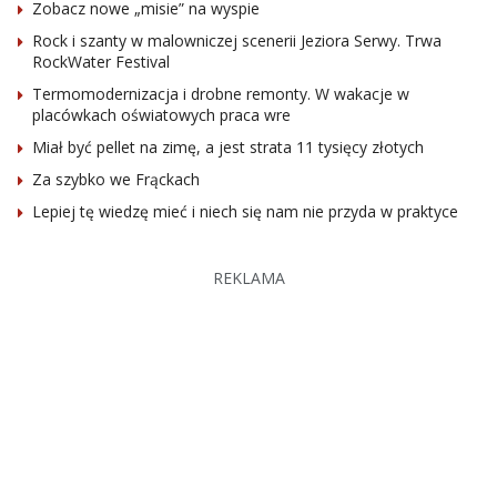
Zobacz nowe „misie” na wyspie
Rock i szanty w malowniczej scenerii Jeziora Serwy. Trwa
RockWater Festival
Termomodernizacja i drobne remonty. W wakacje w
placówkach oświatowych praca wre
Miał być pellet na zimę, a jest strata 11 tysięcy złotych
Za szybko we Frąckach
Lepiej tę wiedzę mieć i niech się nam nie przyda w praktyce
REKLAMA