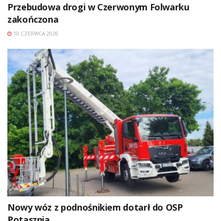
Przebudowa drogi w Czerwonym Folwarku
zakończona
10 CZERWCA 2026
Nowy wóz z podnośnikiem dotarł do OSP
Potasznia