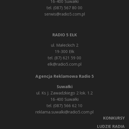
16-400 Suwałki
tel. (087) 567 80 00
serwis@radio5.com.pl
RADIO 5 EŁK
ul. Małeckich 2
19-300 Ełk
tel. (87) 621 59 00
elk@radio5.com.pl
Agencja Reklamowa Radio 5
Suwałki
ul. Ks J. Zawadzkiego 2 lok. 1.2
16-400 Suwałki
tel. (087) 566 62 10
reklama.suwalki@radio5.com.pl
KONKURSY
LUDZIE RADIA