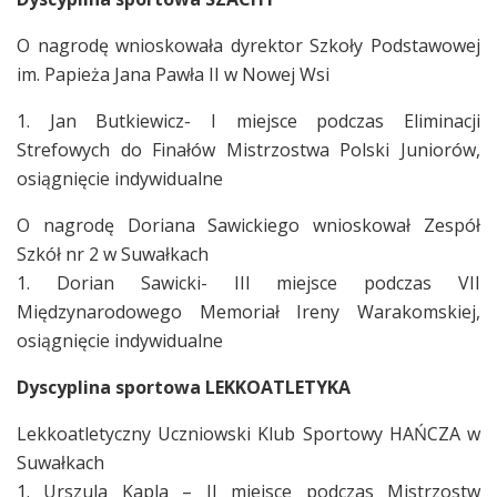
O nagrodę wnioskowała dyrektor Szkoły Podstawowej
im. Papieża Jana Pawła II w Nowej Wsi
1. Jan Butkiewicz- I miejsce podczas Eliminacji
Strefowych do Finałów Mistrzostwa Polski Juniorów,
osiągnięcie indywidualne
O nagrodę Doriana Sawickiego wnioskował Zespół
Szkół nr 2 w Suwałkach
1. Dorian Sawicki- III miejsce podczas VII
Międzynarodowego Memoriał Ireny Warakomskiej,
osiągnięcie indywidualne
Dyscyplina sportowa LEKKOATLETYKA
Lekkoatletyczny Uczniowski Klub Sportowy HAŃCZA w
Suwałkach
1. Urszula Kapla – II miejsce podczas Mistrzostw