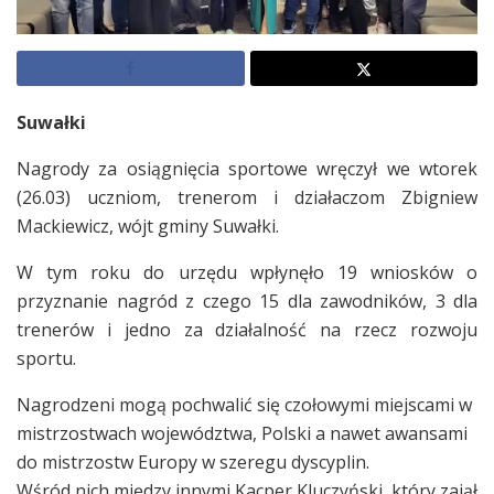
Suwałki
Nagrody za osiągnięcia sportowe wręczył we wtorek
(26.03) uczniom, trenerom i działaczom Zbigniew
Mackiewicz, wójt gminy Suwałki.
W tym roku do urzędu wpłynęło 19 wniosków o
przyznanie nagród z czego 15 dla zawodników, 3 dla
trenerów i jedno za działalność na rzecz rozwoju
sportu.
Nagrodzeni mogą pochwalić się czołowymi miejscami w
mistrzostwach województwa, Polski a nawet awansami
do mistrzostw Europy w szeregu dyscyplin.
Wśród nich między innymi Kacper Kluczyński, który zajął