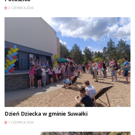
2 CZERWCA 2026
Dzień Dziecka w gminie Suwałki
1 CZERWCA 2026