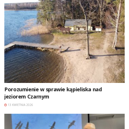
Porozumienie w sprawie kąpieliska nad
jeziorem Czarnym
13 KWIETNIA 2026