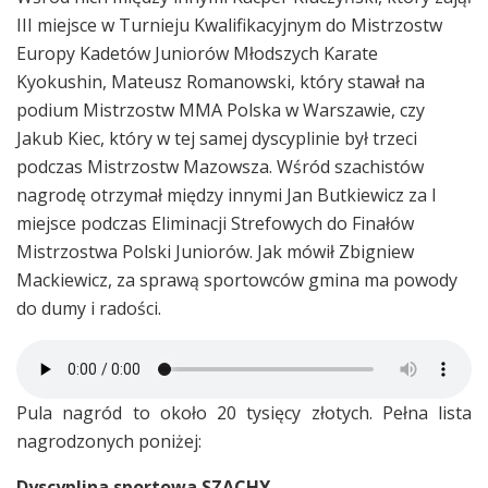
III miejsce w Turnieju Kwalifikacyjnym do Mistrzostw
Europy Kadetów Juniorów Młodszych Karate
Kyokushin, Mateusz Romanowski, który stawał na
podium Mistrzostw MMA Polska w Warszawie, czy
Jakub Kiec, który w tej samej dyscyplinie był trzeci
podczas Mistrzostw Mazowsza. Wśród szachistów
nagrodę otrzymał między innymi Jan Butkiewicz za I
miejsce podczas Eliminacji Strefowych do Finałów
Mistrzostwa Polski Juniorów. Jak mówił Zbigniew
Mackiewicz, za sprawą sportowców gmina ma powody
do dumy i radości.
Pula nagród to około 20 tysięcy złotych. Pełna lista
nagrodzonych poniżej:
Dyscyplina sportowa SZACHY