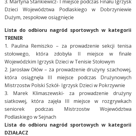
3. Martyna Stankiewicz- I miejsce podczas Finału Igrzysk
Dzieci Województwa Podlaskiego w Dobrzyniewie
Dużym, zespołowe osiągnięcie
Lista do odbioru nagród sportowych w kategorii
TRENER
1. Paulina Remiszko – za prowadzenie sekcji tenisa
stołowego, która zdobyła II miejsce w finale
Wojewódzkim Igrzysk Dzieci w Tenisie Stołowym
2. Jarosław Ołów – za prowadzenie drużyny szachowej,
która osiągnęła III miejsce podczas Drużynowych
Mistrzostw Polski Szkół- Igrzysk Dzieci w Pokrzywnie
3. Marek Klimaszewski- za prowadzenie drużyny
siatkowej, która zajęła III miejsce w rozgrywkach
seniorek podczas Mistrzostw Województwa
Podlaskiego w Sejnach
Lista do odbioru nagród sportowych w kategorii
DZIAŁACZ