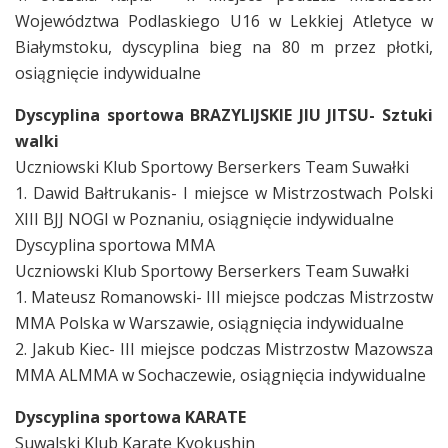
Województwa Podlaskiego U16 w Lekkiej Atletyce w
Białymstoku, dyscyplina bieg na 80 m przez płotki,
osiągnięcie indywidualne
Dyscyplina sportowa BRAZYLIJSKIE JIU JITSU- Sztuki
walki
Uczniowski Klub Sportowy Berserkers Team Suwałki
1. Dawid Bałtrukanis- I miejsce w Mistrzostwach Polski
XIII BJJ NOGI w Poznaniu, osiągnięcie indywidualne
Dyscyplina sportowa MMA
Uczniowski Klub Sportowy Berserkers Team Suwałki
1. Mateusz Romanowski- III miejsce podczas Mistrzostw
MMA Polska w Warszawie, osiągnięcia indywidualne
2. Jakub Kiec- III miejsce podczas Mistrzostw Mazowsza
MMA ALMMA w Sochaczewie, osiągnięcia indywidualne
Dyscyplina sportowa KARATE
Suwalski Klub Karate Kyokushin