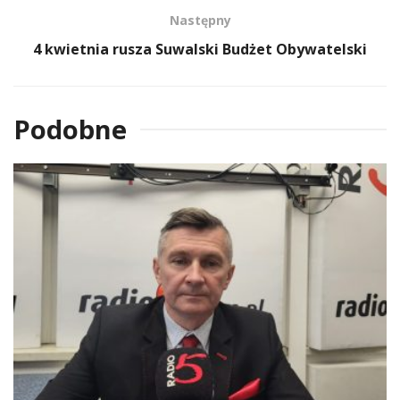
Następny
4 kwietnia rusza Suwalski Budżet Obywatelski
Podobne