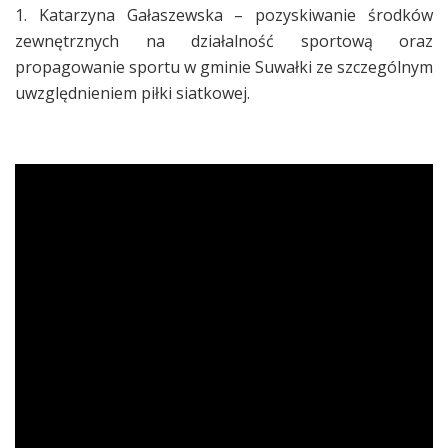
1. Katarzyna Gałaszewska – pozyskiwanie środków
zewnętrznych na działalność sportową oraz
propagowanie sportu w gminie Suwałki ze szczególnym
uwzględnieniem piłki siatkowej.