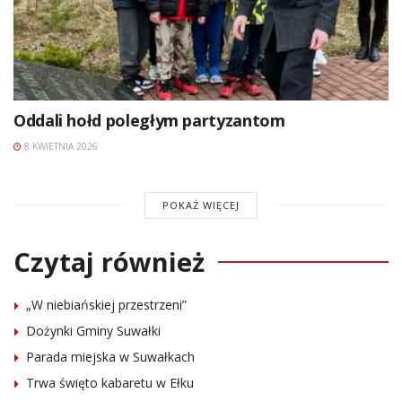
Oddali hołd poległym partyzantom
8 KWIETNIA 2026
POKAŻ WIĘCEJ
Czytaj również
„W niebiańskiej przestrzeni”
Dożynki Gminy Suwałki
Parada miejska w Suwałkach
Trwa święto kabaretu w Ełku