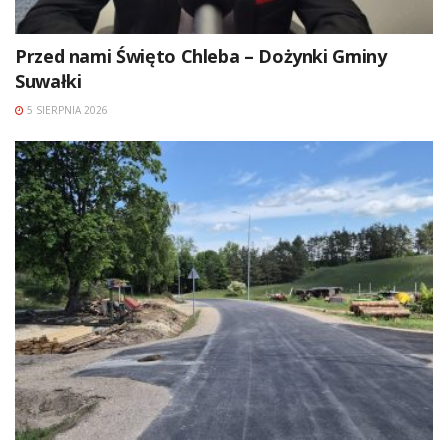
Przed nami Święto Chleba – Dożynki Gminy
Suwałki
5 SIERPNIA 2026