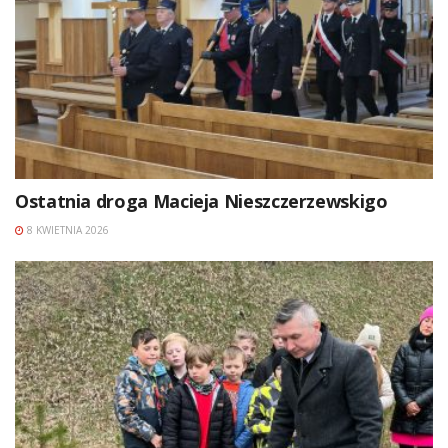
Ostatnia droga Macieja Nieszczerzewskigo
8 KWIETNIA 2026