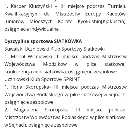
1. Kacper Kluczyński – III miejsce podczas Turnieju
Kwalifikacyjnym do Mistrzostw Europy Kadetów,
Juniorów Młodszych Karate Kyokushin[Kjokuszin],
osiągniecie indywidualne
Dyscyplina sportowa SIATKÓWKA
Suwalski Uczniowski Klub Sportowy Siatkówki
1. Michał Wiśniewski- II miejsce podczas Mistrzostw
Województwa Młodzików w piłce siatkowej,
konkurencja mini siatkówka, osiągnięcie zespołowe
Uczniowski Klub Sportowy SPRINT
1. Ilona Skorupska- III miejsce podczas Mistrzostw
Województwa Podlaskiego w piłce siatkowej w Sejnach,
osiągnięcie zespołowe
2. Magdalena Skorupska- III miejsce podczas
Mistrzostw Województwa Podlaskiego w piłce siatkowej
w Sejnach, osiągnięcie zespołowe