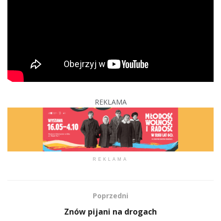
REKLAMA
REKLAMA
Poprzedni
Znów pijani na drogach