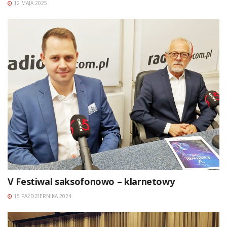
12 MAJA 2025
V Festiwal saksofonowo – klarnetowy
15 PAŹDZIERNIKA 2024