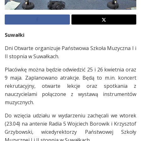
Suwałki
Dni Otwarte organizuje Państwowa Szkoła Muzyczna I i
II stopnia w Suwałkach.
Placówkę można będzie odwiedzić 25 i 26 kwietnia oraz
9 maja. Zaplanowano atrakcje. Będą to m.in. koncert
rekrutacyjny, otwarte lekcje oraz spotkania z
nauczycielami połączone z wystawą instrumentów
muzycznych.
Do wzięcia udziału w wydarzeniu zachęcali we wtorek
(23.04) na antenie Radia 5 Wojciech Borowik i Krzysztof
Grzybowski, wicedyrektorzy Państwowej Szkoły
Muzycznej I i II stopnia w Suwałkach.