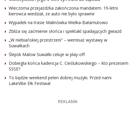
Wieczorna przejażdżka zakończona mandatem. 19-letni
kierowca wiedział, że auto nie było sprawne
Wypadek na trasie Malinówka Wielka-Bałamutowo
Zbliża się zaćmienie słońca i spektakl spadających gwiazd
„W niebiańskiej przestrzeni” – wernisaż wystawy w
Suwałkach
Ślepsk Malow Suwałki celuje w play-off
Dobiegła końca kadencja C. Cieślukowskiego – kto prezesem
SSSE?
To będzie weekend pełen dobrej muzyki. Przed nami
LakeVibe Ełk Festiwal
REKLAMA