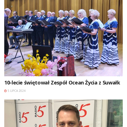
10-lecie świętował Zespół Ocean Życia z Suwałk
5 LIPCA 2024