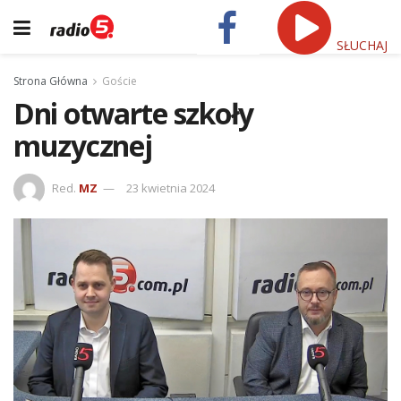
SŁUCHAJ
Strona Główna
Goście
Dni otwarte szkoły
muzycznej
Red.
MZ
23 kwietnia 2024