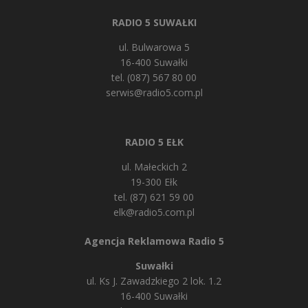
RADIO 5 SUWAŁKI
ul. Bulwarowa 5
16-400 Suwałki
tel. (087) 567 80 00
serwis@radio5.com.pl
RADIO 5 EŁK
ul. Małeckich 2
19-300 Ełk
tel. (87) 621 59 00
elk@radio5.com.pl
Agencja Reklamowa Radio 5
Suwałki
ul. Ks J. Zawadzkiego 2 lok. 1.2
16-400 Suwałki