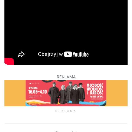
REKLAMA
REKLAMA