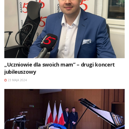
„Uczniowie dla swoich mam” – drugi koncert
jubileuszowy
23 MAJA 2024