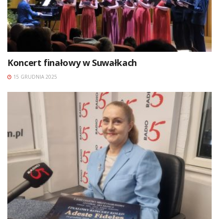
Koncert finałowy w Suwałkach
15 GRUDNIA 2025