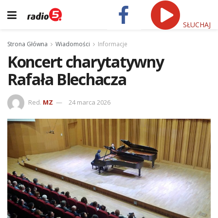
SŁUCHAJ
Strona Główna
Wiadomości
Informacje
Koncert charytatywny
Rafała Blechacza
Red.
MZ
24 marca 2026