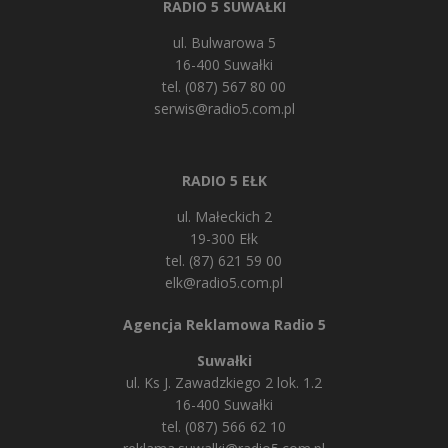
RADIO 5 SUWAŁKI
ul. Bulwarowa 5
16-400 Suwałki
tel. (087) 567 80 00
serwis@radio5.com.pl
RADIO 5 EŁK
ul. Małeckich 2
19-300 Ełk
tel. (87) 621 59 00
elk@radio5.com.pl
Agencja Reklamowa Radio 5
Suwałki
ul. Ks J. Zawadzkiego 2 lok. 1.2
16-400 Suwałki
tel. (087) 566 62 10