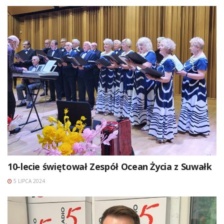
10-lecie świętował Zespół Ocean Życia z Suwałk
5 LIPCA 2024