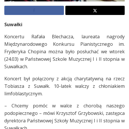
Suwałki
Koncertu Rafała Blechacza, laureata nagrody
Międzynarodowego Konkursu Pianistycznego im.
Fryderyka Chopina można było posłuchać we wtorek
(24.03) w Państwowej Szkole Muzycznej I i II stopnia w
Suwałkach.
Koncert był połączony z akcją charytatywną na rzecz
Tobiasza z Suwałk. 10-latek walczy z chłoniakiem
limfoblastycznym.
– Chcemy pomóc w walce z chorobą naszego
podopiecznego – mówi Krzysztof Grzybowski, zastępca
dyrektora Państwowej Szkoły Muzycznej I i II stopnia w
Suwałkach.