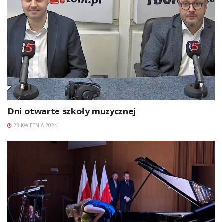
Dni otwarte szkoły muzycznej
23 KWIETNIA 2024