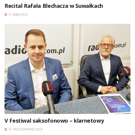
Recital Rafała Blechacza w Suwałkach
12 MAJA 2025
V Festiwal saksofonowo – klarnetowy
15 PAŹDZIERNIKA 2024