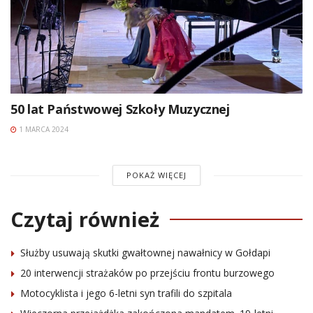
50 lat Państwowej Szkoły Muzycznej
1 MARCA 2024
POKAŻ WIĘCEJ
Czytaj również
Służby usuwają skutki gwałtownej nawałnicy w Gołdapi
20 interwencji strażaków po przejściu frontu burzowego
Motocyklista i jego 6-letni syn trafili do szpitala