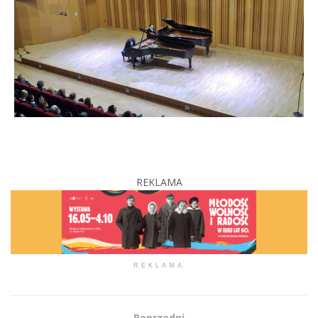
REKLAMA
REKLAMA
Poprzedni