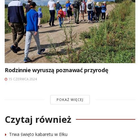
Rodzinnie wyruszą poznawać przyrodę
15 CZERWCA 2024
POKAŻ WIĘCEJ
Czytaj również
Trwa święto kabaretu w Ełku