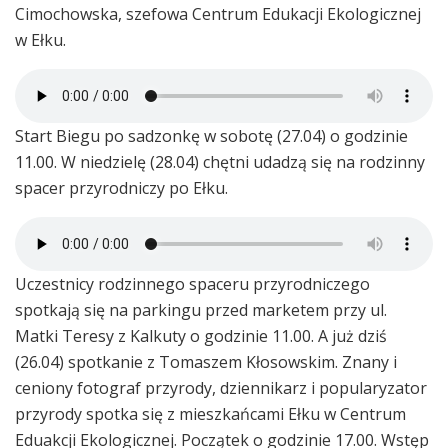
Cimochowska, szefowa Centrum Edukacji Ekologicznej
w Ełku.
Start Biegu po sadzonkę w sobotę (27.04) o godzinie
11.00. W niedzielę (28.04) chętni udadzą się na rodzinny
spacer przyrodniczy po Ełku.
Uczestnicy rodzinnego spaceru przyrodniczego
spotkają się na parkingu przed marketem przy ul.
Matki Teresy z Kalkuty o godzinie 11.00. A już dziś
(26.04) spotkanie z Tomaszem Kłosowskim. Znany i
ceniony fotograf przyrody, dziennikarz i popularyzator
przyrody spotka się z mieszkańcami Ełku w Centrum
Eduakcji Ekologicznej. Początek o godzinie 17.00. Wstęp