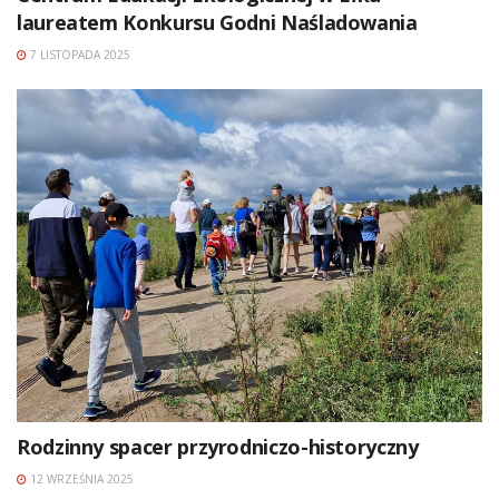
laureatem Konkursu Godni Naśladowania
7 LISTOPADA 2025
Rodzinny spacer przyrodniczo-historyczny
12 WRZEŚNIA 2025