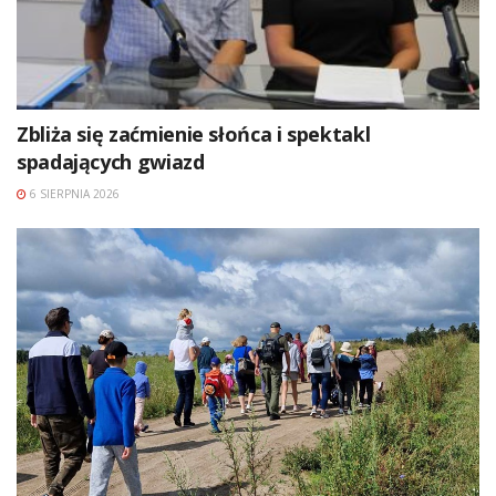
Zbliża się zaćmienie słońca i spektakl
spadających gwiazd
6 SIERPNIA 2026