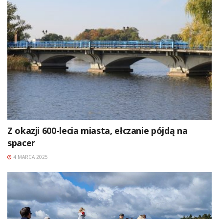
Z okazji 600-lecia miasta, ełczanie pójdą na
spacer
4 MARCA 2025