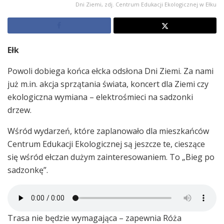
Dni Ziemi, zdj. Centrum Edukacji Ekologicznej w Ełku
Ełk
Powoli dobiega końca ełcka odsłona Dni Ziemi. Za nami
już m.in. akcja sprzątania świata, koncert dla Ziemi czy
ekologiczna wymiana – elektrośmieci na sadzonki
drzew.
Wśród wydarzeń, które zaplanowało dla mieszkańców
Centrum Edukacji Ekologicznej są jeszcze te, cieszące
się wśród ełczan dużym zainteresowaniem. To „Bieg po
sadzonkę”.
Trasa nie będzie wymagająca – zapewnia Róża