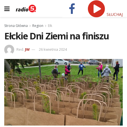
SŁUCHAJ
Strona Główna
Region
Ełk
Ełckie Dni Ziemi na finiszu
Red.
JW
26 kwietnia 2024