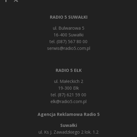
RADIO 5 SUWAŁKI
ul. Bulwarowa 5
16-400 Suwałki
tel. (087) 567 80 00
serwis@radio5.com.pl
RADIO 5 EŁK
ul. Małeckich 2
19-300 Ełk
tel. (87) 621 59 00
elk@radio5.com.pl
Agencja Reklamowa Radio 5
Suwałki
ul. Ks J. Zawadzkiego 2 lok. 1.2