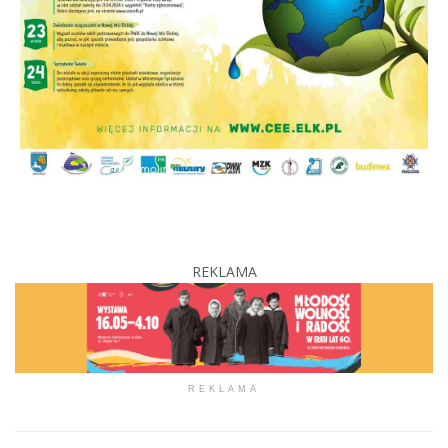
REKLAMA
REKLAMA