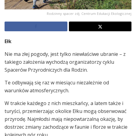
Rodzinny spacer zdj. Centrum Edukacji Ekologicznej
Ełk
Nie ma złej pogody, jest tylko niewłaściwe ubranie – z
takiego założenia wychodzą organizatorzy cyklu
Spacerów Przyrodniczych dla Rodzin.
Te odbywają się raz w miesiącu niezależnie od
warunków atmosferycznych.
W trakcie każdego z nich mieszkańcy, a latem także i
turyści, przemierzając okolice Ełku mogą obserwować
przyrodę. Najmłodsi mają niepowtarzalną okazję, by
dostrzec zmiany zachodzące w faunie i florze w trakcie
kolejnych pór roku.