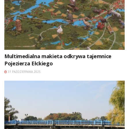
Multimedialna makieta odkrywa tajemnice
Pojezierza Ełckiego
31 PAŹDZIERNIKA 2025