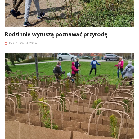
Rodzinnie wyruszą poznawać przyrodę
15 CZERWCA 2024