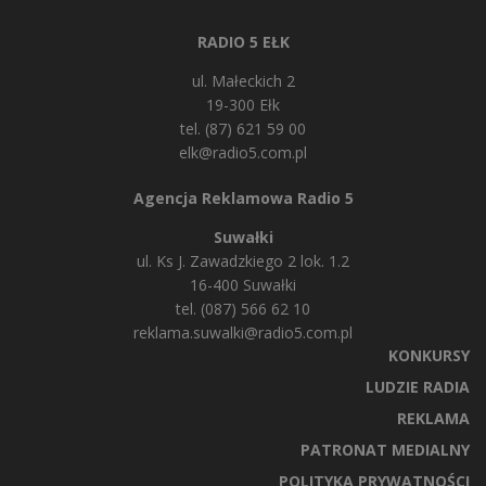
RADIO 5 EŁK
ul. Małeckich 2
19-300 Ełk
tel. (87) 621 59 00
elk@radio5.com.pl
Agencja Reklamowa Radio 5
Suwałki
ul. Ks J. Zawadzkiego 2 lok. 1.2
16-400 Suwałki
tel. (087) 566 62 10
reklama.suwalki@radio5.com.pl
KONKURSY
LUDZIE RADIA
REKLAMA
PATRONAT MEDIALNY
POLITYKA PRYWATNOŚCI