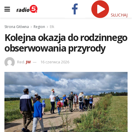
SŁUCHAJ
Strona Główna
Region
Ełk
Kolejna okazja do rodzinnego
obserwowania przyrody
Red.
JW
16 czerwca 2026