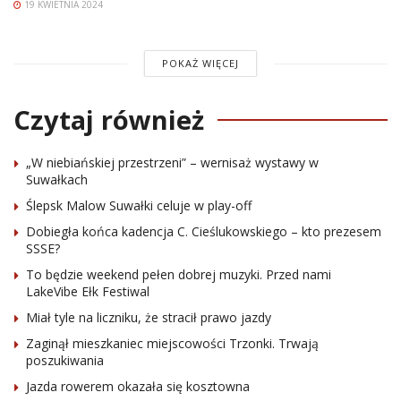
19 KWIETNIA 2024
POKAŻ WIĘCEJ
Czytaj również
„W niebiańskiej przestrzeni” – wernisaż wystawy w
Suwałkach
Ślepsk Malow Suwałki celuje w play-off
Dobiegła końca kadencja C. Cieślukowskiego – kto prezesem
SSSE?
To będzie weekend pełen dobrej muzyki. Przed nami
LakeVibe Ełk Festiwal
Miał tyle na liczniku, że stracił prawo jazdy
Zaginął mieszkaniec miejscowości Trzonki. Trwają
poszukiwania
Jazda rowerem okazała się kosztowna