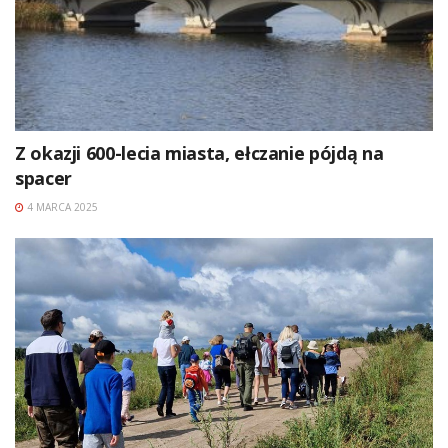
Z okazji 600-lecia miasta, ełczanie pójdą na
spacer
4 MARCA 2025