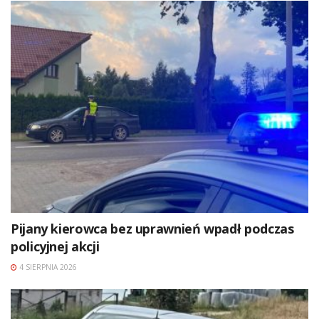
Pijany kierowca bez uprawnień wpadł podczas
policyjnej akcji
4 SIERPNIA 2026