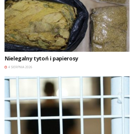
Nielegalny tytoń i papierosy
4 SIERPNIA 2026