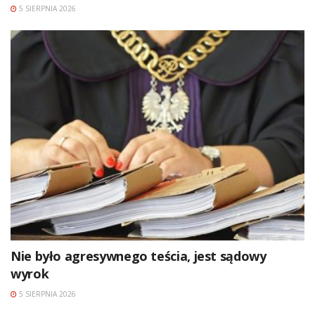
5 SIERPNIA 2026
Nie było agresywnego teścia, jest sądowy
wyrok
5 SIERPNIA 2026