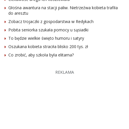
Głośna awantura na stacji paliw. Nietrzeźwa kobieta trafiła
do aresztu
Zobacz trojaczki z gospodarstwa w Redykach
Pobita seniorka szukała pomocy u sąsiadki
To będzie wielkie święto humoru i satyry
Oszukana kobieta straciła blisko 200 tys. zł
Co zrobić, aby szkoła była elitarna?
REKLAMA