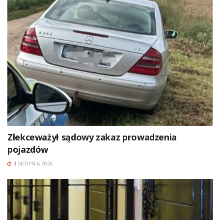
Zlekceważył sądowy zakaz prowadzenia
pojazdów
4 SIERPNIA 2026