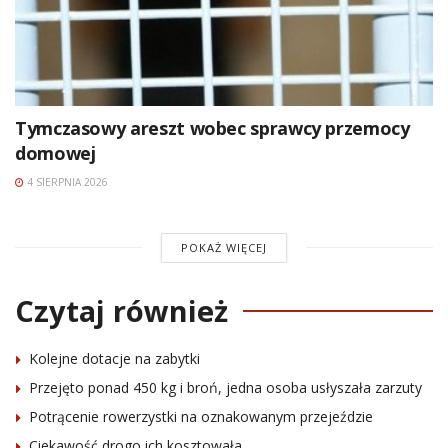
Tymczasowy areszt wobec sprawcy przemocy
domowej
4 SIERPNIA 2026
POKAŻ WIĘCEJ
Czytaj również
Kolejne dotacje na zabytki
Przejęto ponad 450 kg i broń, jedna osoba usłyszała zarzuty
Potrącenie rowerzystki na oznakowanym przejeździe
Ciekawość drogo ich kosztowała