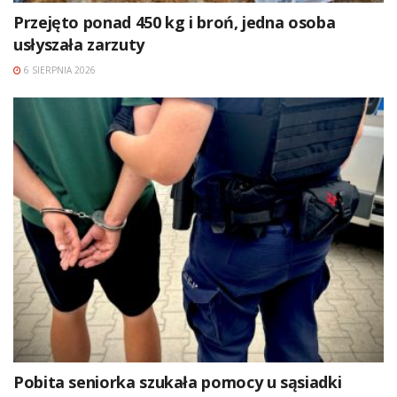
Przejęto ponad 450 kg i broń, jedna osoba
usłyszała zarzuty
6 SIERPNIA 2026
Pobita seniorka szukała pomocy u sąsiadki