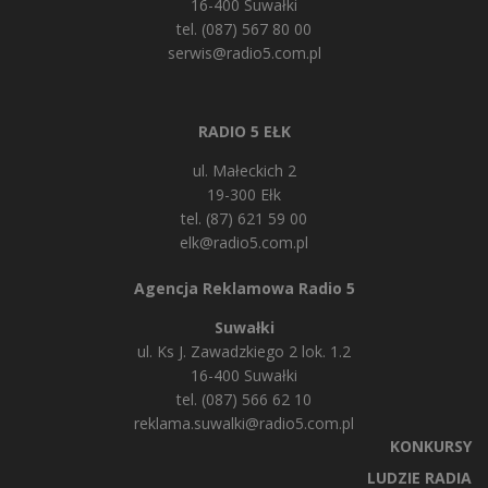
16-400 Suwałki
tel. (087) 567 80 00
serwis@radio5.com.pl
RADIO 5 EŁK
ul. Małeckich 2
19-300 Ełk
tel. (87) 621 59 00
elk@radio5.com.pl
Agencja Reklamowa Radio 5
Suwałki
ul. Ks J. Zawadzkiego 2 lok. 1.2
16-400 Suwałki
tel. (087) 566 62 10
reklama.suwalki@radio5.com.pl
KONKURSY
LUDZIE RADIA