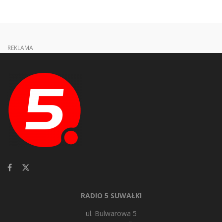
REKLAMA
RADIO 5 SUWAŁKI
ul. Bulwarowa 5