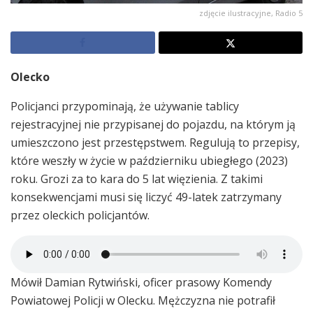
zdjęcie ilustracyjne, Radio 5
Olecko
Policjanci przypominają, że używanie tablicy
rejestracyjnej nie przypisanej do pojazdu, na którym ją
umieszczono jest przestępstwem. Regulują to przepisy,
które weszły w życie w październiku ubiegłego (2023)
roku. Grozi za to kara do 5 lat więzienia. Z takimi
konsekwencjami musi się liczyć 49-latek zatrzymany
przez oleckich policjantów.
Mówił Damian Rytwiński, oficer prasowy Komendy
Powiatowej Policji w Olecku. Mężczyzna nie potrafił