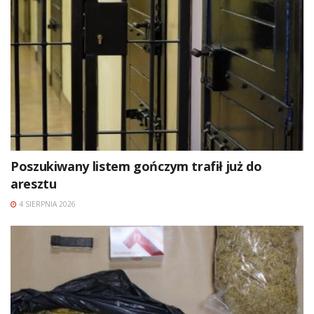
Poszukiwany listem gończym trafił już do
aresztu
4 SIERPNIA 2026