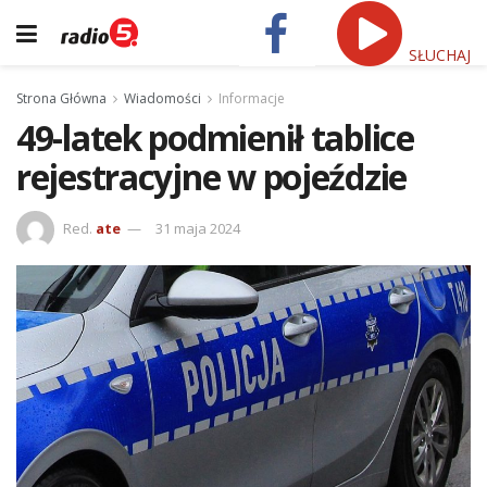
SŁUCHAJ
Strona Główna
Wiadomości
Informacje
49-latek podmienił tablice
rejestracyjne w pojeździe
Red.
ate
31 maja 2024