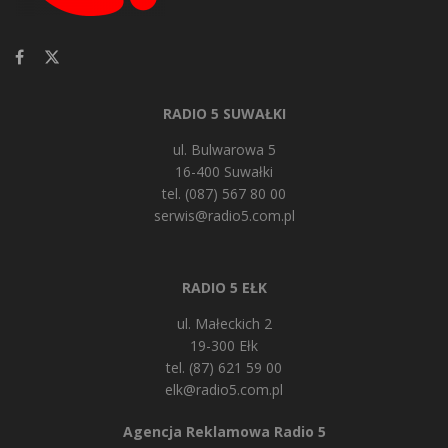
RADIO 5 SUWAŁKI
ul. Bulwarowa 5
16-400 Suwałki
tel. (087) 567 80 00
serwis@radio5.com.pl
RADIO 5 EŁK
ul. Małeckich 2
19-300 Ełk
tel. (87) 621 59 00
elk@radio5.com.pl
Agencja Reklamowa Radio 5