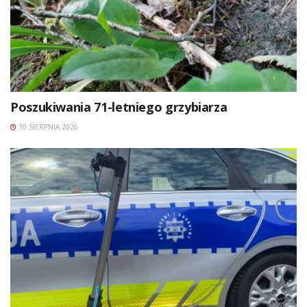
Poszukiwania 71-letniego grzybiarza
10 SIERPNIA 2026