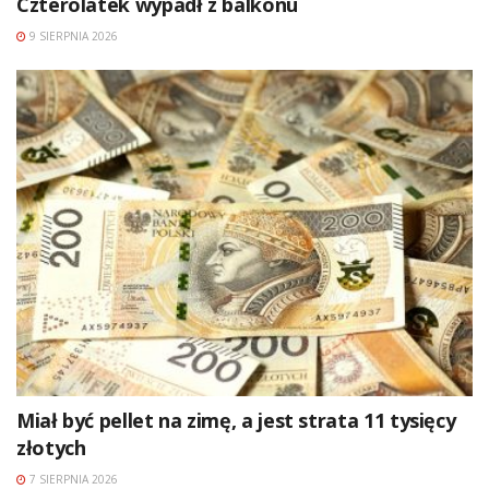
Czterolatek wypadł z balkonu
9 SIERPNIA 2026
Miał być pellet na zimę, a jest strata 11 tysięcy
złotych
7 SIERPNIA 2026