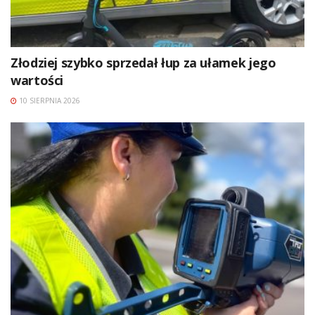
Złodziej szybko sprzedał łup za ułamek jego
wartości
10 SIERPNIA 2026