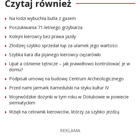
Czytaj również
Na łodzi wybuchła butla z gazem
Poszukiwania 71-letniego grzybiarza
Kolejni kierowcy bez prawa jazdy
Złodziej szybko sprzedał łup za ułamek jego wartości
Szybka kara dla pijanego kierowcy ciężarówki
Upał a ciśnienie tętnicze – jak prawidłowo kontrolować je w
domu?
Podpisali umowę na budowę Centrum Archeologicznego
Przed nami Jarmark Kamedulski na styku kultur IV
Wojewódzkie dożynki w tym roku w Dołubowie w powiecie
siemiatyckim
Wzięli na celownik kierowców, którzy za szybko jeżdżą
REKLAMA