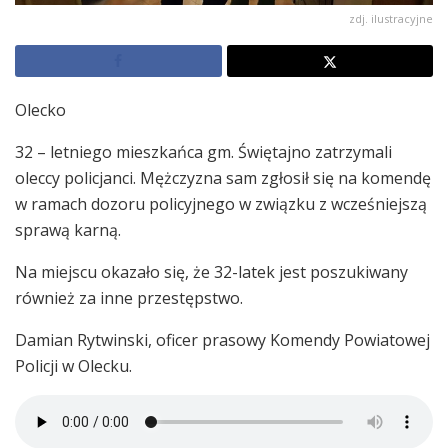
zdj. ilustracyjne
Olecko
32 – letniego mieszkańca gm. Świętajno zatrzymali
oleccy policjanci. Mężczyzna sam zgłosił się na komendę
w ramach dozoru policyjnego w związku z wcześniejszą
sprawą karną.
Na miejscu okazało się, że 32-latek jest poszukiwany
również za inne przestępstwo.
Damian Rytwinski, oficer prasowy Komendy Powiatowej
Policji w Olecku.