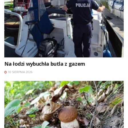
Na łodzi wybuchła butla z gazem
10 SIERPNIA 2026