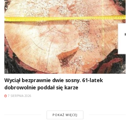
Wyciął bezprawnie dwie sosny. 61-latek
dobrowolnie poddał się karze
7 SIERPNIA 2026
POKAŻ WIĘCEJ