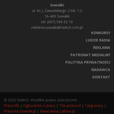
Suwałki
ul. Ks J. Zawadzkiego 2 lok. 1.2
16-400 Suwałki
tel. (087) 566 62 10
reklama.suwalki@radio5.com.pl
KONKURSY
LUDZIE RADIA
REKLAMA
PATRONAT MEDIALNY
POLITYKA PRYWATNOŚCI
NADAWCA
KONTAKT
© 2025 Radio5. Wszelkie prawa zastrzeżone.
Praca Ełk
|
Ogłoszenie o pracę
|
The protocol
|
Targi pracy
|
Praca na Gowork.pl
|
Kwiaciarnia Laflora.pl