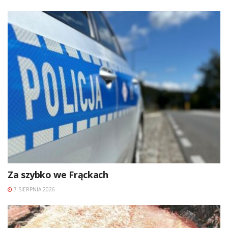
Za szybko we Frąckach
7 SIERPNIA 2026