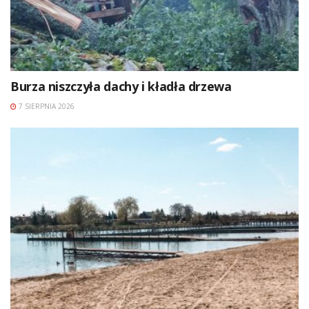
Burza niszczyła dachy i kładła drzewa
7 SIERPNIA 2026