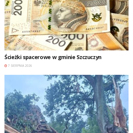
Ścieżki spacerowe w gminie Szczuczyn
7 SIERPNIA 2026