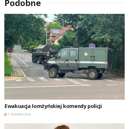
Podobne
Ewakuacja łomżyńskiej komendy policji
7 SIERPNIA 2026