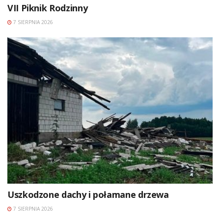
VII Piknik Rodzinny
7 SIERPNIA 2026
Uszkodzone dachy i połamane drzewa
7 SIERPNIA 2026