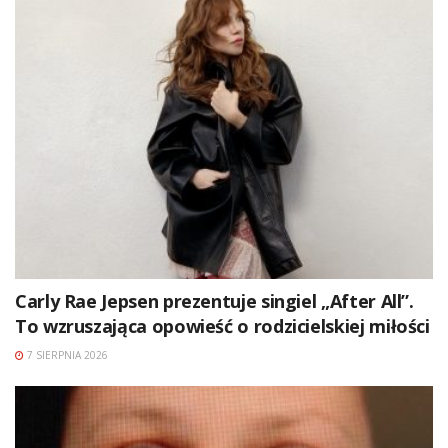
Carly Rae Jepsen prezentuje singiel „After All”.
To wzruszająca opowieść o rodzicielskiej miłości
7 SIERPNIA 2026