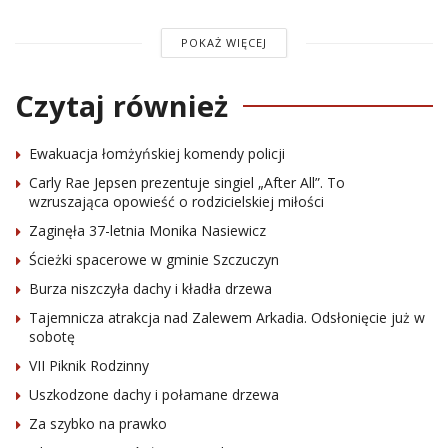
POKAŻ WIĘCEJ
Czytaj również
Ewakuacja łomżyńskiej komendy policji
Carly Rae Jepsen prezentuje singiel „After All”. To
wzruszająca opowieść o rodzicielskiej miłości
Zaginęła 37-letnia Monika Nasiewicz
Ścieżki spacerowe w gminie Szczuczyn
Burza niszczyła dachy i kładła drzewa
Tajemnicza atrakcja nad Zalewem Arkadia. Odsłonięcie już w
sobotę
VII Piknik Rodzinny
Uszkodzone dachy i połamane drzewa
Za szybko na prawko