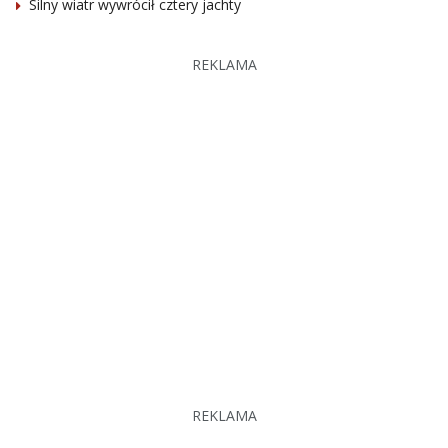
Silny wiatr wywrócił cztery jachty
REKLAMA
REKLAMA