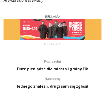
Artykuł sponsorowany
REKLAMA
REKLAMA
Poprzedni
Duże pieniądze dla miasta i gminy Ełk
Następny
Jednego znaleźli, drugi sam się zgłosił