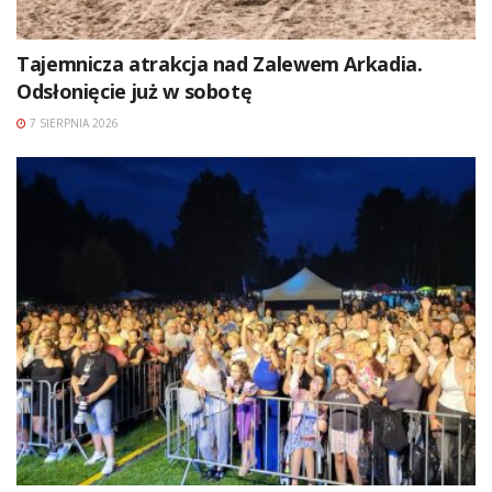
Tajemnicza atrakcja nad Zalewem Arkadia.
Odsłonięcie już w sobotę
7 SIERPNIA 2026