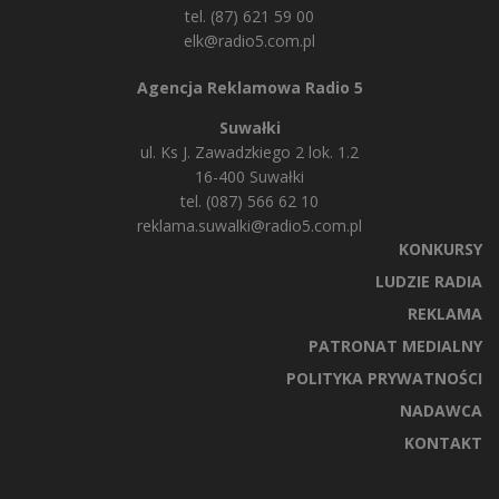
tel. (87) 621 59 00
elk@radio5.com.pl
Agencja Reklamowa Radio 5
Suwałki
ul. Ks J. Zawadzkiego 2 lok. 1.2
16-400 Suwałki
tel. (087) 566 62 10
reklama.suwalki@radio5.com.pl
KONKURSY
LUDZIE RADIA
REKLAMA
PATRONAT MEDIALNY
POLITYKA PRYWATNOŚCI
NADAWCA
KONTAKT