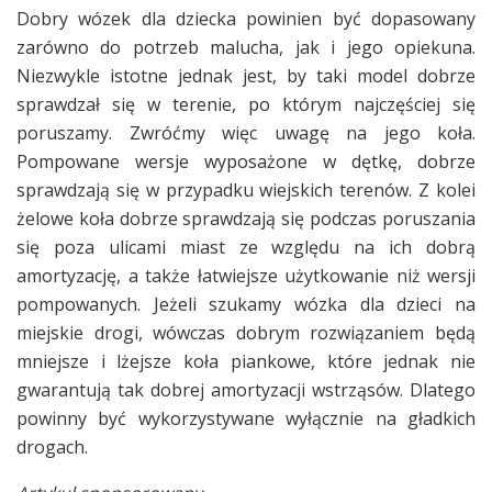
Dobry wózek dla dziecka powinien być dopasowany
zarówno do potrzeb malucha, jak i jego opiekuna.
Niezwykle istotne jednak jest, by taki model dobrze
sprawdzał się w terenie, po którym najczęściej się
poruszamy. Zwróćmy więc uwagę na jego koła.
Pompowane wersje wyposażone w dętkę, dobrze
sprawdzają się w przypadku wiejskich terenów. Z kolei
żelowe koła dobrze sprawdzają się podczas poruszania
się poza ulicami miast ze względu na ich dobrą
amortyzację, a także łatwiejsze użytkowanie niż wersji
pompowanych. Jeżeli szukamy wózka dla dzieci na
miejskie drogi, wówczas dobrym rozwiązaniem będą
mniejsze i lżejsze koła piankowe, które jednak nie
gwarantują tak dobrej amortyzacji wstrząsów. Dlatego
powinny być wykorzystywane wyłącznie na gładkich
drogach.