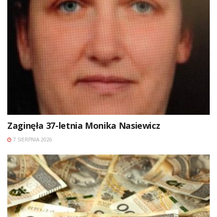
Zaginęła 37-letnia Monika Nasiewicz
7 SIERPNIA 2026