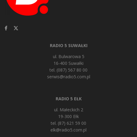
RADIO 5 SUWAŁKI
ul. Bulwarowa 5
16-400 Suwałki
tel. (087) 567 80 00
serwis@radio5.com.pl
RADIO 5 EŁK
ul. Małeckich 2
19-300 Ełk
tel. (87) 621 59 00
elk@radio5.com.pl