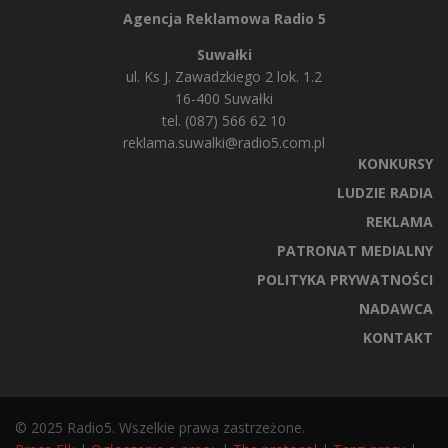
Agencja Reklamowa Radio 5
Suwałki
ul. Ks J. Zawadzkiego 2 lok. 1.2
16-400 Suwałki
tel. (087) 566 62 10
reklama.suwalki@radio5.com.pl
KONKURSY
LUDZIE RADIA
REKLAMA
PATRONAT MEDIALNY
POLITYKA PRYWATNOŚCI
NADAWCA
KONTAKT
© 2025 Radio5. Wszelkie prawa zastrzeżone.