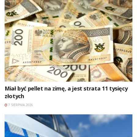
Miał być pellet na zimę, a jest strata 11 tysięcy
złotych
7 SIERPNIA 2026