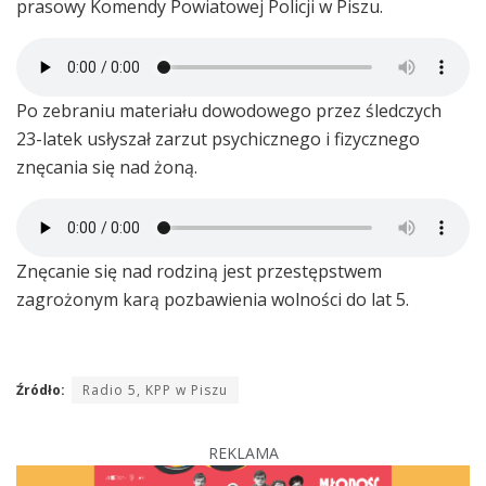
prasowy Komendy Powiatowej Policji w Piszu.
Po zebraniu materiału dowodowego przez śledczych
23-latek usłyszał zarzut psychicznego i fizycznego
znęcania się nad żoną.
Znęcanie się nad rodziną jest przestępstwem
zagrożonym karą pozbawienia wolności do lat 5.
Źródło:
Radio 5, KPP w Piszu
REKLAMA