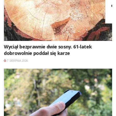
Wyciął bezprawnie dwie sosny. 61-latek
dobrowolnie poddał się karze
7 SIERPNIA 2026