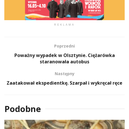
REKLAMA
Poprzedni
Poważny wypadek w Olsztynie. Ciężarówka
staranowała autobus
Następny
Zaatakował ekspedientkę. Szarpał i wykręcał ręce
Podobne