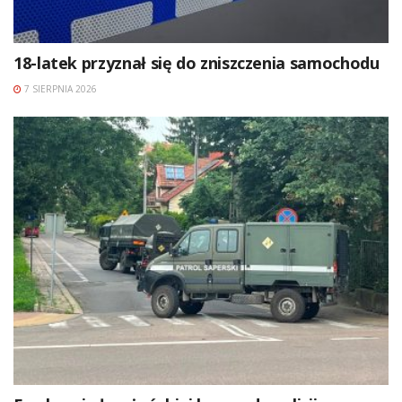
18-latek przyznał się do zniszczenia samochodu
7 SIERPNIA 2026