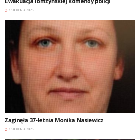
Ewakuacja łomżyńskiej komendy policji
7 SIERPNIA 2026
Zaginęła 37-letnia Monika Nasiewicz
7 SIERPNIA 2026