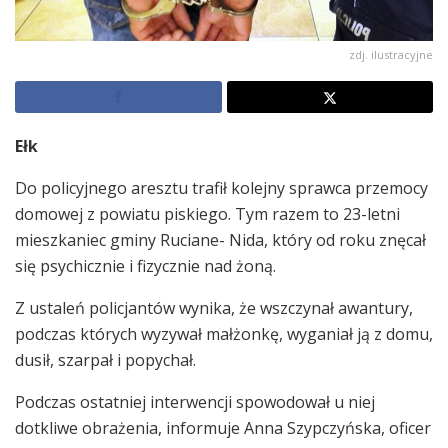
zdj. ilustracyjne
Ełk
Do policyjnego aresztu trafił kolejny sprawca przemocy
domowej z powiatu piskiego. Tym razem to 23-letni
mieszkaniec gminy Ruciane- Nida, który od roku znęcał
się psychicznie i fizycznie nad żoną.
Z ustaleń policjantów wynika, że wszczynał awantury,
podczas których wyzywał małżonkę, wyganiał ją z domu,
dusił, szarpał i popychał.
Podczas ostatniej interwencji spowodował u niej
dotkliwe obrażenia, informuje Anna Szypczyńska, oficer