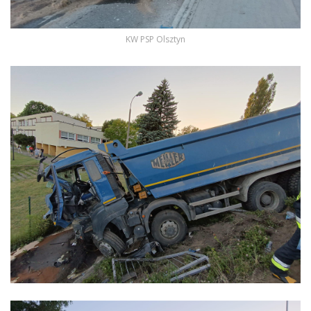
KW PSP Olsztyn