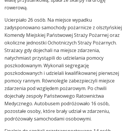
wiatę przystankową, spadł ze skarpy na drogę
rowerową.
Ucierpiało 26 osób. Na miejsce wypadku
zadysponowano samochody pożarnicze z olsztyńskiej
Komendy Miejskiej Państwowej Straży Pożarnej oraz
okoliczne jednostki Ochotniczych Straży Pożarnych.
Strażacy gdy dojechali na miejsce zdarzenia,
natychmiast przystąpili do udzielania pomocy
poszkodowanym. Wykonali segregację
poszkodowanych i udzielali kwalifikowanej pierwszej
pomocy rannym. Równolegle zabezpieczyli miejsce
zdarzenia pod względem pożarowym. Po chwili
dojechały zespoły Państwowego Ratownictwa
Medycznego. Autobusem podróżowało 16 osób,
pozostałe osoby, które brały udział w zdarzeniu,
podróżowały samochodami osobowymi.