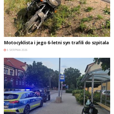
Motocyklista i jego 6-letni syn trafili do szpitala
6 SIERPNIA 2026