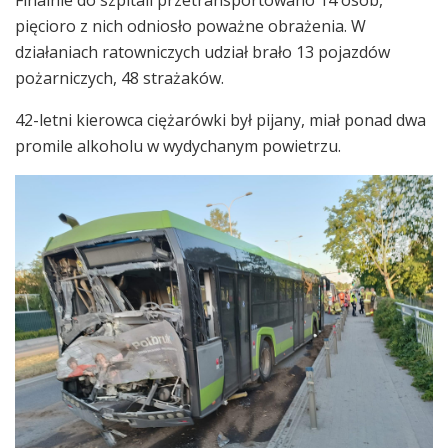
Finalnie do szpitali przetransportowano 14 osób,
pięcioro z nich odniosło poważne obrażenia. W
działaniach ratowniczych udział brało 13 pojazdów
pożarniczych, 48 strażaków.
42-letni kierowca ciężarówki był pijany, miał ponad dwa
promile alkoholu w wydychanym powietrzu.