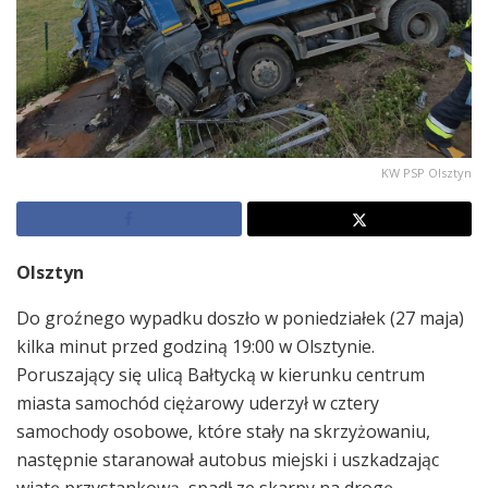
KW PSP Olsztyn
Olsztyn
Do groźnego wypadku doszło w poniedziałek (27 maja)
kilka minut przed godziną 19:00 w Olsztynie.
Poruszający się ulicą Bałtycką w kierunku centrum
miasta samochód ciężarowy uderzył w cztery
samochody osobowe, które stały na skrzyżowaniu,
następnie staranował autobus miejski i uszkadzając