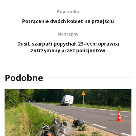
Poprzedni
Potrącenie dwóch kobiet na przejściu
Następny
Dusił, szarpał i popychał. 23-letni oprawca
zatrzymany przez policjantów
Podobne