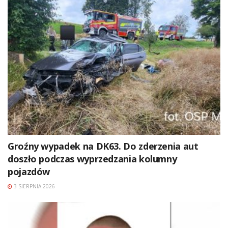
Groźny wypadek na DK63. Do zderzenia aut
doszło podczas wyprzedzania kolumny
pojazdów
3 SIERPNIA 2026