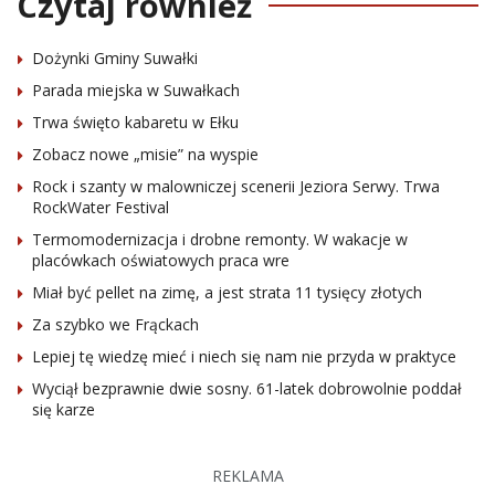
Czytaj również
Dożynki Gminy Suwałki
Parada miejska w Suwałkach
Trwa święto kabaretu w Ełku
Zobacz nowe „misie” na wyspie
Rock i szanty w malowniczej scenerii Jeziora Serwy. Trwa
RockWater Festival
Termomodernizacja i drobne remonty. W wakacje w
placówkach oświatowych praca wre
Miał być pellet na zimę, a jest strata 11 tysięcy złotych
Za szybko we Frąckach
Lepiej tę wiedzę mieć i niech się nam nie przyda w praktyce
Wyciął bezprawnie dwie sosny. 61-latek dobrowolnie poddał
się karze
REKLAMA