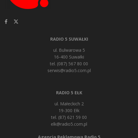
RADIO 5 SUWAŁKI
ul. Bulwarowa 5
16-400 Suwałki
tel. (087) 567 80 00
serwis@radio5.com.pl
RADIO 5 EŁK
ul. Małeckich 2
19-300 Ełk
tel. (87) 621 59 00
elk@radio5.com.pl
Agencja Reklamowa Radio 5