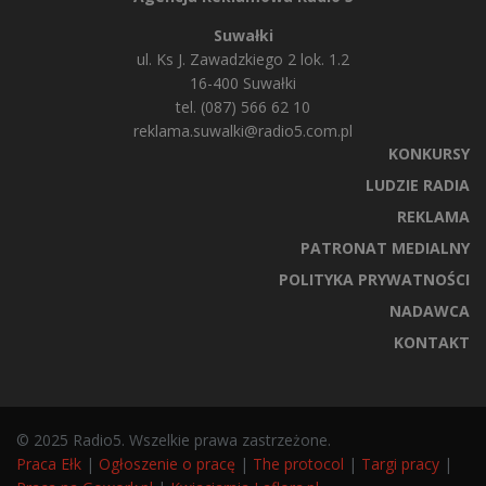
Suwałki
ul. Ks J. Zawadzkiego 2 lok. 1.2
16-400 Suwałki
tel. (087) 566 62 10
reklama.suwalki@radio5.com.pl
KONKURSY
LUDZIE RADIA
REKLAMA
PATRONAT MEDIALNY
POLITYKA PRYWATNOŚCI
NADAWCA
KONTAKT
© 2025 Radio5. Wszelkie prawa zastrzeżone.
Praca Ełk
|
Ogłoszenie o pracę
|
The protocol
|
Targi pracy
|