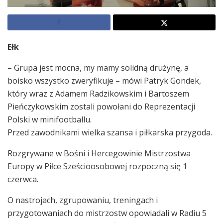
Ełk
– Grupa jest mocna, my mamy solidną drużynę, a
boisko wszystko zweryfikuje – mówi Patryk Gondek,
który wraz z Adamem Radzikowskim i Bartoszem
Pieńczykowskim zostali powołani do Reprezentacji
Polski w minifootballu.
Przed zawodnikami wielka szansa i piłkarska przygoda.
Rozgrywane w Bośni i Hercegowinie Mistrzostwa
Europy w Piłce Sześcioosobowej rozpoczną się 1
czerwca.
O nastrojach, zgrupowaniu, treningach i
przygotowaniach do mistrzostw opowiadali w Radiu 5