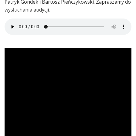
Patryk Gondek i Bartosz Pieńczykowski. Zapraszamy do
wysłuchania audycji.