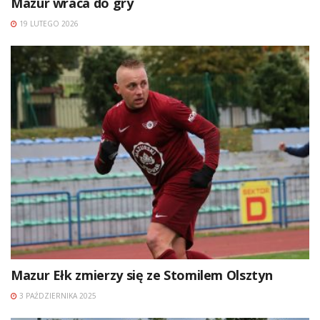
Mazur wraca do gry
19 LUTEGO 2026
Mazur Ełk zmierzy się ze Stomilem Olsztyn
3 PAŹDZIERNIKA 2025