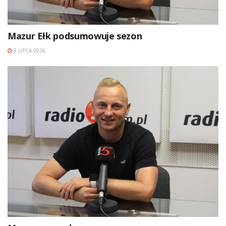
Mazur Ełk podsumowuje sezon
8 LIPCA 2026