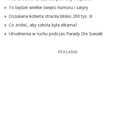
To będzie wielkie święto humoru i satyry
Oszukana kobieta straciła blisko 200 tys. zł
Co zrobić, aby szkoła była elitarna?
Utrudnienia w ruchu podczas Parady Dni Suwałk
REKLAMA