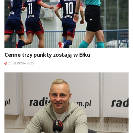
Cenne trzy punkty zostają w Ełku
25 SIERPNIA 2025