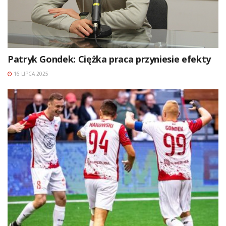
Patryk Gondek: Ciężka praca przyniesie efekty
16 LIPCA 2025