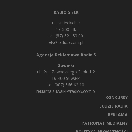
RADIO 5 EŁK
ul. Małeckich 2
19-300 Ełk
tel. (87) 621 59 00
elk@radio5.com.pl
Agencja Reklamowa Radio 5
Suwałki
ul. Ks J. Zawadzkiego 2 lok. 1.2
16-400 Suwałki
tel. (087) 566 62 10
reklama.suwalki@radio5.com.pl
KONKURSY
LUDZIE RADIA
REKLAMA
PATRONAT MEDIALNY
POLITYKA PRYWATNOŚCI