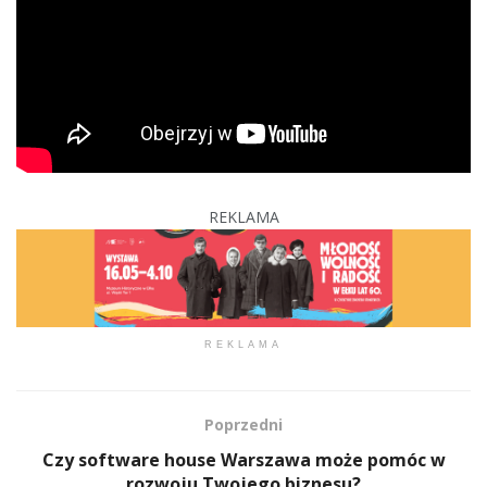
REKLAMA
REKLAMA
Poprzedni
Czy software house Warszawa może pomóc w
rozwoju Twojego biznesu?