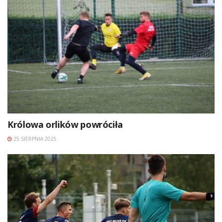
Królowa orlików powróciła
25 SIERPNIA 2025