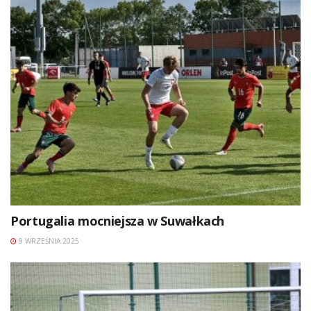
Portugalia mocniejsza w Suwałkach
9 WRZEŚNIA 2025