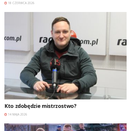
18 CZERWCA 2026
Kto zdobędzie mistrzostwo?
14 MAJA 2026