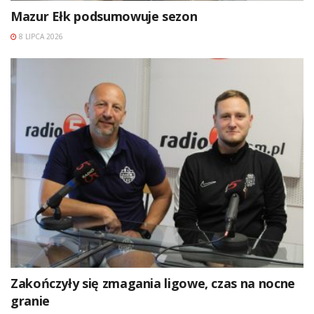
Mazur Ełk podsumowuje sezon
8 LIPCA 2026
Zakończyły się zmagania ligowe, czas na nocne
granie