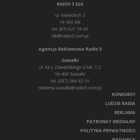
RADIO 5 EŁK
ul. Małeckich 2
19-300 Ełk
tel. (87) 621 59 00
elk@radio5.com.pl
Agencja Reklamowa Radio 5
Suwałki
ul. Ks J. Zawadzkiego 2 lok. 1.2
16-400 Suwałki
tel. (087) 566 62 10
reklama.suwalki@radio5.com.pl
KONKURSY
LUDZIE RADIA
REKLAMA
PATRONAT MEDIALNY
POLITYKA PRYWATNOŚCI
NADAWCA