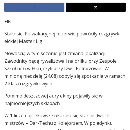
Ełk
Stało się! Po wakacyjnej przerwie powróciły rozgrywki
ełckiej Master Ligi.
Nowością w tym sezonie jest zmiana lokalizacji.
Zawodnicy będą rywalizowali na orliku przy Zespole
Szkół nr 6 w Ełku, czyli przy tzw. „Rolniczówie. W
minioną niedzielę (24.08) odbyły się spotkania w ramach
2 klas rozgrywkowych.
Pomimo deszczowej aury ekipy pojawiły się w
najmocniejszych składach.
W 1 lidze najciekawsze okazało się starcie dwóch
mistrzów – Dar-Techu z Kolejorzem. W pojedynku