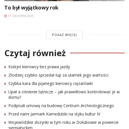
To był wyjątkowy rok
31 GRUDNIA 2025
POKAŻ WIĘCEJ
Czytaj również
Kolejni kierowcy bez prawa jazdy
Złodziej szybko sprzedał łup za ułamek jego wartości
Szybka kara dla pijanego kierowcy ciężarówki
Upał a ciśnienie tętnicze – jak prawidłowo kontrolować je w
domu?
Podpisali umowę na budowę Centrum Archeologicznego
Przed nami Jarmark Kamedulski na styku kultur IV
Wojewódzkie dożynki w tym roku w Dołubowie w powiecie
siemiatyckim