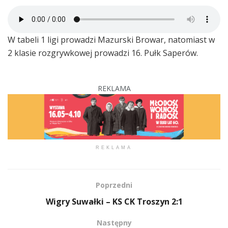
W tabeli 1 ligi prowadzi Mazurski Browar, natomiast w
2 klasie rozgrywkowej prowadzi 16. Pułk Saperów.
REKLAMA
REKLAMA
Poprzedni
Wigry Suwałki – KS CK Troszyn 2:1
Następny