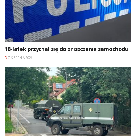
18-latek przyznał się do zniszczenia samochodu
7 SIERPNIA 2026