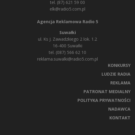
tel. (87) 621 59 00
elk@radio5.com.pl
Agencja Reklamowa Radio 5
Suwałki
ul. Ks J. Zawadzkiego 2 lok. 1.2
16-400 Suwałki
tel. (087) 566 62 10
reklama.suwalki@radio5.com.pl
KONKURSY
LUDZIE RADIA
REKLAMA
PATRONAT MEDIALNY
POLITYKA PRYWATNOŚCI
NADAWCA
KONTAKT