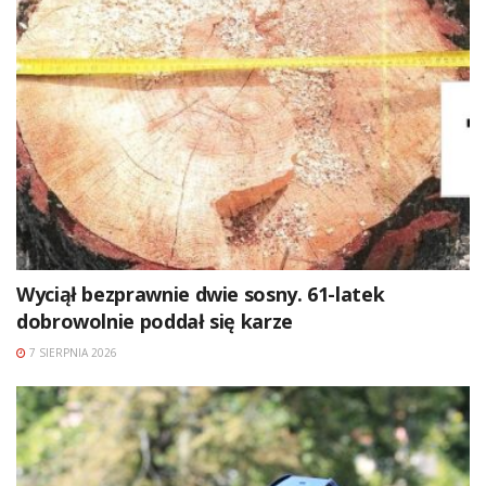
Wyciął bezprawnie dwie sosny. 61-latek
dobrowolnie poddał się karze
7 SIERPNIA 2026