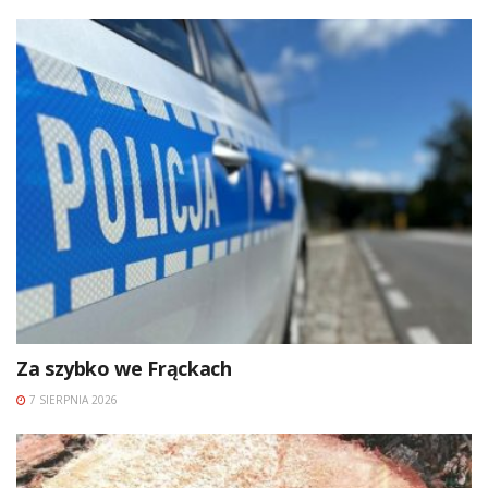
Za szybko we Frąckach
7 SIERPNIA 2026