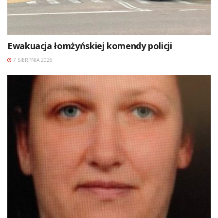
Ewakuacja łomżyńskiej komendy policji
7 SIERPNIA 2026