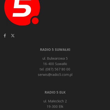
RADIO 5 SUWAŁKI
ul. Bulwarowa 5
16-400 Suwałki
tel. (087) 567 80 00
serwis@radio5.com.pl
RADIO 5 EŁK
ul. Małeckich 2
19-300 Ełk