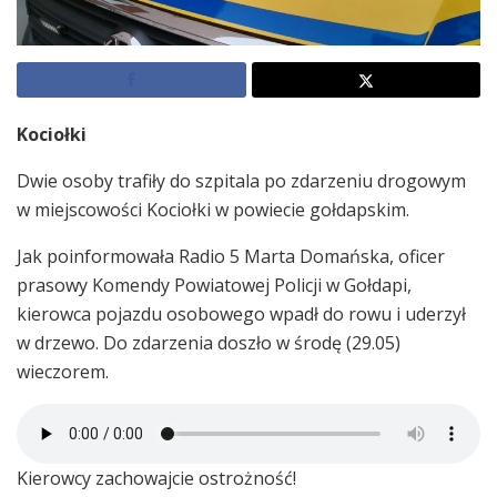
Kociołki
Dwie osoby trafiły do szpitala po zdarzeniu drogowym
w miejscowości Kociołki w powiecie gołdapskim.
Jak poinformowała Radio 5 Marta Domańska, oficer
prasowy Komendy Powiatowej Policji w Gołdapi,
kierowca pojazdu osobowego wpadł do rowu i uderzył
w drzewo. Do zdarzenia doszło w środę (29.05)
wieczorem.
Kierowcy zachowajcie ostrożność!