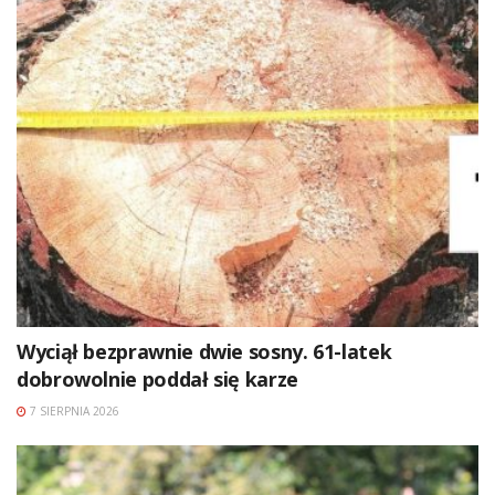
Wyciął bezprawnie dwie sosny. 61-latek
dobrowolnie poddał się karze
7 SIERPNIA 2026