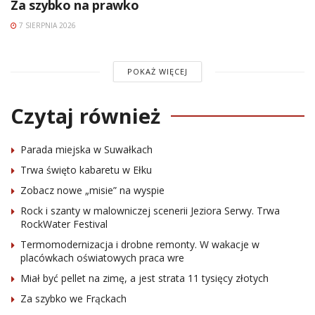
Za szybko na prawko
7 SIERPNIA 2026
POKAŻ WIĘCEJ
Czytaj również
Parada miejska w Suwałkach
Trwa święto kabaretu w Ełku
Zobacz nowe „misie” na wyspie
Rock i szanty w malowniczej scenerii Jeziora Serwy. Trwa
RockWater Festival
Termomodernizacja i drobne remonty. W wakacje w
placówkach oświatowych praca wre
Miał być pellet na zimę, a jest strata 11 tysięcy złotych
Za szybko we Frąckach