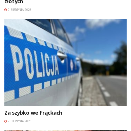
złotych
7 SIERPNIA 2026
Za szybko we Frąckach
7 SIERPNIA 2026