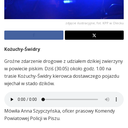
zdjęcie ilustracyjne, fot. KPP w Olecku
Kożuchy-Świdry
Groźne zdarzenie drogowe z udziałem dzikiej zwierzyny
w powiecie piskim. Dziś (30.05) około godz. 1.00 na
trasie Kożuchy-Świdry kierowca dostawczego pojazdu
wjechał w stado dzików.
Mówiła Anna Szypczyńska, oficer prasowy Komendy
Powiatowej Policji w Piszu.