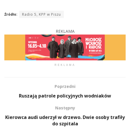
Źródło:
Radio 5, KPP w Piszu
REKLAMA
REKLAMA
Poprzedni
Ruszają patrole policyjnych wodniaków
Następny
Kierowca audi uderzył w drzewo. Dwie osoby trafiły
do szpitala