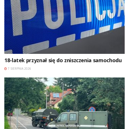
18-latek przyznał się do zniszczenia samochodu
7 SIERPNIA 2026