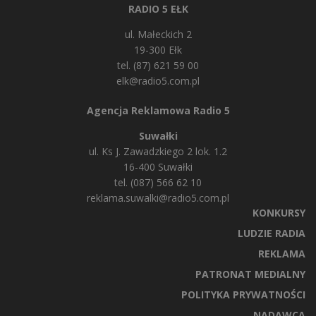
RADIO 5 EŁK
ul. Małeckich 2
19-300 Ełk
tel. (87) 621 59 00
elk@radio5.com.pl
Agencja Reklamowa Radio 5
Suwałki
ul. Ks J. Zawadzkiego 2 lok. 1.2
16-400 Suwałki
tel. (087) 566 62 10
reklama.suwalki@radio5.com.pl
KONKURSY
LUDZIE RADIA
REKLAMA
PATRONAT MEDIALNY
POLITYKA PRYWATNOŚCI
NADAWCA