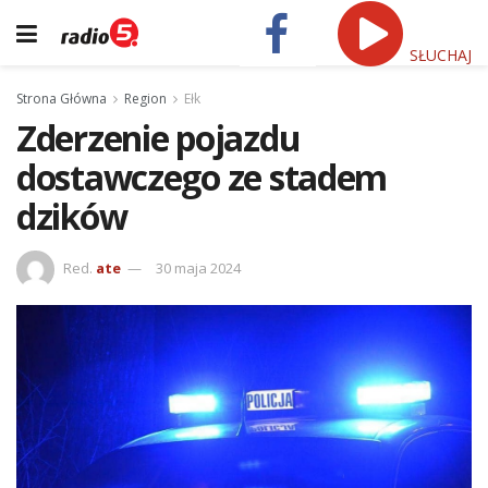
SŁUCHAJ
Strona Główna
Region
Ełk
Zderzenie pojazdu
dostawczego ze stadem
dzików
Red.
ate
30 maja 2024