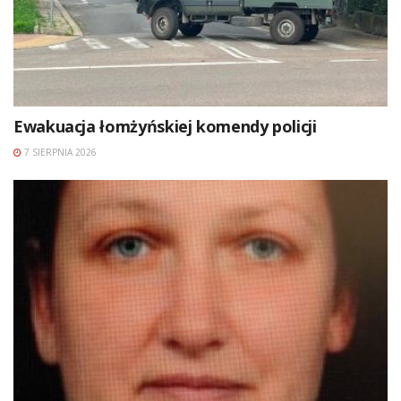
Ewakuacja łomżyńskiej komendy policji
7 SIERPNIA 2026