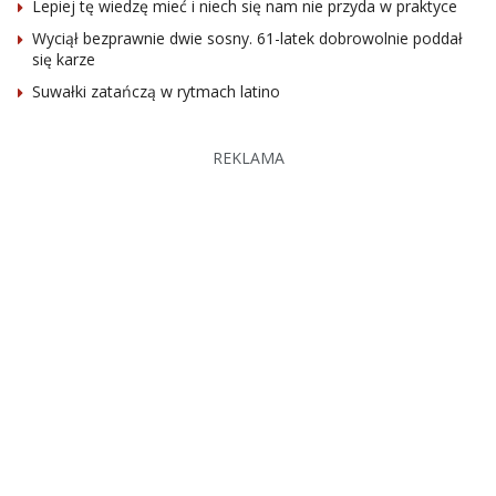
Lepiej tę wiedzę mieć i niech się nam nie przyda w praktyce
Wyciął bezprawnie dwie sosny. 61-latek dobrowolnie poddał
się karze
Suwałki zatańczą w rytmach latino
REKLAMA