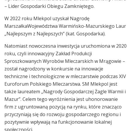
– Lider Gospodarki Obiegu Zamkniętego.
W 2022 roku Mlekpol uzyskał Nagrodę
MarszałkaWojewództwa Warmińsko-Mazurskiego Laur
„Najlepszym z Najlepszych” (kat. Gospodarka).
Natomiast nowoczesna inwestycja uruchomiona w 2020
roku, czyli innowacyjny Zakład Produkcji
Sproszkowanych Wyrobów Mleczarskich w Mrągowie –
został nagrodzony w konkursie na innowacje
techniczne i technologiczne w mleczarstwie podczas XIV
Euroforum Polskiego Mleczarstwa. SM Mlekpol jest
także laureatem „Nagrody Gospodarczej Żagle Warmii i
Mazur”. Celem tego wyróżnienia jest uhonorowanie
firm z ugruntowaną pozycją na rynku, które znacząco
przyczyniają się do rozwoju gospodarczego regionu i
pozytywnie wpływają na funkcjonowanie lokalnej
społeczności.