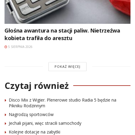
Głośna awantura na stacji paliw. Nietrzeźwa
kobieta trafiła do aresztu
5 SIERPNIA 2026
POKAŻ WIĘCEJ
Czytaj również
Disco Mix z Wigier. Plenerowe studio Radia 5 będzie na
Pikniku Rodzinnym
Nagrodzą sportowców
Jechali pijani, więc stracili samochody
Kolejne dotacje na zabytki