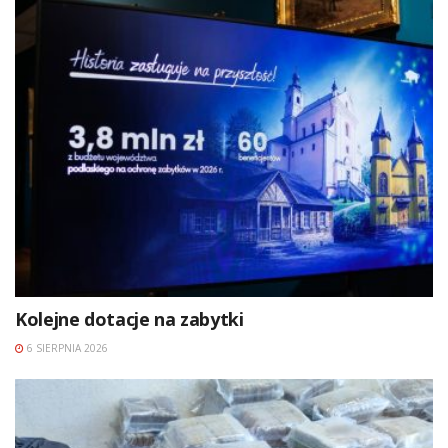
Kolejne dotacje na zabytki
6 SIERPNIA 2026