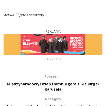
Artykuł Sponsorowany
REKLAMA
REKLAMA
Poprzedni
Międzynarodowy Dzień Hamburgera z GitBurger
Karuzela
Następny