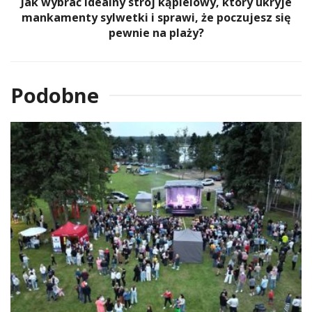
Jak wybrać idealny strój kąpielowy, który ukryje
mankamenty sylwetki i sprawi, że poczujesz się
pewnie na plaży?
Podobne