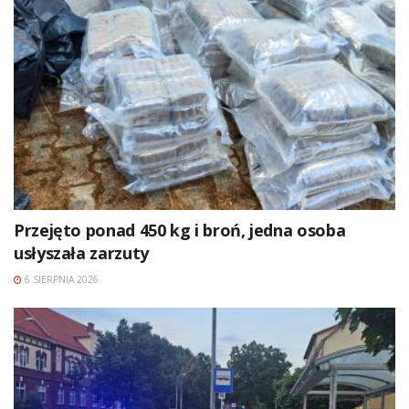
Przejęto ponad 450 kg i broń, jedna osoba
usłyszała zarzuty
6 SIERPNIA 2026