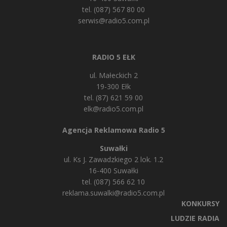
tel. (087) 567 80 00
serwis@radio5.com.pl
RADIO 5 EŁK
ul. Małeckich 2
19-300 Ełk
tel. (87) 621 59 00
elk@radio5.com.pl
Agencja Reklamowa Radio 5
Suwałki
ul. Ks J. Zawadzkiego 2 lok. 1.2
16-400 Suwałki
tel. (087) 566 62 10
reklama.suwalki@radio5.com.pl
KONKURSY
LUDZIE RADIA