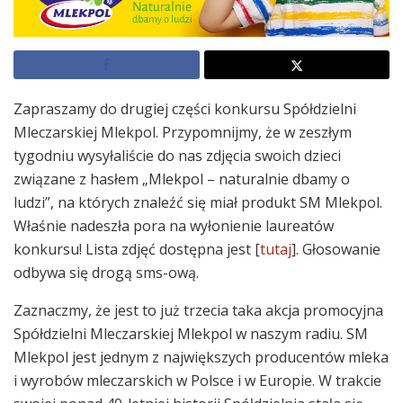
Zapraszamy do drugiej części konkursu Spółdzielni
Mleczarskiej Mlekpol. Przypomnijmy, że w zeszłym
tygodniu wysyłaliście do nas zdjęcia swoich dzieci
związane z hasłem „Mlekpol – naturalnie dbamy o
ludzi”, na których znaleźć się miał produkt SM Mlekpol.
Właśnie nadeszła pora na wyłonienie laureatów
konkursu! Lista zdjęć dostępna jest [
tutaj
]. Głosowanie
odbywa się drogą sms-ową.
Zaznaczmy, że jest to już trzecia taka akcja promocyjna
Spółdzielni Mleczarskiej Mlekpol w naszym radiu. SM
Mlekpol jest jednym z największych producentów mleka
i wyrobów mleczarskich w Polsce i w Europie. W trakcie