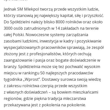
Jednak SM Mlekpol tworzą przede wszystkim ludzie,
którzy stanowią jej największy kapitał, siłę i przyszłość.
Do Spółdzielni należy blisko 8000 rolników oraz około
3000 osób zatrudnionych w 14 zakładach na terenie
całej Polski. Nowoczesne systemy zarządzania
zasobami ludzkimi, inwestycja w kadry i pozyskiwanie
wyspecjalizowanych pracowników sprawiają, że zespół
złożony jest z profesjonalistów, których cechują
zaangażowanie i pasja oraz bogate doświadczenie w
branży. Spółdzielnia może się też pochwalić wysokim
miejscu w rankingu 50 najlepszych pracodawców
tygodnika „Wprost”. Dostawcy surowca swoją wiedzę
z zakresu rolnictwa czerpią przede wszystkim
z własnych doświadczeń – są bowiem mieszkańcami
regionów, gdzie piękna tradycja mleczarstwa
przekazywana jest z pokolenia na pokolenie.