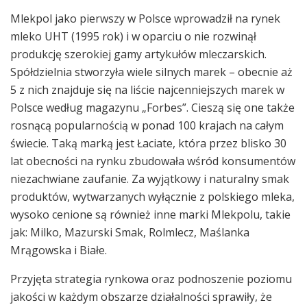
Mlekpol jako pierwszy w Polsce wprowadził na rynek
mleko UHT (1995 rok) i w oparciu o nie rozwinął
produkcję szerokiej gamy artykułów mleczarskich.
Spółdzielnia stworzyła wiele silnych marek – obecnie aż
5 z nich znajduje się na liście najcenniejszych marek w
Polsce według magazynu „Forbes”. Cieszą się one także
rosnącą popularnością w ponad 100 krajach na całym
świecie. Taką marką jest Łaciate, która przez blisko 30
lat obecności na rynku zbudowała wśród konsumentów
niezachwiane zaufanie. Za wyjątkowy i naturalny smak
produktów, wytwarzanych wyłącznie z polskiego mleka,
wysoko cenione są również inne marki Mlekpolu, takie
jak: Milko, Mazurski Smak, Rolmlecz, Maślanka
Mrągowska i Białe.
Przyjęta strategia rynkowa oraz podnoszenie poziomu
jakości w każdym obszarze działalności sprawiły, że