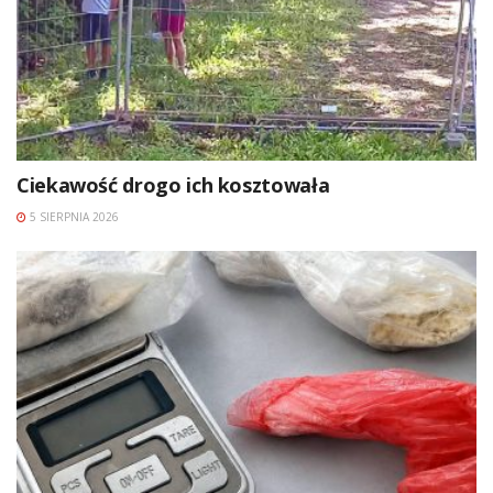
Ciekawość drogo ich kosztowała
5 SIERPNIA 2026