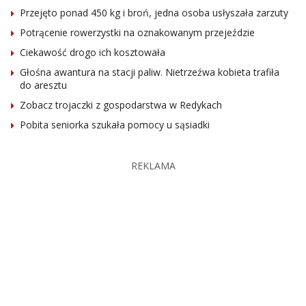
Przejęto ponad 450 kg i broń, jedna osoba usłyszała zarzuty
Potrącenie rowerzystki na oznakowanym przejeździe
Ciekawość drogo ich kosztowała
Głośna awantura na stacji paliw. Nietrzeźwa kobieta trafiła
do aresztu
Zobacz trojaczki z gospodarstwa w Redykach
Pobita seniorka szukała pomocy u sąsiadki
REKLAMA