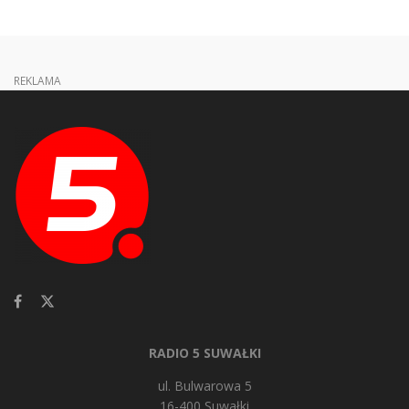
REKLAMA
RADIO 5 SUWAŁKI
ul. Bulwarowa 5
16-400 Suwałki