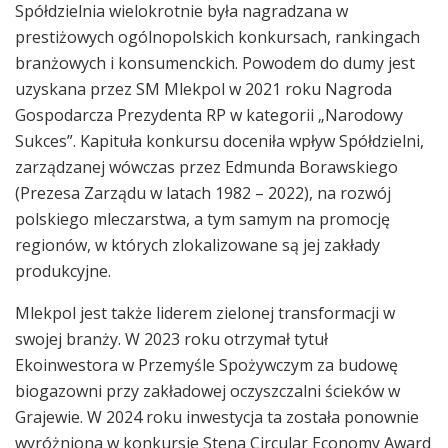
Spółdzielnia wielokrotnie była nagradzana w
prestiżowych ogólnopolskich konkursach, rankingach
branżowych i konsumenckich. Powodem do dumy jest
uzyskana przez SM Mlekpol w 2021 roku Nagroda
Gospodarcza Prezydenta RP w kategorii „Narodowy
Sukces”. Kapituła konkursu doceniła wpływ Spółdzielni,
zarządzanej wówczas przez Edmunda Borawskiego
(Prezesa Zarządu w latach 1982 – 2022), na rozwój
polskiego mleczarstwa, a tym samym na promocję
regionów, w których zlokalizowane są jej zakłady
produkcyjne.
Mlekpol jest także liderem zielonej transformacji w
swojej branży. W 2023 roku otrzymał tytuł
Ekoinwestora w Przemyśle Spożywczym za budowę
biogazowni przy zakładowej oczyszczalni ścieków w
Grajewie. W 2024 roku inwestycja ta została ponownie
wyróżniona w konkursie Stena Circular Economy Award