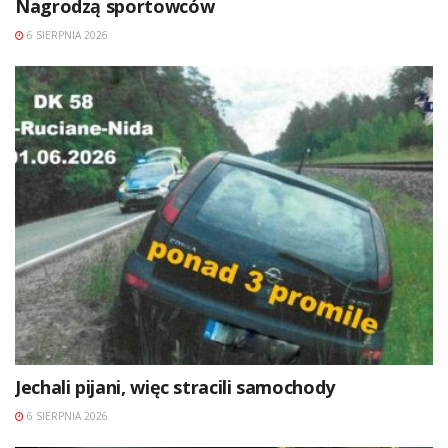
Nagrodzą sportowców
6 SIERPNIA 2026
Jechali pijani, więc stracili samochody
6 SIERPNIA 2026