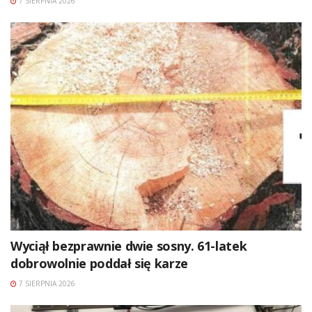
7 SIERPNIA 2026
Wyciął bezprawnie dwie sosny. 61-latek
dobrowolnie poddał się karze
7 SIERPNIA 2026