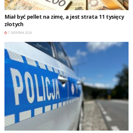
Miał być pellet na zimę, a jest strata 11 tysięcy
złotych
7 SIERPNIA 2026