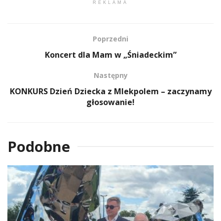
REKLAMA
Poprzedni
Koncert dla Mam w „Śniadeckim”
Następny
KONKURS Dzień Dziecka z Mlekpolem – zaczynamy
głosowanie!
Podobne