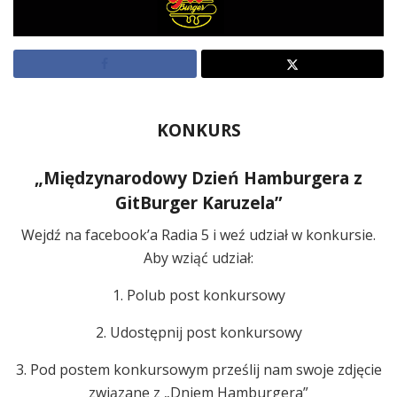
KONKURS
„Międzynarodowy Dzień Hamburgera z
GitBurger Karuzela”
Wejdź na facebook’a Radia 5 i weź udział w konkursie.
Aby wziąć udział:
1. Polub post konkursowy
2. Udostępnij post konkursowy
3. Pod postem konkursowym prześlij nam swoje zdjęcie
związane z „Dniem Hamburgera”