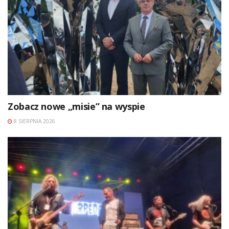
Zobacz nowe „misie” na wyspie
8 SIERPNIA 2026