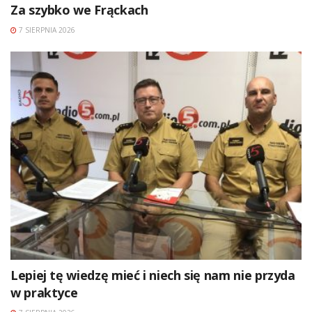
Za szybko we Frąckach
7 SIERPNIA 2026
Lepiej tę wiedzę mieć i niech się nam nie przyda
w praktyce