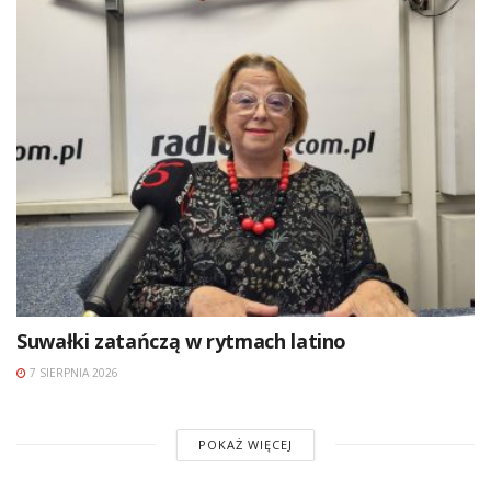
Suwałki zatańczą w rytmach latino
7 SIERPNIA 2026
POKAŻ WIĘCEJ