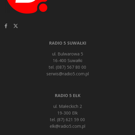
RADIO 5 SUWAŁKI
ul. Bulwarowa 5
16-400 Suwałki
tel. (087) 567 80 00
serwis@radio5.com.pl
RADIO 5 EŁK
ul. Małeckich 2
19-300 Ełk
tel. (87) 621 59 00
elk@radio5.com.pl