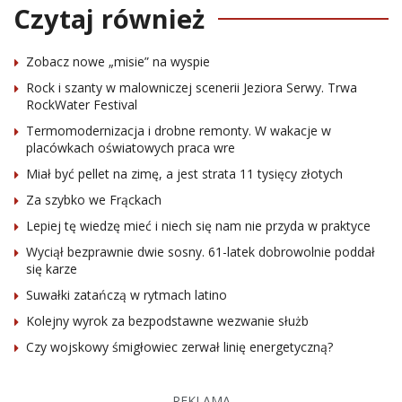
Czytaj również
Zobacz nowe „misie” na wyspie
Rock i szanty w malowniczej scenerii Jeziora Serwy. Trwa
RockWater Festival
Termomodernizacja i drobne remonty. W wakacje w
placówkach oświatowych praca wre
Miał być pellet na zimę, a jest strata 11 tysięcy złotych
Za szybko we Frąckach
Lepiej tę wiedzę mieć i niech się nam nie przyda w praktyce
Wyciął bezprawnie dwie sosny. 61-latek dobrowolnie poddał
się karze
Suwałki zatańczą w rytmach latino
Kolejny wyrok za bezpodstawne wezwanie służb
Czy wojskowy śmigłowiec zerwał linię energetyczną?
REKLAMA