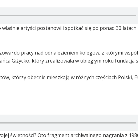
to właśnie artyści postanowili spotkać się po ponad 30 latach
izował do pracy nad odnalezieniem kolegów, z którymi wspól
Tańca Giżycko, który zrealizowała w ubiegłym roku fundacja s
tów, którzy obecnie mieszkają w różnych częściach Polski, E
swojej świetności? Oto fragment archiwalnego nagrania z 198