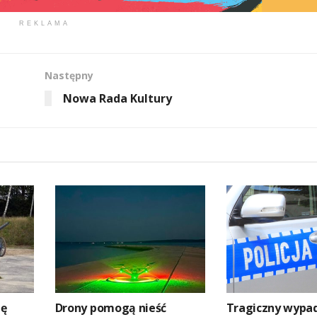
REKLAMA
Następny
Nowa Rada Kultury
zę
Drony pomogą nieść
Tragiczny wypa