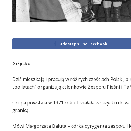
Udostępnij na Facebook
Giżycko
Dziś mieszkają i pracują w różnych częściach Polski, a 
„po latach” organizują członkowie Zespołu Pieśni i Tań
Grupa powstała w 1971 roku. Działała w Giżycku do wcze
granicą.
Mówi Małgorzata Baluta – córka dyrygenta zespołu H