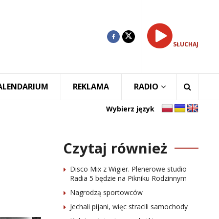
SŁUCHAJ
ALENDARIUM
REKLAMA
RADIO
Wybierz język
Czytaj również
Disco Mix z Wigier. Plenerowe studio
Radia 5 będzie na Pikniku Rodzinnym
Nagrodzą sportowców
Jechali pijani, więc stracili samochody