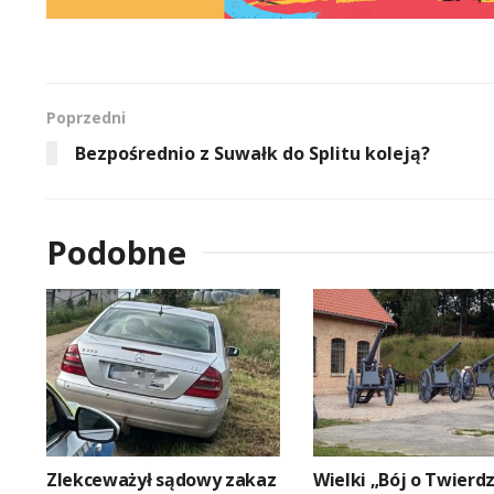
Poprzedni
Bezpośrednio z Suwałk do Splitu koleją?
Podobne
Zlekceważył sądowy zakaz
Wielki „Bój o Twierd