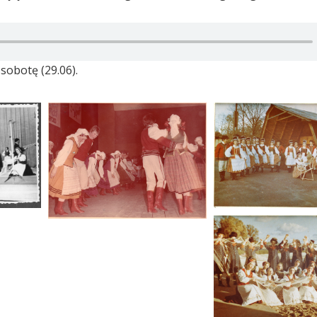
sobotę (29.06).