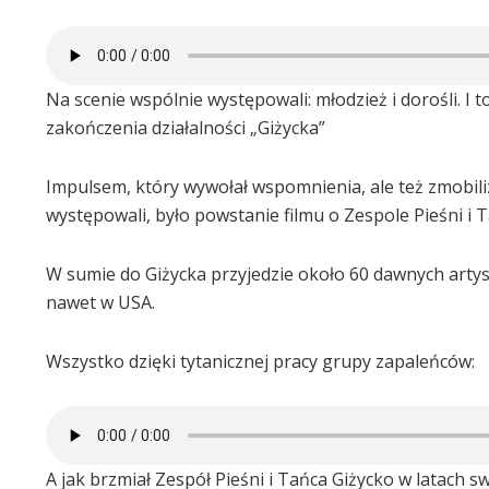
Na scenie wspólnie występowali: młodzież i dorośli. I 
zakończenia działalności „Giżycka”
Impulsem, który wywołał wspomnienia, ale też zmobil
występowali, było powstanie filmu o Zespole Pieśni i 
W sumie do Giżycka przyjedzie około 60 dawnych artys
nawet w USA.
Wszystko dzięki tytanicznej pracy grupy zapaleńców:
A jak brzmiał Zespół Pieśni i Tańca Giżycko w latach 