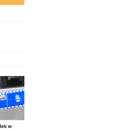
dek w