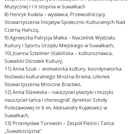
Muzycznej I i II stopnia w Suwałkach
8) Henryk Kudela – wydawca, Przewodniczący
Stowarzyszenia Inicjatyw Społeczno-Kulturalnych Nad
Czarną Hańczą,
9) Agnieszka Patrycja Małka – Naczelnik Wydziału
Kultury i Sportu Urzędu Miejskiego w Suwałkach,
10) Joanna Sztelmer-Stabińska – kulturoznawca,
Suwalski Ośrodek Kultury,
11) Anna Szulc – animatorka kultury, koordynatorka
festiwalu kulturalnego Mroźna Brama, członek
Stowarzyszenia Mroczne Bractwo,
12) Anna Śliżewska – nauczyciel plastyki i muzyki,
nauczyciel tańca i choreograf, dyrektor Szkoły
Podstawowej nr 6 im. Aleksandry Kujałowicz w
Suwałkach,
13) Przemysław Turowski – Zespół Pieśni i Tańca
„Suwalszczyzna”