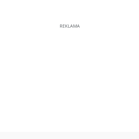
REKLAMA