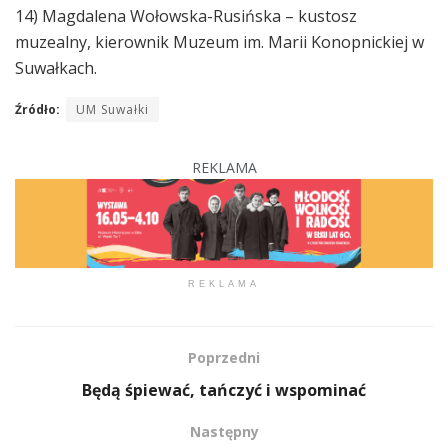
14) Magdalena Wołowska-Rusińska – kustosz
muzealny, kierownik Muzeum im. Marii Konopnickiej w
Suwałkach.
Źródło:
UM Suwałki
REKLAMA
REKLAMA
Poprzedni
Będą śpiewać, tańczyć i wspominać
Następny