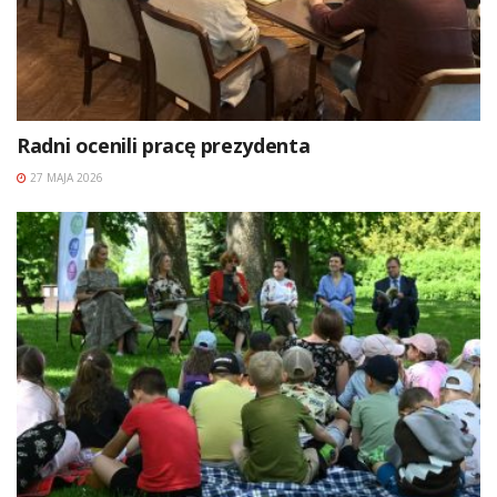
Radni ocenili pracę prezydenta
27 MAJA 2026