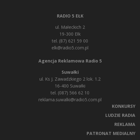
RADIO 5 EŁK
ul. Małeckich 2
19-300 Ełk
tel. (87) 621 59 00
elk@radio5.com.pl
Agencja Reklamowa Radio 5
Suwałki
ul. Ks J. Zawadzkiego 2 lok. 1.2
16-400 Suwałki
tel. (087) 566 62 10
reklama.suwalki@radio5.com.pl
KONKURSY
LUDZIE RADIA
REKLAMA
PATRONAT MEDIALNY