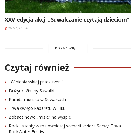
XXV edycja akcji „Suwalczanie czytają dzieciom”
26 MAJA 2026
POKAŻ WIĘCEJ
Czytaj również
„W niebiańskiej przestrzeni”
Dożynki Gminy Suwałki
Parada miejska w Suwałkach
Trwa święto kabaretu w Ełku
Zobacz nowe „misie” na wyspie
Rock i szanty w malowniczej scenerii Jeziora Serwy. Trwa
RockWater Festival