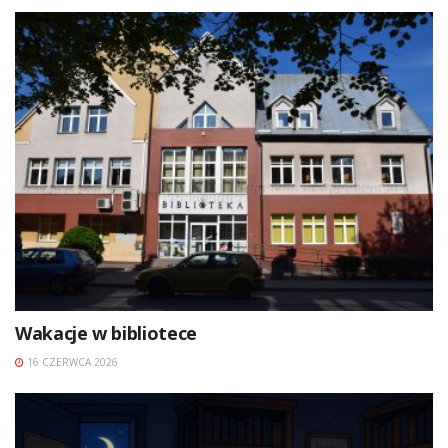
Wakacje w bibliotece
16 CZERWCA 2026