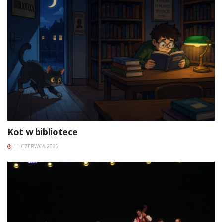
Kot w bibliotece
11 CZERWCA 2026