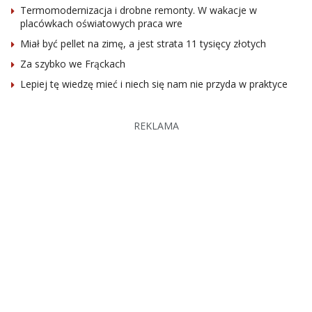
Termomodernizacja i drobne remonty. W wakacje w
placówkach oświatowych praca wre
Miał być pellet na zimę, a jest strata 11 tysięcy złotych
Za szybko we Frąckach
Lepiej tę wiedzę mieć i niech się nam nie przyda w praktyce
REKLAMA