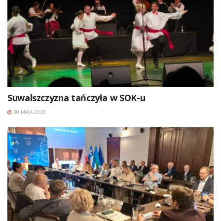
Suwalszczyzna tańczyła w SOK-u
30 MAJA 2026