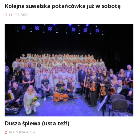
Kolejna suwalska potańcówka już w sobotę
1 LIPCA 2026
Dusza śpiewa (usta też!)
16 CZERWCA 2026