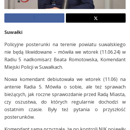
Suwałki
Policyjne posterunki na terenie powiatu suwalskiego
nie będą likwidowane – mówiła we wtorek (11.06.24) w
Radiu 5 nadkomisarz Beata Romotowska, Komendant
Miejski Policji w Suwałkach.
Nowa komendant debiutowała we wtorek (11.06) na
antenie Radia 5. Mówiła o sobie, ale też sprawach
bieżących, jak roczne sprawozdanie przed Radą Miasta,
czy oszustwa, do których regularnie dochodzi w
ostatnim czasie. Były też pytania o przyszłość
posterunków.
Komendant sama przyznała, że po kontroli NIK pojawiły