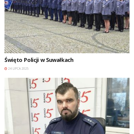
Święto Policji w Suwałkach
24 LIPCA 2025