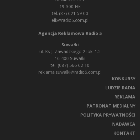
19-300 Ełk
tel. (87) 621 59 00
elk@radio5.com.pl
Agencja Reklamowa Radio 5
Suwałki
ul. Ks J. Zawadzkiego 2 lok. 1.2
16-400 Suwałki
tel. (087) 566 62 10
reklama.suwalki@radio5.com.pl
KONKURSY
LUDZIE RADIA
REKLAMA
PATRONAT MEDIALNY
POLITYKA PRYWATNOŚCI
NADAWCA
KONTAKT