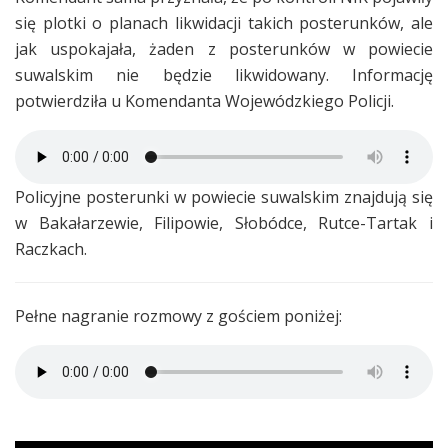
się plotki o planach likwidacji takich posterunków, ale
jak uspokajała, żaden z posterunków w powiecie
suwalskim nie będzie likwidowany. Informację
potwierdziła u Komendanta Wojewódzkiego Policji.
Policyjne posterunki w powiecie suwalskim znajdują się
w Bakałarzewie, Filipowie, Słobódce, Rutce-Tartak i
Raczkach.
Pełne nagranie rozmowy z gościem poniżej: