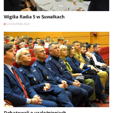
Wigilia Radia 5 w Suwałkach
24 GRUDNIA 2024
Debatowali o uzależnieniach