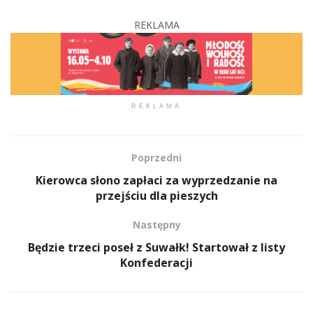
REKLAMA
REKLAMA
Poprzedni
Kierowca słono zapłaci za wyprzedzanie na
przejściu dla pieszych
Następny
Będzie trzeci poseł z Suwałk! Startował z listy
Konfederacji