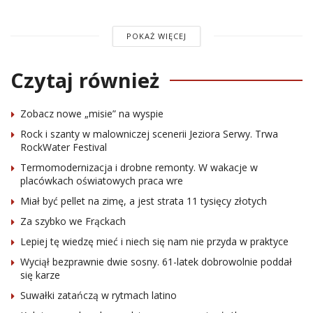
POKAŻ WIĘCEJ
Czytaj również
Zobacz nowe „misie” na wyspie
Rock i szanty w malowniczej scenerii Jeziora Serwy. Trwa
RockWater Festival
Termomodernizacja i drobne remonty. W wakacje w
placówkach oświatowych praca wre
Miał być pellet na zimę, a jest strata 11 tysięcy złotych
Za szybko we Frąckach
Lepiej tę wiedzę mieć i niech się nam nie przyda w praktyce
Wyciął bezprawnie dwie sosny. 61-latek dobrowolnie poddał
się karze
Suwałki zatańczą w rytmach latino