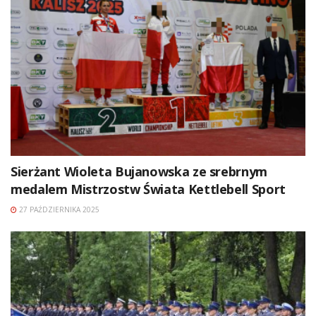
Sierżant Wioleta Bujanowska ze srebrnym
medalem Mistrzostw Świata Kettlebell Sport
27 PAŹDZIERNIKA 2025