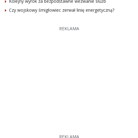
Kolejny wyrok za bezpodstawne wezwanie służb
Czy wojskowy śmigłowiec zerwał linię energetyczną?
REKLAMA
REKLAMA