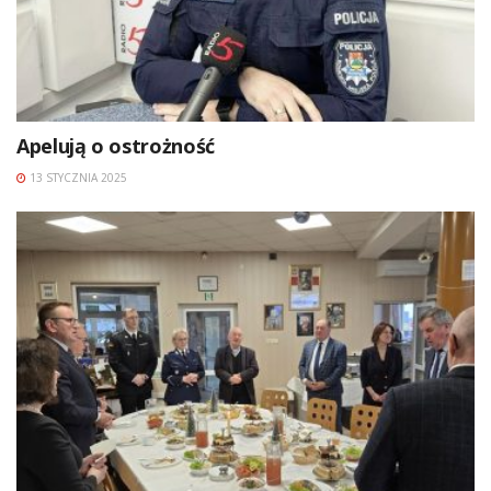
Apelują o ostrożność
13 STYCZNIA 2025