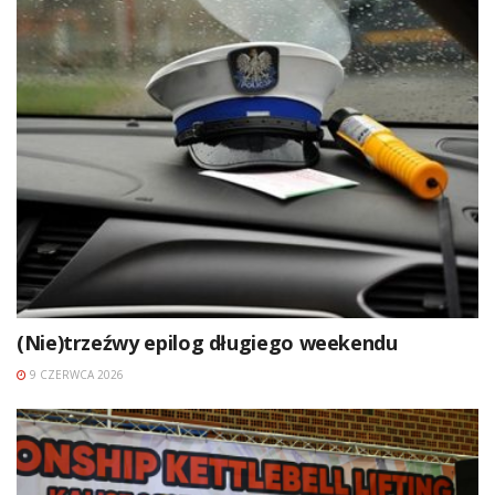
(Nie)trzeźwy epilog długiego weekendu
9 CZERWCA 2026