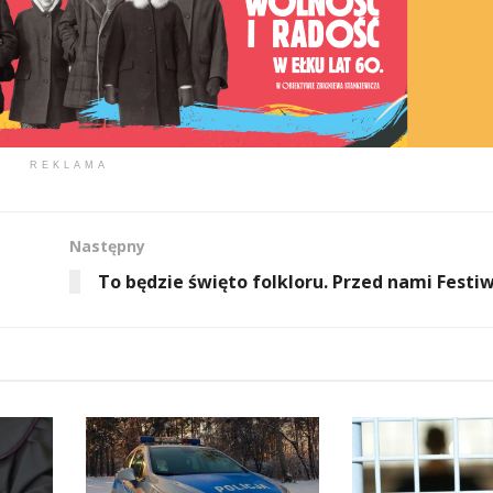
REKLAMA
Następny
To będzie święto folkloru. Przed nami Festi