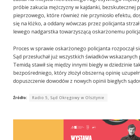
próbie zakucia mężczyzny w kajdanki, bezskutecznej 
pieprzowego, które również nie przyniosło efektu, do
się na łóżko, a oddany wówczas przez policjanta strzał
lewego nadgarstka towarzyszącą oskarżonemu policja
Proces w sprawie oskarżonego policjanta rozpoczął si
Sąd przesłuchał już wszystkich świadków wskazanych p
Temidą stawił się między innymi biegły w dziedzinie t
bezpośredniego, który złożył obszerną opinię uzupełni
dopuszczenie dowodów z nowych opinii biegłych sądo
Źródło:
Radio 5, Sąd Okręgowy w Olsztynie