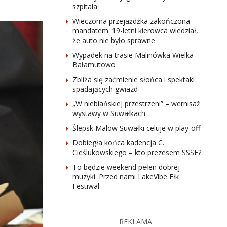
szpitala
Wieczorna przejażdżka zakończona
mandatem. 19-letni kierowca wiedział,
że auto nie było sprawne
Wypadek na trasie Malinówka Wielka-
Bałamutowo
Zbliża się zaćmienie słońca i spektakl
spadających gwiazd
„W niebiańskiej przestrzeni” – wernisaż
wystawy w Suwałkach
Ślepsk Malow Suwałki celuje w play-off
Dobiegła końca kadencja C.
Cieślukowskiego – kto prezesem SSSE?
To będzie weekend pełen dobrej
muzyki. Przed nami LakeVibe Ełk
Festiwal
REKLAMA