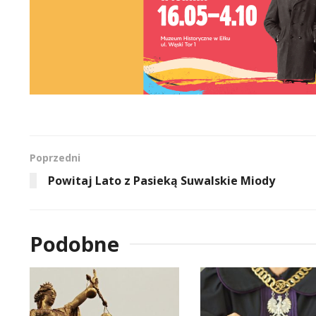
Poprzedni
Powitaj Lato z Pasieką Suwalskie Miody
Podobne