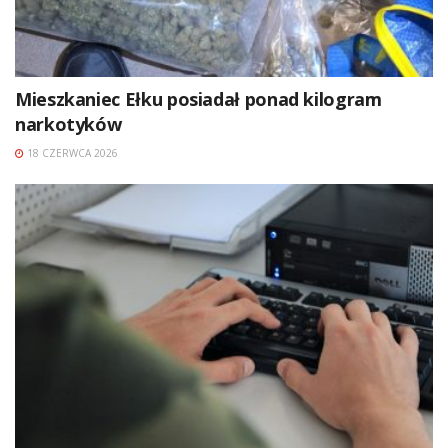
Mieszkaniec Ełku posiadał ponad kilogram
narkotyków
18 CZERWCA 2026