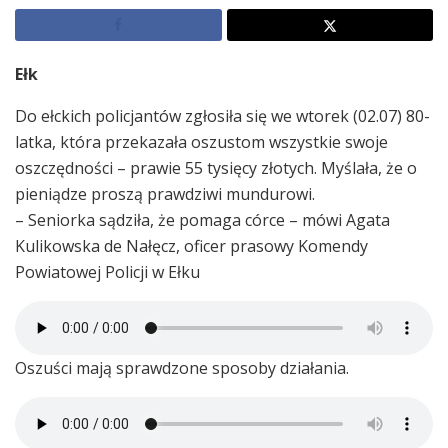
Ełk
Do ełckich policjantów zgłosiła się we wtorek (02.07) 80-
latka, która przekazała oszustom wszystkie swoje
oszczędności – prawie 55 tysięcy złotych. Myślała, że o
pieniądze proszą prawdziwi mundurowi.
– Seniorka sądziła, że pomaga córce – mówi Agata
Kulikowska de Nałęcz, oficer prasowy Komendy
Powiatowej Policji w Ełku
Oszuści mają sprawdzone sposoby działania.