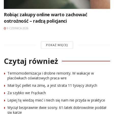
Robiąc zakupy online warto zachować
ostrożność – radzą policjanci
9 CZERWCA 2026
POKAŻ WIĘCEJ
Czytaj również
Termomodernizacja i drobne remonty. W wakacje w
placówkach oświatowych praca wre
Miał być pellet na zimę, a jest strata 11 tysięcy złotych
Za szybko we Frąckach
Lepiej tę wiedzę mieć i niech się nam nie przyda w praktyce
Wyciął bezprawnie dwie sosny. 61-latek dobrowolnie poddał
się karze