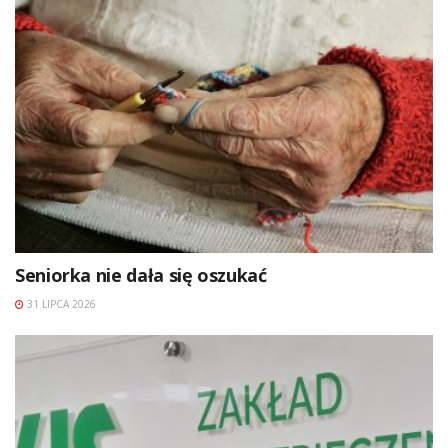
Seniorka nie dała się oszukać
31 LIPCA 2026