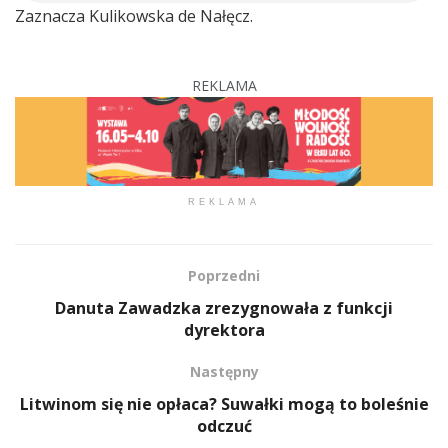
Zaznacza Kulikowska de Nałęcz.
REKLAMA
REKLAMA
Poprzedni
Danuta Zawadzka zrezygnowała z funkcji
dyrektora
Następny
Litwinom się nie opłaca? Suwałki mogą to boleśnie
odczuć