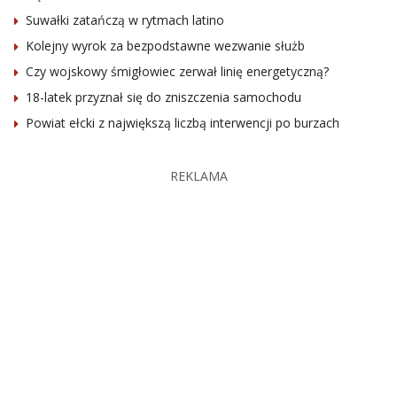
Suwałki zatańczą w rytmach latino
Kolejny wyrok za bezpodstawne wezwanie służb
Czy wojskowy śmigłowiec zerwał linię energetyczną?
18-latek przyznał się do zniszczenia samochodu
Powiat ełcki z największą liczbą interwencji po burzach
REKLAMA