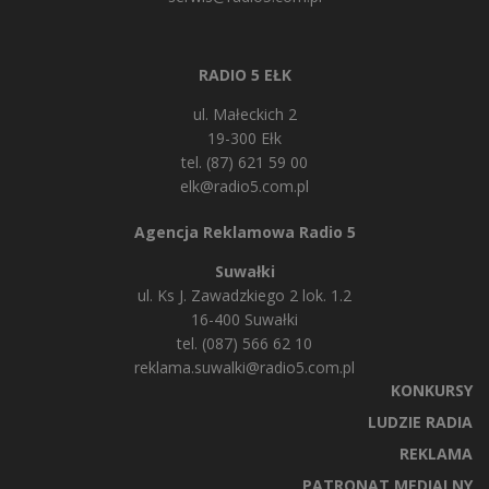
RADIO 5 EŁK
ul. Małeckich 2
19-300 Ełk
tel. (87) 621 59 00
elk@radio5.com.pl
Agencja Reklamowa Radio 5
Suwałki
ul. Ks J. Zawadzkiego 2 lok. 1.2
16-400 Suwałki
tel. (087) 566 62 10
reklama.suwalki@radio5.com.pl
KONKURSY
LUDZIE RADIA
REKLAMA
PATRONAT MEDIALNY