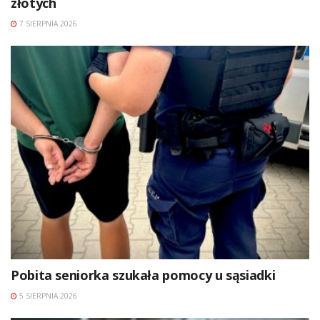
złotych
7 SIERPNIA 2026
Pobita seniorka szukała pomocy u sąsiadki
5 SIERPNIA 2026