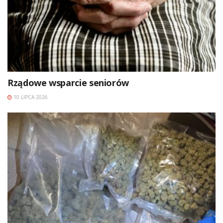
Rządowe wsparcie seniorów
10 LIPCA 2026