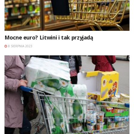
Mocne euro? Litwini i tak przyjadą
8 SIERPNIA 2023