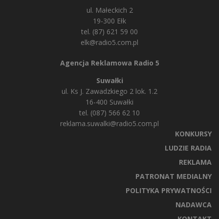
ul. Małeckich 2
19-300 Ełk
tel. (87) 621 59 00
elk@radio5.com.pl
Agencja Reklamowa Radio 5
Suwałki
ul. Ks J. Zawadzkiego 2 lok. 1.2
16-400 Suwałki
tel. (087) 566 62 10
reklama.suwalki@radio5.com.pl
KONKURSY
LUDZIE RADIA
REKLAMA
PATRONAT MEDIALNY
POLITYKA PRYWATNOŚCI
NADAWCA
KONTAKT