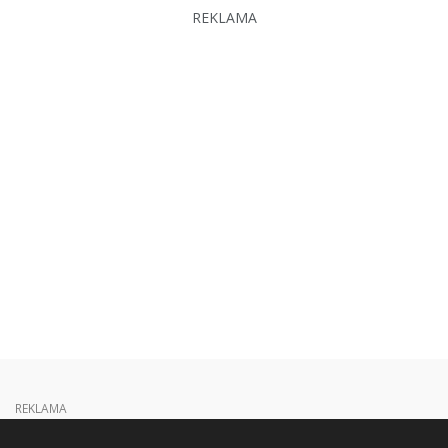
REKLAMA
REKLAMA