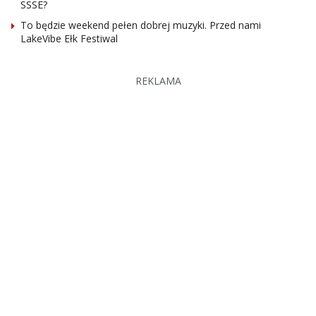
SSSE?
To będzie weekend pełen dobrej muzyki. Przed nami
LakeVibe Ełk Festiwal
REKLAMA