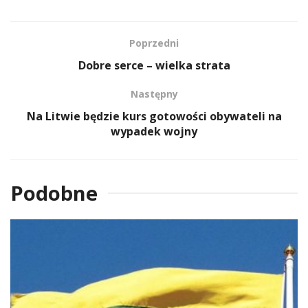
Poprzedni
Dobre serce – wielka strata
Następny
Na Litwie będzie kurs gotowości obywateli na
wypadek wojny
Podobne