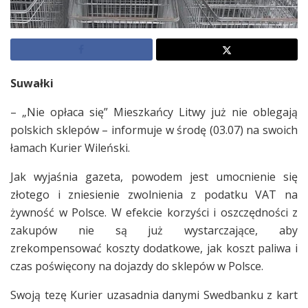
Suwałki
– „Nie opłaca się” Mieszkańcy Litwy już nie oblegają
polskich sklepów – informuje w środę (03.07) na swoich
łamach Kurier Wileński.
Jak wyjaśnia gazeta, powodem jest umocnienie się
złotego i zniesienie zwolnienia z podatku VAT na
żywność w Polsce. W efekcie korzyści i oszczędności z
zakupów nie są już wystarczające, aby
zrekompensować koszty dodatkowe, jak koszt paliwa i
czas poświęcony na dojazdy do sklepów w Polsce.
Swoją tezę Kurier uzasadnia danymi Swedbanku z kart