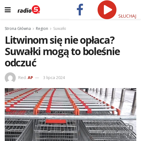
SŁUCHAJ
Strona Główna
Region
Suwałki
Litwinom się nie opłaca?
Suwałki mogą to boleśnie
odczuć
Red.
AP
3 lipca 2024