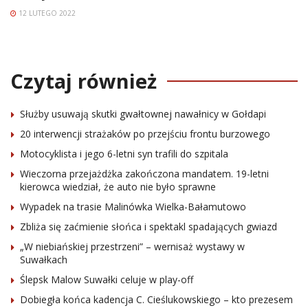
12 LUTEGO 2022
Czytaj również
Służby usuwają skutki gwałtownej nawałnicy w Gołdapi
20 interwencji strażaków po przejściu frontu burzowego
Motocyklista i jego 6-letni syn trafili do szpitala
Wieczorna przejażdżka zakończona mandatem. 19-letni
kierowca wiedział, że auto nie było sprawne
Wypadek na trasie Malinówka Wielka-Bałamutowo
Zbliża się zaćmienie słońca i spektakl spadających gwiazd
„W niebiańskiej przestrzeni” – wernisaż wystawy w
Suwałkach
Ślepsk Malow Suwałki celuje w play-off
Dobiegła końca kadencja C. Cieślukowskiego – kto prezesem