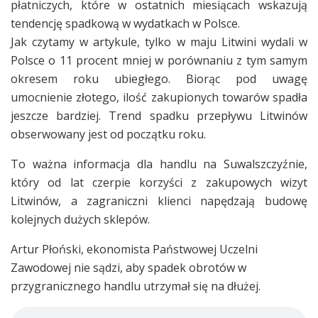
płatniczych, które w ostatnich miesiącach wskazują
tendencję spadkową w wydatkach w Polsce.
Jak czytamy w artykule, tylko w maju Litwini wydali w
Polsce o 11 procent mniej w porównaniu z tym samym
okresem roku ubiegłego. Biorąc pod uwagę
umocnienie złotego, ilość zakupionych towarów spadła
jeszcze bardziej. Trend spadku przepływu Litwinów
obserwowany jest od początku roku.
To ważna informacja dla handlu na Suwalszczyźnie,
który od lat czerpie korzyści z zakupowych wizyt
Litwinów, a zagraniczni klienci napędzają budowę
kolejnych dużych sklepów.
Artur Płoński, ekonomista Państwowej Uczelni
Zawodowej nie sądzi, aby spadek obrotów w
przygranicznego handlu utrzymał się na dłużej.