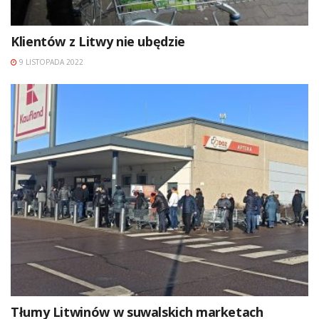
Klientów z Litwy nie ubędzie
9 LISTOPADA 2022
Tłumy Litwinów w suwalskich marketach