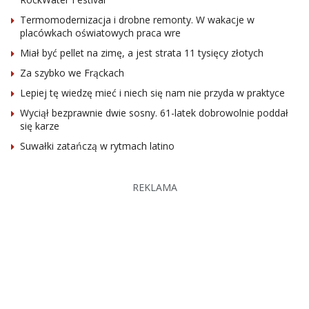
Termomodernizacja i drobne remonty. W wakacje w
placówkach oświatowych praca wre
Miał być pellet na zimę, a jest strata 11 tysięcy złotych
Za szybko we Frąckach
Lepiej tę wiedzę mieć i niech się nam nie przyda w praktyce
Wyciął bezprawnie dwie sosny. 61-latek dobrowolnie poddał
się karze
Suwałki zatańczą w rytmach latino
REKLAMA