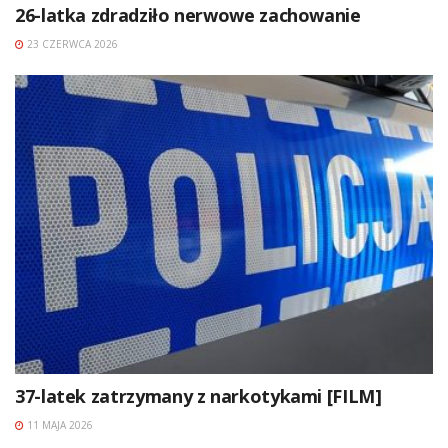
26-latka zdradziło nerwowe zachowanie
23 CZERWCA 2026
37-latek zatrzymany z narkotykami [FILM]
11 MAJA 2026