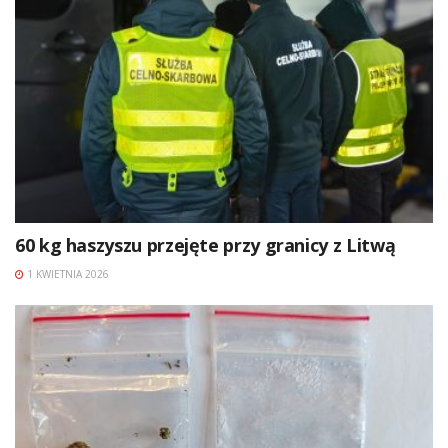
60 kg haszyszu przejęte przy granicy z Litwą
1 KWIETNIA 2026