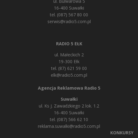
ul. Bulwarowa 5
16-400 Suwałki
tel. (087) 567 80 00
serwis@radio5.com.pl
RADIO 5 EŁK
ul. Małeckich 2
19-300 Ełk
tel. (87) 621 59 00
elk@radio5.com.pl
Agencja Reklamowa Radio 5
Suwałki
ul. Ks J. Zawadzkiego 2 lok. 1.2
16-400 Suwałki
tel. (087) 566 62 10
reklama.suwalki@radio5.com.pl
KONKURSY