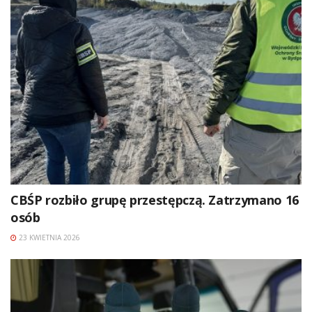
CBŚP rozbiło grupę przestępczą. Zatrzymano 16
osób
23 KWIETNIA 2026