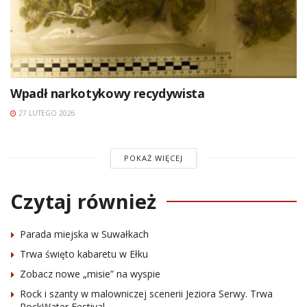
Wpadł narkotykowy recydywista
27 LUTEGO 2026
POKAŻ WIĘCEJ
Czytaj również
Parada miejska w Suwałkach
Trwa święto kabaretu w Ełku
Zobacz nowe „misie” na wyspie
Rock i szanty w malowniczej scenerii Jeziora Serwy. Trwa
RockWater Festival