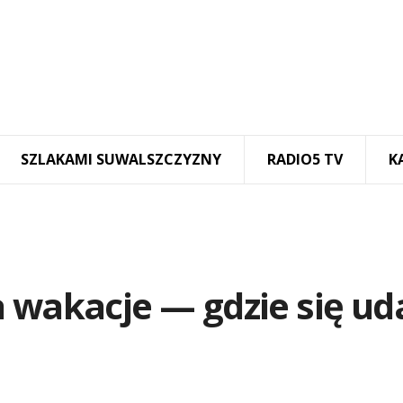
SZLAKAMI SUWALSZCZYZNY
RADIO5 TV
K
 wakacje — gdzie się ud