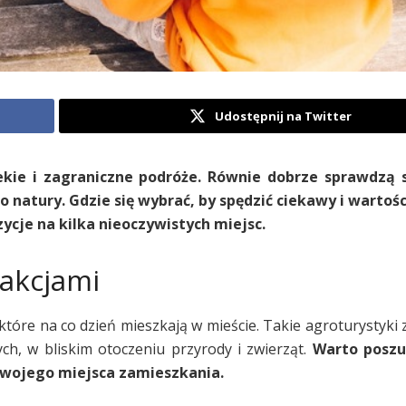
Udostępnij na Twitter
ekie i zagraniczne podróże. Równie dobrze sprawdzą s
o natury. Gdzie się wybrać, by spędzić ciekawy i wartoś
cje na kilka nieoczywistych miejsc.
rakcjami
które na co dzień mieszkają w mieście. Takie agroturystyki 
h, w bliskim otoczeniu przyrody i zwierząt.
Warto poszu
swojego miejsca zamieszkania.