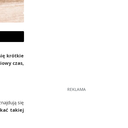
ię krótkie
ciowy czas,
REKLAMA
znajdują się
kać takiej