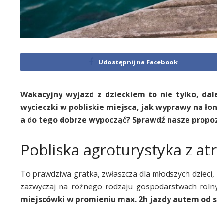
Udostępnij na Facebook
Wakacyjny wyjazd z dzieckiem to nie tylko, dal
wycieczki w pobliskie miejsca, jak wyprawy na łon
a do tego dobrze wypocząć? Sprawdź nasze propozy
Pobliska agroturystyka z at
To prawdziwa gratka, zwłaszcza dla młodszych dzieci, 
zazwyczaj na różnego rodzaju gospodarstwach rolnyc
miejscówki w promieniu max. 2h jazdy autem od 