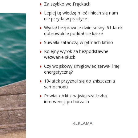
Za szybko we Frąckach
Lepiej tę wiedzę mieć i niech się nam
nie przyda w praktyce
Wyciął bezprawnie dwie sosny. 61-latek
dobrowolnie poddał się karze
Suwałki zatańczą w rytmach latino
Kolejny wyrok za bezpodstawne
wezwanie służb
Czy wojskowy śmigłowiec zerwał linię
energetyczną?
18-latek przyznał się do zniszczenia
samochodu
Powiat ełcki z największą liczbą
interwencji po burzach
REKLAMA