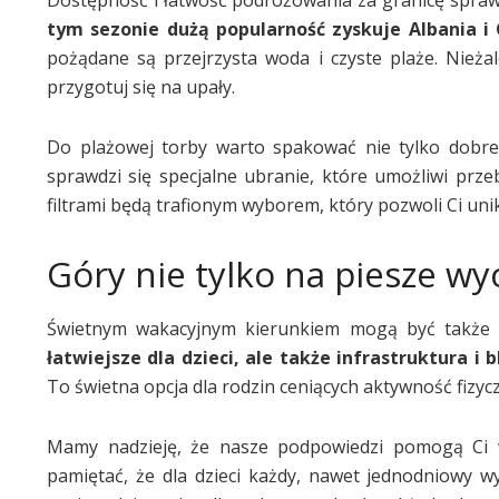
tym sezonie dużą popularność zyskuje Albania i 
pożądane są przejrzysta woda i czyste plaże. Nieżal
przygotuj się na upały.
Do plażowej torby warto spakować nie tylko dobre n
sprawdzi się specjalne ubranie, które umożliwi prz
filtrami będą trafionym wyborem, który pozwoli Ci un
Góry nie tylko na piesze wyc
Świetnym wakacyjnym kierunkiem mogą być także
łatwiejsze dla dzieci, ale także infrastruktura i 
To świetna opcja dla rodzin ceniących aktywność fizycz
Mamy nadzieję, że nasze podpowiedzi pomogą Ci w
pamiętać, że dla dzieci każdy, nawet jednodniowy wy