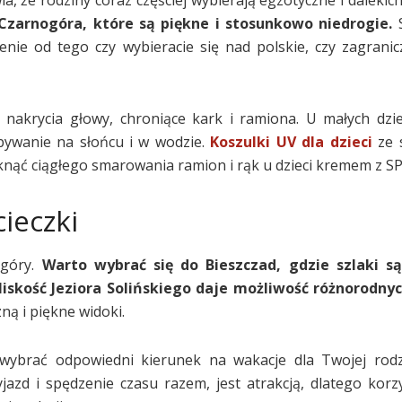
Czarnogóra, które są piękne i stosunkowo niedrogie.
S
enie od tego czy wybieracie się nad polskie, czy zagrani
akrycia głowy, chroniące kark i ramiona. U małych dziec
ebywanie na słońcu i w wodzie.
Koszulki UV dla dzieci
ze 
iknąć ciągłego smarowania ramion i rąk u dzieci kremem z SP
ieczki
 góry.
Warto wybrać się do Bieszczad, gdzie szlaki są
bliskość Jeziora Solińskiego daje możliwość różnorodnyc
ną i piękne widoki.
ybrać odpowiedni kierunek na wakacje dla Twojej rodz
jazd i spędzenie czasu razem, jest atrakcją, dlatego korzy