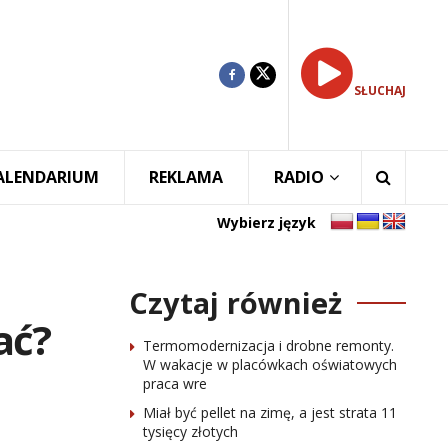
SŁUCHAJ
ALENDARIUM
REKLAMA
RADIO
Wybierz język
Czytaj również
ać?
Termomodernizacja i drobne remonty.
W wakacje w placówkach oświatowych
praca wre
Miał być pellet na zimę, a jest strata 11
tysięcy złotych