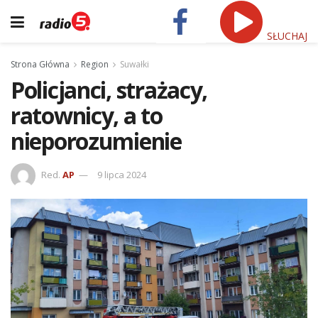
SŁUCHAJ
Strona Główna
Region
Suwałki
Policjanci, strażacy,
ratownicy, a to
nieporozumienie
Red.
AP
9 lipca 2024