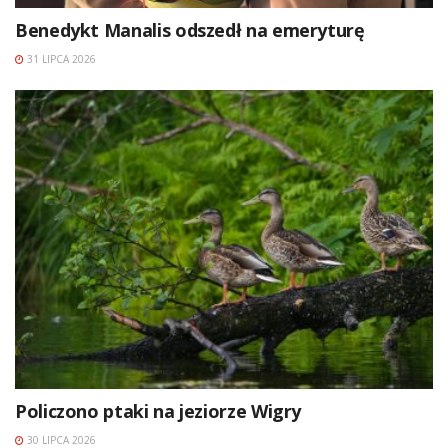
Benedykt Manalis odszedł na emeryturę
31 LIPCA 2026
Policzono ptaki na jeziorze Wigry
30 LIPCA 2026