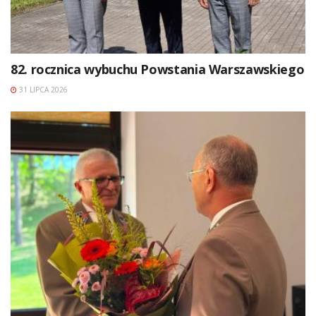
82. rocznica wybuchu Powstania Warszawskiego
31 LIPCA 2026