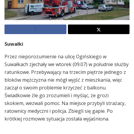
Suwałki
Przez nieporozumienie na ulicę Ogińskiego w
Suwałkach zjechały we wtorek (09.07) w południe służby
ratunkowe. Przebywający na trzecim piętrze jednego z
bloków mężczyzna nie mógł wyjść z mieszkania, więc
zaczął o swoim problemie krzyczeć z balkonu.
Świadkowie źle go zrozumieli i myśląc, że grozi
skokiem, wezwali pomoc. Na miejsce przybyli strażacy,
ratownicy medyczni i policja. Zbiegli się gapie. Po
krótkiej rozmowie sytuacja została wyjaśniona.