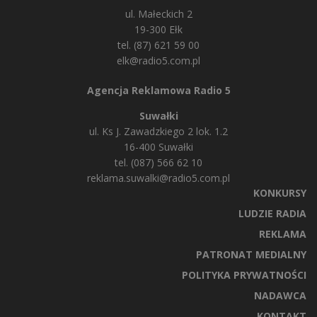
ul. Małeckich 2
19-300 Ełk
tel. (87) 621 59 00
elk@radio5.com.pl
Agencja Reklamowa Radio 5
Suwałki
ul. Ks J. Zawadzkiego 2 lok. 1.2
16-400 Suwałki
tel. (087) 566 62 10
reklama.suwalki@radio5.com.pl
KONKURSY
LUDZIE RADIA
REKLAMA
PATRONAT MEDIALNY
POLITYKA PRYWATNOŚCI
NADAWCA
KONTAKT