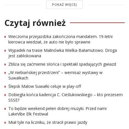
POKAŻ WIĘCEJ
Czytaj również
Wieczorna przejażdżka zakończona mandatem. 19-letni
kierowca wiedział, że auto nie było sprawne
Wypadek na trasie Malinówka Wielka-Bałamutowo. Droga
jest zablokowana
Zbliża się zaćmienie słońca i spektakl spadających gwiazd
„W niebiańskiej przestrzeni” – wernisaż wystawy w
Suwałkach
Ślepsk Malow Suwałki celuje w play-off
Dobiegła końca kadencja C. Cieślukowskiego – kto prezesem
SSSE?
To będzie weekend pełen dobrej muzyki. Przed nami
LakeVibe Ełk Festiwal
Miał tyle na liczniku, że stracił prawo jazdy