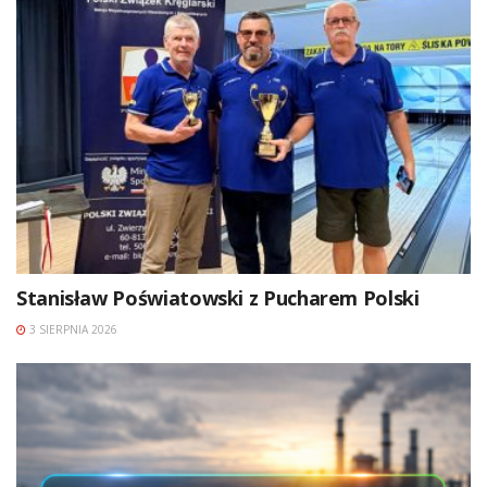
Stanisław Poświatowski z Pucharem Polski
3 SIERPNIA 2026