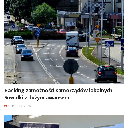
Ranking zamożności samorządów lokalnych.
Suwałki z dużym awansem
4 SIERPNIA 2026