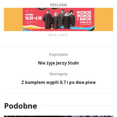
REKLAMA
REKLAMA
Poprzedni
Nie żyje Jerzy Stuhr
Następny
Z kumplem wypili 0,7 i po dwa piwa
Podobne