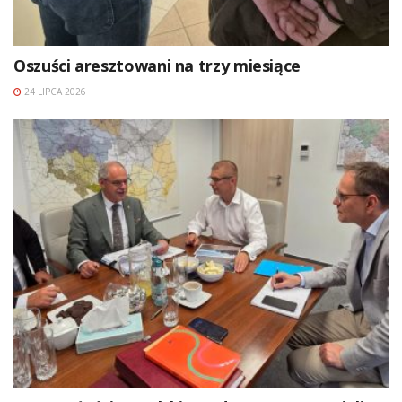
Oszuści aresztowani na trzy miesiące
24 LIPCA 2026