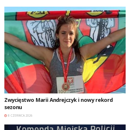
Zwycięstwo Marii Andrejczyk i nowy rekord
sezonu
8 CZERWCA 2026