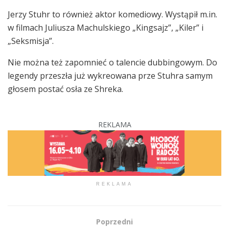
Jerzy Stuhr to również aktor komediowy. Wystąpił m.in.
w filmach Juliusza Machulskiego „Kingsajz”, „Kiler” i
„Seksmisja”.
Nie można też zapomnieć o talencie dubbingowym. Do
legendy przeszła już wykreowana prze Stuhra samym
głosem postać osła ze Shreka.
REKLAMA
REKLAMA
Poprzedni