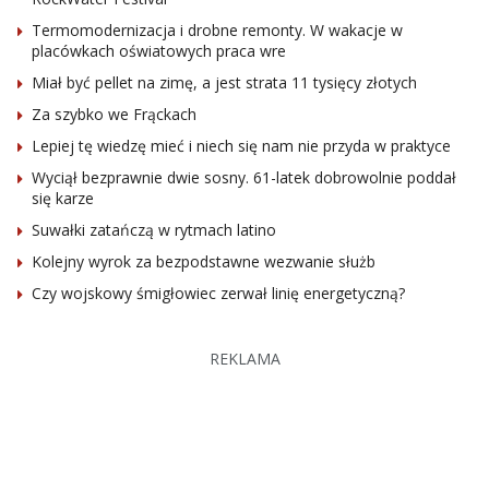
Termomodernizacja i drobne remonty. W wakacje w
placówkach oświatowych praca wre
Miał być pellet na zimę, a jest strata 11 tysięcy złotych
Za szybko we Frąckach
Lepiej tę wiedzę mieć i niech się nam nie przyda w praktyce
Wyciął bezprawnie dwie sosny. 61-latek dobrowolnie poddał
się karze
Suwałki zatańczą w rytmach latino
Kolejny wyrok za bezpodstawne wezwanie służb
Czy wojskowy śmigłowiec zerwał linię energetyczną?
REKLAMA