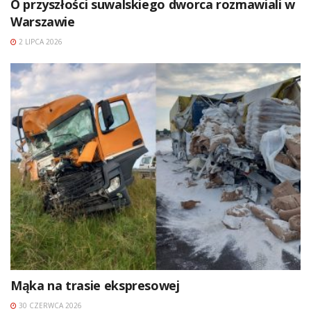
O przyszłości suwalskiego dworca rozmawiali w
Warszawie
2 LIPCA 2026
Mąka na trasie ekspresowej
30 CZERWCA 2026