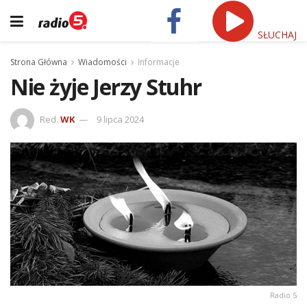
SŁUCHAJ
Strona Główna
Wiadomości
Informacje
Nie żyje Jerzy Stuhr
Red.
WK
9 lipca 2024
Radio 5