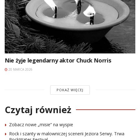
Nie żyje legendarny aktor Chuck Norris
20 MARCA 2026
POKAŻ WIĘCEJ
Czytaj również
Zobacz nowe „misie” na wyspie
Rock i szanty w malowniczej scenerii Jeziora Serwy. Trwa
RockWater Festival