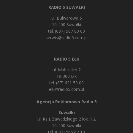
RADIO 5 SUWAŁKI
ul. Bulwarowa 5
16-400 Suwałki
tel. (087) 567 80 00
serwis@radio5.com.pl
RADIO 5 EŁK
ul. Małeckich 2
19-300 Ełk
tel. (87) 621 59 00
elk@radio5.com.pl
Agencja Reklamowa Radio 5
Suwałki
ul. Ks J. Zawadzkiego 2 lok. 1.2
16-400 Suwałki
tel. (087) 566 62 10