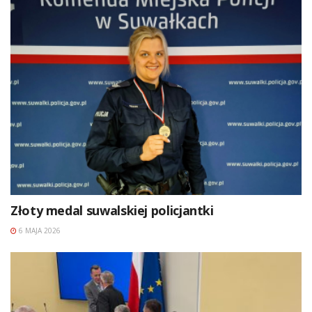
Złoty medal suwalskiej policjantki
6 MAJA 2026