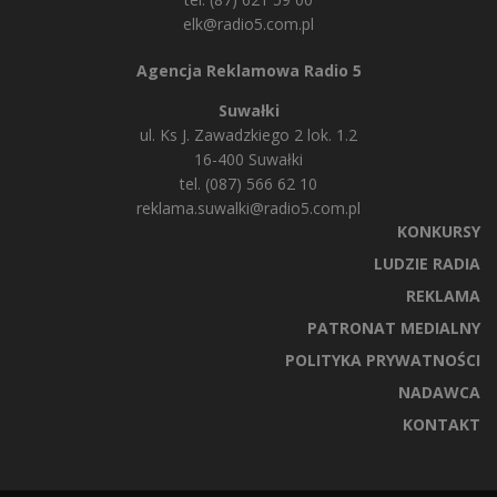
elk@radio5.com.pl
Agencja Reklamowa Radio 5
Suwałki
ul. Ks J. Zawadzkiego 2 lok. 1.2
16-400 Suwałki
tel. (087) 566 62 10
reklama.suwalki@radio5.com.pl
KONKURSY
LUDZIE RADIA
REKLAMA
PATRONAT MEDIALNY
POLITYKA PRYWATNOŚCI
NADAWCA
KONTAKT