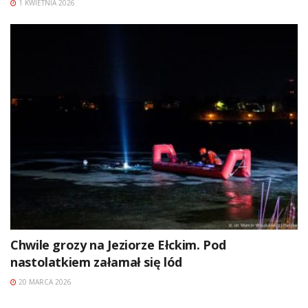
1 KWIETNIA 2026
Chwile grozy na Jeziorze Ełckim. Pod
nastolatkiem załamał się lód
20 MARCA 2026