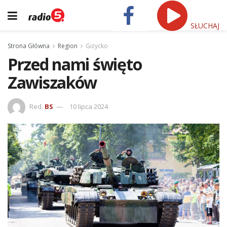
SŁUCHAJ
Strona Główna
Region
Giżycko
Przed nami święto
Zawiszaków
Red.
BS
10 lipca 2024