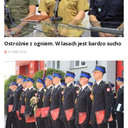
Ostrożnie z ogniem. W lasach jest bardzo sucho
26 MAJA 2026