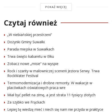
POKAŻ WIĘCEJ
Czytaj również
„W niebiańskiej przestrzeni”
Dożynki Gminy Suwałki
Parada miejska w Suwałkach
Trwa święto kabaretu w Ełku
Zobacz nowe „misie” na wyspie
Rock i szanty w malowniczej scenerii Jeziora Serwy. Trwa
RockWater Festival
Termomodernizacja i drobne remonty. W wakacje w
placówkach oświatowych praca wre
Miał być pellet na zimę, a jest strata 11 tysięcy złotych
Za szybko we Frąckach
Lepiej tę wiedzę mieć i niech się nam nie przyda w praktyce