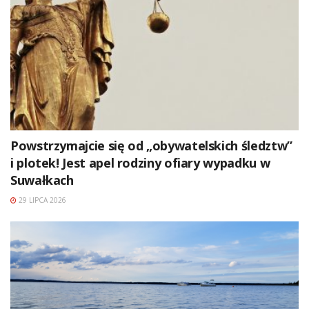
Powstrzymajcie się od „obywatelskich śledztw”
i plotek! Jest apel rodziny ofiary wypadku w
Suwałkach
29 LIPCA 2026