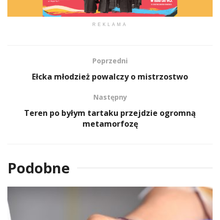
REKLAMA
Poprzedni
Ełcka młodzież powalczy o mistrzostwo
Następny
Teren po byłym tartaku przejdzie ogromną
metamorfozę
Podobne