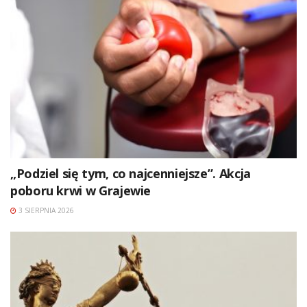
„Podziel się tym, co najcenniejsze”. Akcja
poboru krwi w Grajewie
3 SIERPNIA 2026