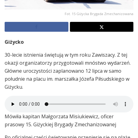
Fot. 15 Giżycka Brygada Zmechanizowana
Giżycko
30-lecie istnienia świętują w tym roku Zawiszacy. Z tej
okazji organizatorzy przygotowali mnóstwo wydarzeń.
Główne uroczystości zaplanowano 12 lipca w samo
południe na placu im. marszałka Józefa Piłsudskiego w
Giżycku.
Mówiła kapitan Małgorzata Misiukiewicz, oficer
prasowy 15. Giżyckiej Brygady Zmechanizowanej
Po oficjalnej części świętowanie przeniesie się na plażę