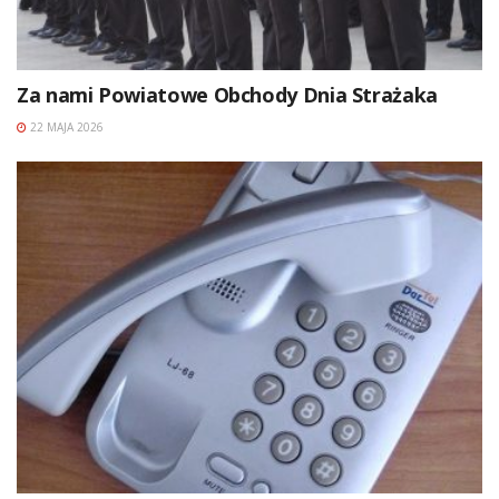
Za nami Powiatowe Obchody Dnia Strażaka
22 MAJA 2026