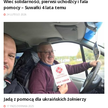
Wiec solidarności, pierwsi uchodźcy i fala
pomocy – Suwałki 4 lata temu
24 LUTEGO 2026
Jadą z pomocą dla ukraińskich żołnierzy
17 PAŹDZIERNIKA 2025