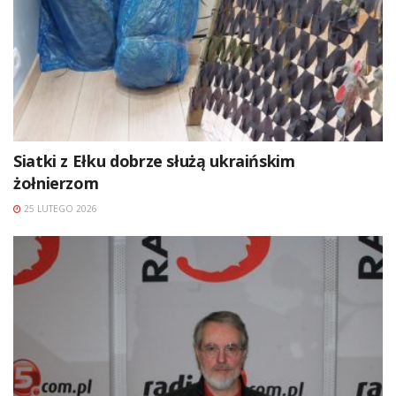
Siatki z Ełku dobrze służą ukraińskim
żołnierzom
25 LUTEGO 2026