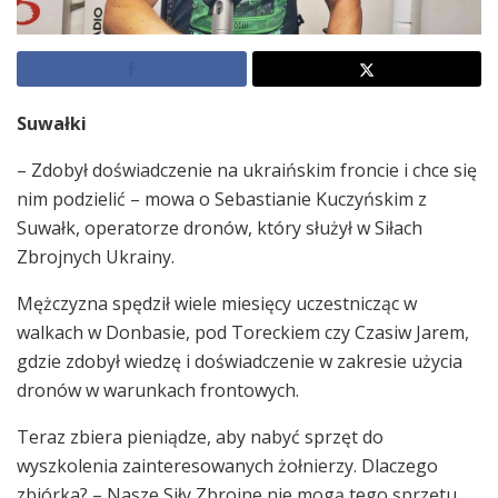
Suwałki
– Zdobył doświadczenie na ukraińskim froncie i chce się
nim podzielić – mowa o Sebastianie Kuczyńskim z
Suwałk, operatorze dronów, który służył w Siłach
Zbrojnych Ukrainy.
Mężczyzna spędził wiele miesięcy uczestnicząc w
walkach w Donbasie, pod Toreckiem czy Czasiw Jarem,
gdzie zdobył wiedzę i doświadczenie w zakresie użycia
dronów w warunkach frontowych.
Teraz zbiera pieniądze, aby nabyć sprzęt do
wyszkolenia zainteresowanych żołnierzy. Dlaczego
zbiórka? – Nasze Siły Zbrojne nie mogą tego sprzętu