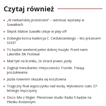
Czytaj również
„W niebiańskiej przestrzeni” – wernisaż wystawy w
Suwałkach
Ślepsk Malow Suwałki celuje w play-off
Dobiegła końca kadencja C. Cieślukowskiego – kto prezesem
SSSE?
To będzie weekend pełen dobrej muzyki. Przed nami
LakeVibe Ełk Festiwal
Miał tyle na liczniku, że stracił prawo jazdy
Zaginął mieszkaniec miejscowości Trzonki. Trwają
poszukiwania
Jazda rowerem okazała się kosztowna
Tragiczny finał wypoczynku nad wodą. Wyłowiono ciało 37-
letniego mężczyzny
Disco Mix z Wigier. Plenerowe studio Radia 5 będzie na
Pikniku Rodzinnym