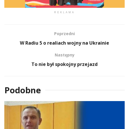
REKLAMA
Poprzedni
W Radiu 5 o realiach wojny na Ukrainie
Następny
To nie był spokojny przejazd
Podobne