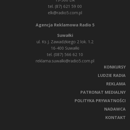
tel. (87) 621 59 00
elk@radio5.com.pl
Agencja Reklamowa Radio 5
Suwałki
ul. Ks J. Zawadzkiego 2 lok. 1.2
16-400 Suwałki
tel. (087) 566 62 10
reklama.suwalki@radio5.com.pl
KONKURSY
LUDZIE RADIA
REKLAMA
PATRONAT MEDIALNY
POLITYKA PRYWATNOŚCI
NADAWCA
KONTAKT