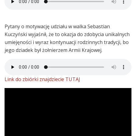
Pytany o motywację udziału w walka Sebastian
Kuczyński wyjaśnił, że to okazja do zdobycia unikalnych
umiejęności i wyraz kontynuacji rodzinnych tradycji, bo
jego dziadek był żołnierzem Armii Krajowej.
Link do zbiórki znajdziecie TUTAJ