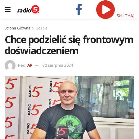
SŁUCHAJ
Strona Główna
Goście
Chce podzielić się frontowym
doświadczeniem
Red.
AP
30 sierpnia 2024