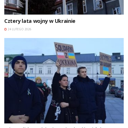
Cztery lata wojny w Ukrainie
24 LUTEGO 2026