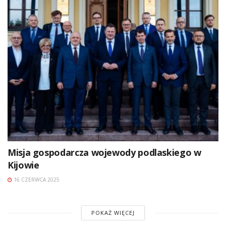
Misja gospodarcza wojewody podlaskiego w
Kijowie
16 CZERWCA 2025
POKAŻ WIĘCEJ