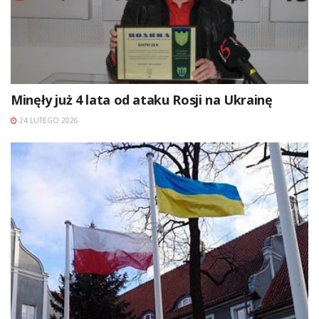
Minęły już 4 lata od ataku Rosji na Ukrainę
24 LUTEGO 2026