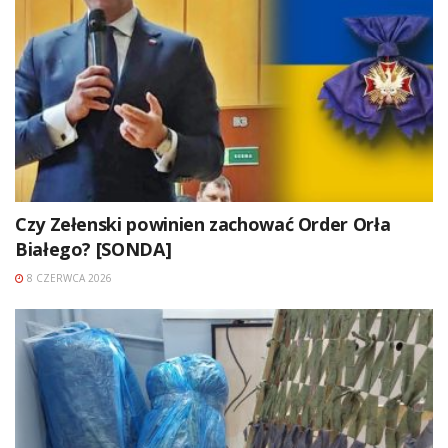
Czy Zełenski powinien zachować Order Orła
Białego? [SONDA]
8 CZERWCA 2026