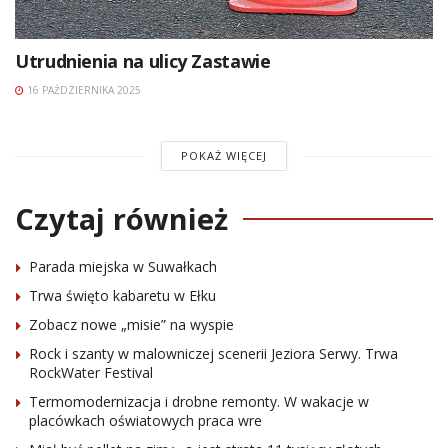
Utrudnienia na ulicy Zastawie
16 PAŹDZIERNIKA 2025
POKAŻ WIĘCEJ
Czytaj również
Parada miejska w Suwałkach
Trwa święto kabaretu w Ełku
Zobacz nowe „misie” na wyspie
Rock i szanty w malowniczej scenerii Jeziora Serwy. Trwa
RockWater Festival
Termomodernizacja i drobne remonty. W wakacje w
placówkach oświatowych praca wre