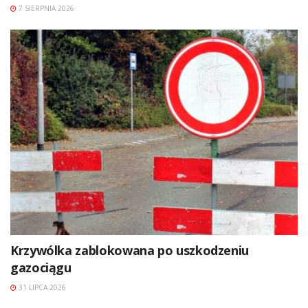
7 SIERPNIA 2026
Krzywólka zablokowana po uszkodzeniu
gazociągu
31 LIPCA 2026