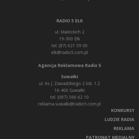
RADIO 5 EŁK
ul. Małeckich 2
19-300 Ełk
tel. (87) 621 59 00
elk@radio5.com.pl
Agencja Reklamowa Radio 5
Suwałki
ul. Ks J. Zawadzkiego 2 lok. 1.2
16-400 Suwałki
tel. (087) 566 62 10
reklama.suwalki@radio5.com.pl
KONKURSY
LUDZIE RADIA
REKLAMA
PATRONAT MEDIALNY