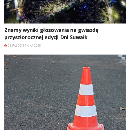
Znamy wyniki głosowania na gwiazdę
przyszłorocznej edycji Dni Suwałk
21 PAŹDZIERNIKA 2025