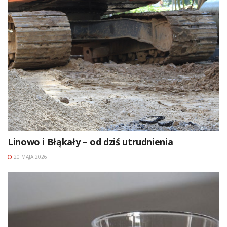
Linowo i Błąkały – od dziś utrudnienia
20 MAJA 2026