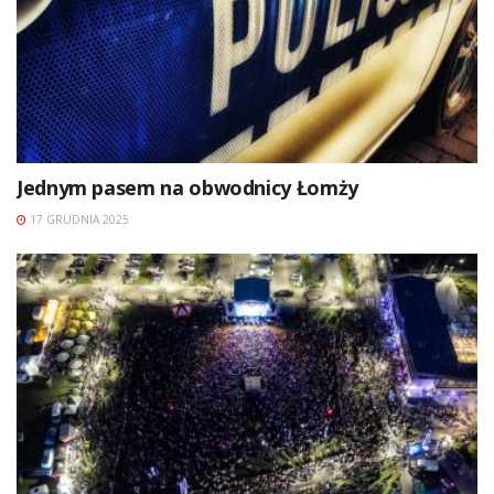
Jednym pasem na obwodnicy Łomży
17 GRUDNIA 2025