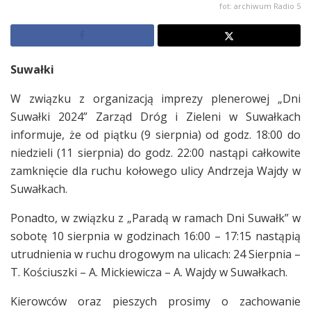
fot: archiwum Radio 5
Suwałki
W związku z organizacją imprezy plenerowej „Dni
Suwałki 2024” Zarząd Dróg i Zieleni w Suwałkach
informuje, że od piątku (9 sierpnia) od godz. 18:00 do
niedzieli (11 sierpnia) do godz. 22:00 nastąpi całkowite
zamknięcie dla ruchu kołowego ulicy Andrzeja Wajdy w
Suwałkach.
Ponadto, w związku z „Paradą w ramach Dni Suwałk” w
sobotę 10 sierpnia w godzinach 16:00 – 17:15 nastąpią
utrudnienia w ruchu drogowym na ulicach: 24 Sierpnia –
T. Kościuszki – A. Mickiewicza – A. Wajdy w Suwałkach.
Kierowców oraz pieszych prosimy o zachowanie