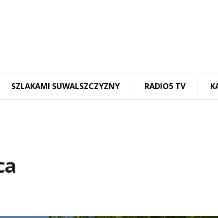
SZLAKAMI SUWALSZCZYZNY
RADIO5 TV
K
ca