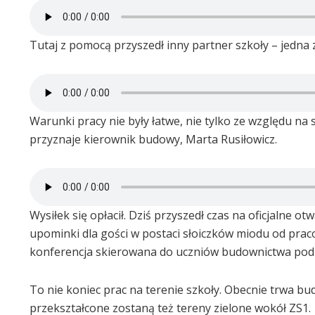
Tutaj z pomocą przyszedł inny partner szkoły – jedna 
Warunki pracy nie były łatwe, nie tylko ze względu na 
przyznaje kierownik budowy, Marta Rusiłowicz.
Wysiłek się opłacił. Dziś przyszedł czas na oficjalne o
upominki dla gości w postaci słoiczków miodu od praco
konferencja skierowana do uczniów budownictwa pod 
To nie koniec prac na terenie szkoły. Obecnie trwa b
przekształcone zostaną też tereny zielone wokół ZS1.