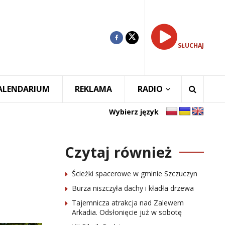
SŁUCHAJ
ALENDARIUM
REKLAMA
RADIO
Wybierz język
Czytaj również
Ścieżki spacerowe w gminie Szczuczyn
Burza niszczyła dachy i kładła drzewa
Tajemnicza atrakcja nad Zalewem
Arkadia. Odsłonięcie już w sobotę