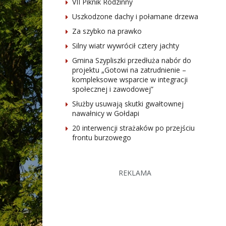
VII Piknik Rodzinny
Uszkodzone dachy i połamane drzewa
Za szybko na prawko
Silny wiatr wywrócił cztery jachty
Gmina Szypliszki przedłuża nabór do
projektu „Gotowi na zatrudnienie –
kompleksowe wsparcie w integracji
społecznej i zawodowej”
Służby usuwają skutki gwałtownej
nawałnicy w Gołdapi
20 interwencji strażaków po przejściu
frontu burzowego
REKLAMA