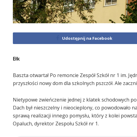
Udostępnij na Facebook
Ełk
Baszta otwarta! Po remoncie Zespół Szkół nr 1 im. Jęd
przyszłości nowy dom dla szkolnych pszczół. Ale zacz
Nietypowe zwieńczenie jednej z klatek schodowych 
Dach był nieszczelny i nieocieplony, co powodowało n
sprawą realizacji innego pomysłu, który z kolei powst
Opaluch, dyrektor Zespołu Szkół nr 1.