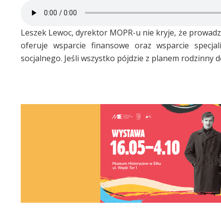
Leszek Lewoc, dyrektor MOPR-u nie kryje, że prowad
oferuje wsparcie finansowe oraz wsparcie specja
socjalnego. Jeśli wszystko pójdzie z planem rodzinny 