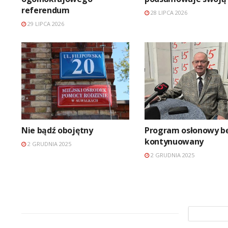
referendum
28 LIPCA 2026
29 LIPCA 2026
Nie bądź obojętny
Program osłonowy b
kontynuowany
2 GRUDNIA 2025
2 GRUDNIA 2025