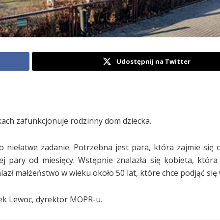
Udostępnij na Twitter
łkach zafunkcjonuje rodzinny dom dziecka.
niełatwe zadanie. Potrzebna jest para, która zajmie się
ej pary od miesięcy. Wstępnie znalazła się kobieta, która
lazł małżeństwo w wieku około 50 lat, które chce podjąć się
zek Lewoc, dyrektor MOPR-u.