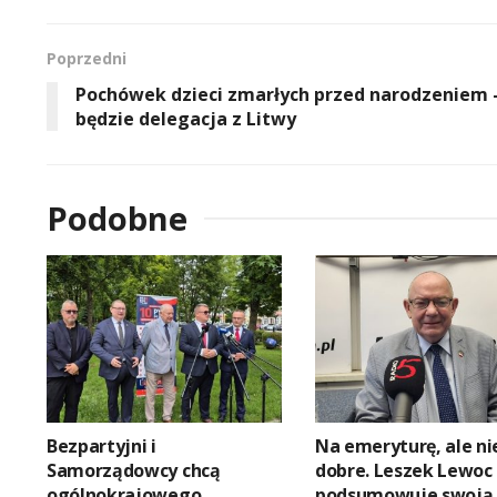
Poprzedni
Pochówek dzieci zmarłych przed narodzeniem 
będzie delegacja z Litwy
Podobne
Bezpartyjni i
Na emeryturę, ale ni
Samorządowcy chcą
dobre. Leszek Lewoc
ogólnokrajowego
podsumowuje swoją 