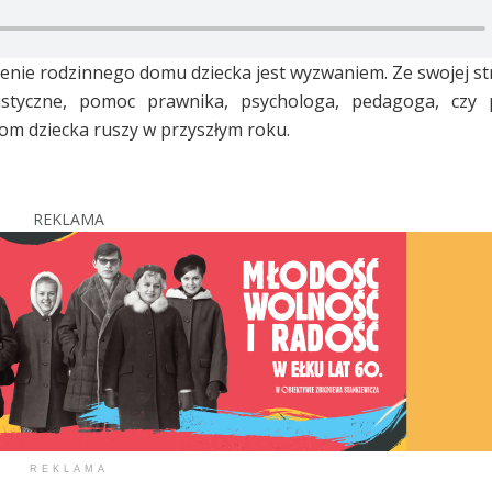
zenie rodzinnego domu dziecka jest wyzwaniem. Ze swojej 
listyczne, pomoc prawnika, psychologa, pedagoga, czy 
dom dziecka ruszy w przyszłym roku.
REKLAMA
REKLAMA