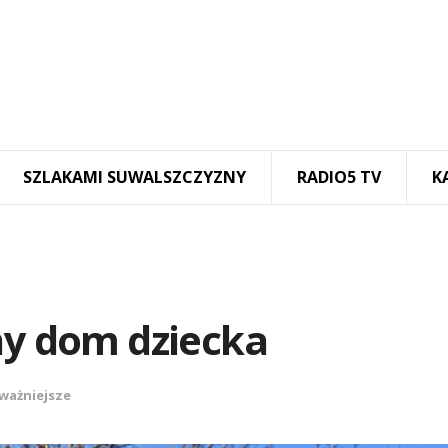
SZLAKAMI SUWALSZCZYZNY
RADIO5 TV
K
ny dom dziecka
ważniejsze