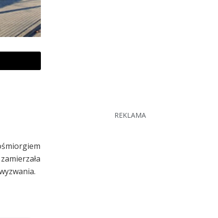
REKLAMA
 ośmiorgiem
 zamierzała
 wyzwania.