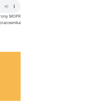
strony MOPR
pracownika