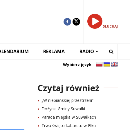
SŁUCHAJ
ALENDARIUM
REKLAMA
RADIO
Wybierz język
Czytaj również
„W niebiańskiej przestrzeni”
Dożynki Gminy Suwałki
Parada miejska w Suwałkach
Trwa święto kabaretu w Ełku