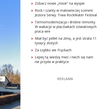
Zobacz nowe „misie” na wyspie
Rock i szanty w malowniczej scenerii
Jeziora Serwy. Trwa RockWater Festival
Termomodernizacja i drobne remonty.
W wakacje w placówkach oświatowych
praca wre
Miał być pellet na zimę, a jest strata 11
tysięcy złotych
Za szybko we Frąckach
Lepiej tę wiedzę mieć i niech się nam
nie przyda w praktyce
REKLAMA