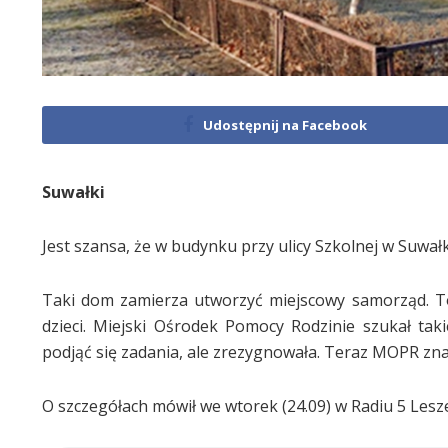
Udostępnij na Facebook
Suwałki
Jest szansa, że w budynku przy ulicy Szkolnej w Suwa
Taki dom zamierza utworzyć miejscowy samorząd. To 
dzieci. Miejski Ośrodek Pomocy Rodzinie szukał taki
podjąć się zadania, ale zrezygnowała. Teraz MOPR zna
O szczegółach mówił we wtorek (24.09) w Radiu 5 Les