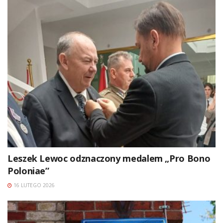
Leszek Lewoc odznaczony medalem „Pro Bono
Poloniae”
16 LUTEGO 2026