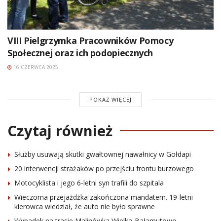
VIII Pielgrzymka Pracowników Pomocy
Społecznej oraz ich podopiecznych
16 CZERWCA 2025
POKAŻ WIĘCEJ
Czytaj również
Służby usuwają skutki gwałtownej nawałnicy w Gołdapi
20 interwencji strażaków po przejściu frontu burzowego
Motocyklista i jego 6-letni syn trafili do szpitala
Wieczorna przejażdżka zakończona mandatem. 19-letni
kierowca wiedział, że auto nie było sprawne
Wypadek na trasie Malinówka Wielka-Bałamutowo