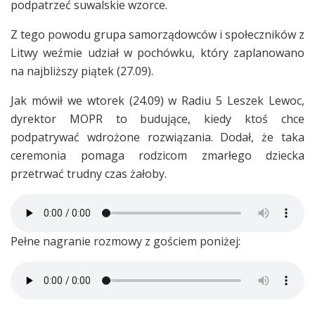
podpatrzeć suwalskie wzorce.
Z tego powodu grupa samorządowców i społeczników z
Litwy weźmie udział w pochówku, który zaplanowano
na najbliższy piątek (27.09).
Jak mówił we wtorek (24.09) w Radiu 5 Leszek Lewoc,
dyrektor MOPR to budujące, kiedy ktoś chce
podpatrywać wdrożone rozwiązania. Dodał, że taka
ceremonia pomaga rodzicom zmarłego dziecka
przetrwać trudny czas żałoby.
Pełne nagranie rozmowy z gościem poniżej: