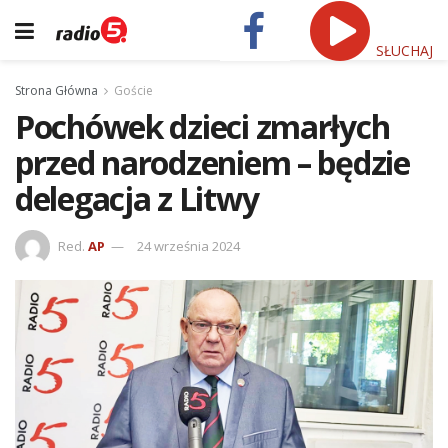
SŁUCHAJ
Strona Główna
Goście
Pochówek dzieci zmarłych
przed narodzeniem – będzie
delegacja z Litwy
Red.
AP
24 września 2024