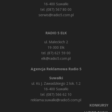
16-400 Suwałki
tel. (087) 567 80 00
serwis@radio5.com.pl
RADIO 5 EŁK
ul. Małeckich 2
19-300 Ełk
tel. (87) 621 59 00
elk@radio5.com.pl
Agencja Reklamowa Radio 5
Suwałki
ul. Ks J. Zawadzkiego 2 lok. 1.2
16-400 Suwałki
tel. (087) 566 62 10
reklama.suwalki@radio5.com.pl
KONKURSY