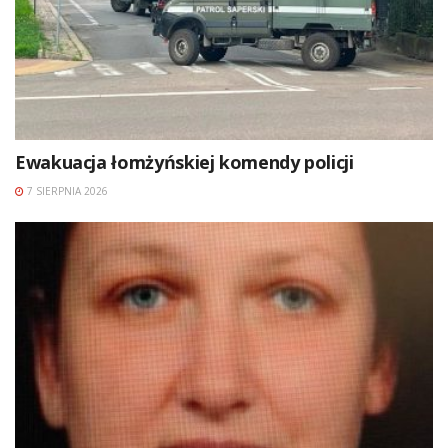
Ewakuacja łomżyńskiej komendy policji
7 SIERPNIA 2026