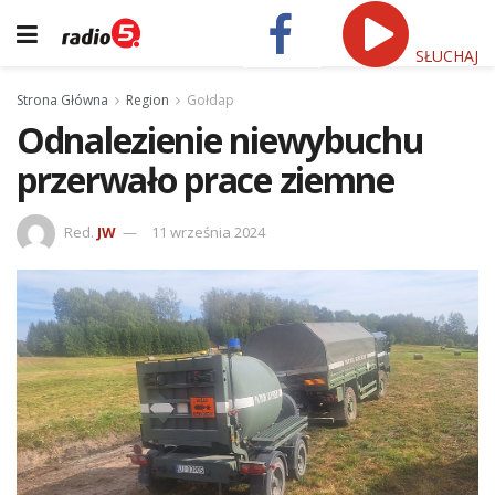
SŁUCHAJ
Strona Główna
Region
Gołdap
Odnalezienie niewybuchu
przerwało prace ziemne
Red.
JW
11 września 2024