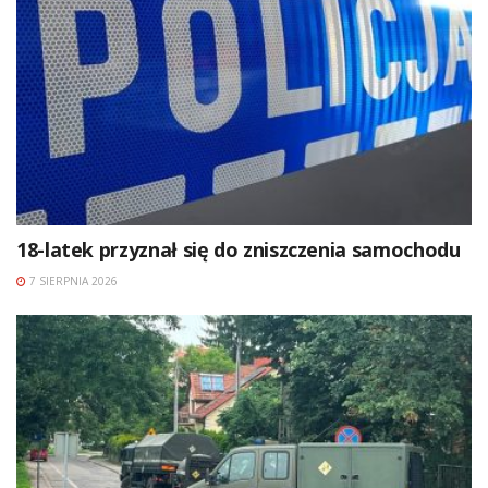
18-latek przyznał się do zniszczenia samochodu
7 SIERPNIA 2026