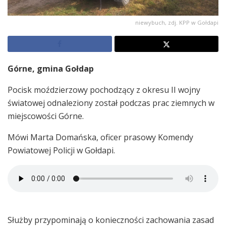
niewybuch, zdj. KPP w Gołdapi
Górne, gmina Gołdap
Pocisk moździerzowy pochodzący z okresu II wojny
światowej odnaleziony został podczas prac ziemnych w
miejscowości Górne.
Mówi Marta Domańska, oficer prasowy Komendy
Powiatowej Policji w Gołdapi.
Służby przypominają o konieczności zachowania zasad