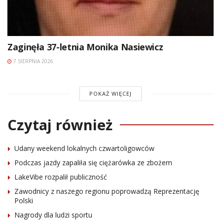
Zaginęła 37-letnia Monika Nasiewicz
7 SIERPNIA 2026
POKAŻ WIĘCEJ
Czytaj również
Udany weekend lokalnych czwartoligowców
Podczas jazdy zapaliła się ciężarówka ze zbożem
LakeVibe rozpalił publiczność
Zawodnicy z naszego regionu poprowadzą Reprezentację
Polski
Nagrody dla ludzi sportu