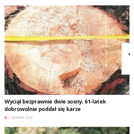
Wyciął bezprawnie dwie sosny. 61-latek
dobrowolnie poddał się karze
7 SIERPNIA 2026