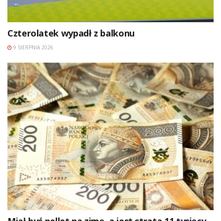
Czterolatek wypadł z balkonu
9 SIERPNIA 2026
Miał być pellet na zimę, a jest strata 11 tysięcy