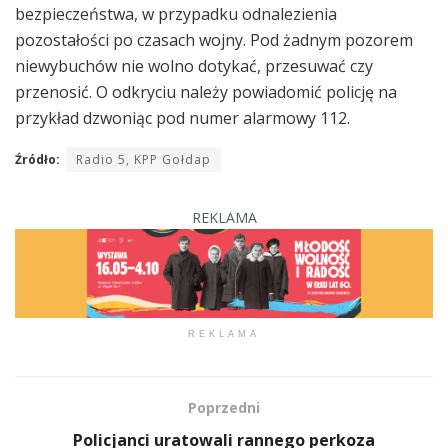
bezpieczeństwa, w przypadku odnalezienia
pozostałości po czasach wojny. Pod żadnym pozorem
niewybuchów nie wolno dotykać, przesuwać czy
przenosić. O odkryciu należy powiadomić policję na
przykład dzwoniąc pod numer alarmowy 112.
Źródło:
Radio 5, KPP Gołdap
REKLAMA
REKLAMA
Poprzedni
Policjanci uratowali rannego perkoza