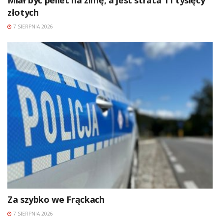
złotych
7 SIERPNIA 2026
Za szybko we Frąckach
7 SIERPNIA 2026