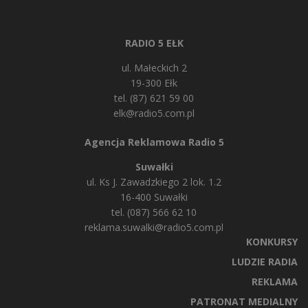
RADIO 5 EŁK
ul. Małeckich 2
19-300 Ełk
tel. (87) 621 59 00
elk@radio5.com.pl
Agencja Reklamowa Radio 5
Suwałki
ul. Ks J. Zawadzkiego 2 lok. 1.2
16-400 Suwałki
tel. (087) 566 62 10
reklama.suwalki@radio5.com.pl
KONKURSY
LUDZIE RADIA
REKLAMA
PATRONAT MEDIALNY