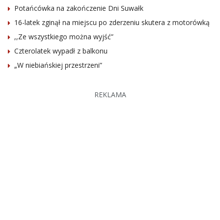
Potańcówka na zakończenie Dni Suwałk
16-latek zginął na miejscu po zderzeniu skutera z motorówką
,,Ze wszystkiego można wyjść”
Czterolatek wypadł z balkonu
„W niebiańskiej przestrzeni”
REKLAMA