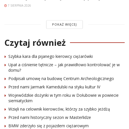
7 SIERPNIA 2026
POKAŻ WIĘCEJ
Czytaj również
Szybka kara dla pijanego kierowcy ciężarówki
Upał a ciśnienie tętnicze – jak prawidłowo kontrolować je w
domu?
Podpisali umowę na budowę Centrum Archeologicznego
Przed nami Jarmark Kamedulski na styku kultur IV
Wojewódzkie dożynki w tym roku w Dołubowie w powiecie
siemiatyckim
Wzięli na celownik kierowców, którzy za szybko jeżdżą
Przed nami historyczny sezon w Masterlidze
BMW zderzyło się z pojazdem ciężarowym