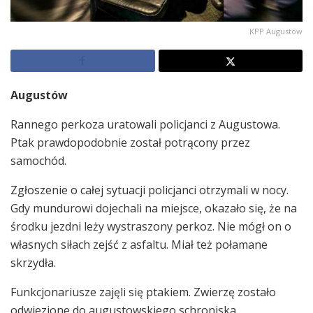
KPP Augustów
Augustów
Rannego perkoza uratowali policjanci z Augustowa.
Ptak prawdopodobnie został potrącony przez
samochód.
Zgłoszenie o całej sytuacji policjanci otrzymali w nocy.
Gdy mundurowi dojechali na miejsce, okazało się, że na
środku jezdni leży wystraszony perkoz. Nie mógł on o
własnych siłach zejść z asfaltu. Miał też połamane
skrzydła.
Funkcjonariusze zajęli się ptakiem. Zwierzę zostało
odwiezione do augustowskiego schroniska.