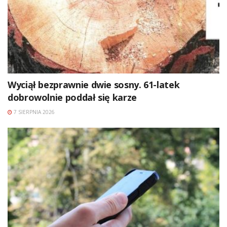
Wyciął bezprawnie dwie sosny. 61-latek
dobrowolnie poddał się karze
7 SIERPNIA 2026