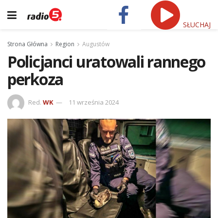
SŁUCHAJ
Strona Główna
Region
Augustów
Policjanci uratowali rannego
perkoza
Red.
WK
11 września 2024