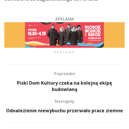
REKLAMA
REKLAMA
Poprzedni
Piski Dom Kultury czeka na kolejną ekipę
budowlaną
Następny
Odnalezienie niewybuchu przerwało prace ziemne