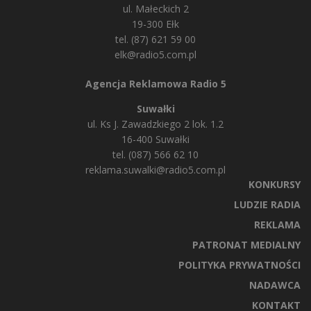
ul. Małeckich 2
19-300 Ełk
tel. (87) 621 59 00
elk@radio5.com.pl
Agencja Reklamowa Radio 5
Suwałki
ul. Ks J. Zawadzkiego 2 lok. 1.2
16-400 Suwałki
tel. (087) 566 62 10
reklama.suwalki@radio5.com.pl
KONKURSY
LUDZIE RADIA
REKLAMA
PATRONAT MEDIALNY
POLITYKA PRYWATNOŚCI
NADAWCA
KONTAKT