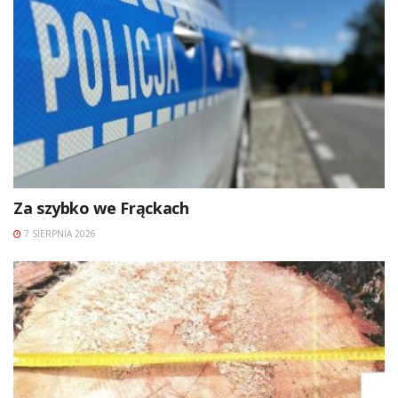
Za szybko we Frąckach
7 SIERPNIA 2026