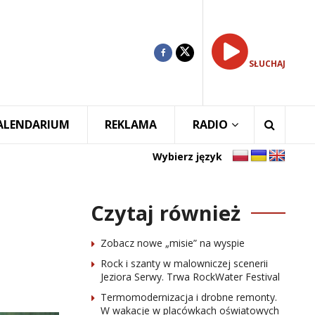
SŁUCHAJ
ALENDARIUM
REKLAMA
RADIO
Wybierz język
Czytaj również
Zobacz nowe „misie” na wyspie
Rock i szanty w malowniczej scenerii
Jeziora Serwy. Trwa RockWater Festival
Termomodernizacja i drobne remonty.
W wakacje w placówkach oświatowych