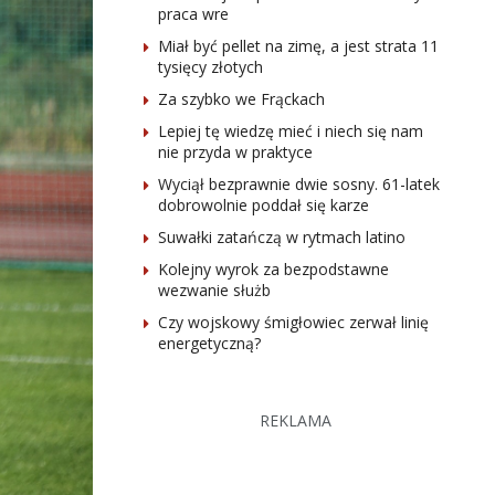
praca wre
Miał być pellet na zimę, a jest strata 11
tysięcy złotych
Za szybko we Frąckach
Lepiej tę wiedzę mieć i niech się nam
nie przyda w praktyce
Wyciął bezprawnie dwie sosny. 61-latek
dobrowolnie poddał się karze
Suwałki zatańczą w rytmach latino
Kolejny wyrok za bezpodstawne
wezwanie służb
Czy wojskowy śmigłowiec zerwał linię
energetyczną?
REKLAMA