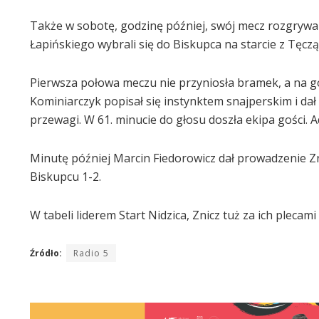
Także w sobotę, godzinę później, swój mecz rozgrywal
Łapińskiego wybrali się do Biskupca na starcie z Tęczą
Pierwsza połowa meczu nie przyniosła bramek, a na gol
Kominiarczyk popisał się instynktem snajperskim i dał
przewagi. W 61. minucie do głosu doszła ekipa gości. Ad
Minutę później Marcin Fiedorowicz dał prowadzenie Zn
Biskupcu 1-2.
W tabeli liderem Start Nidzica, Znicz tuż za ich pleca
Źródło:
Radio 5