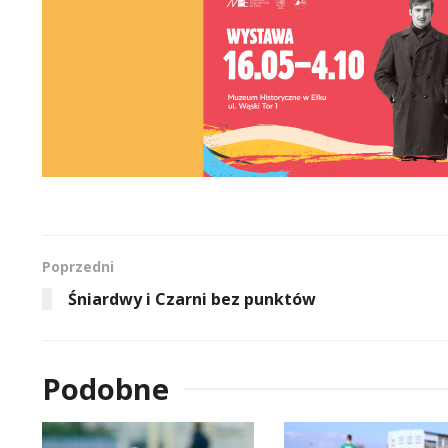
Poprzedni
Śniardwy i Czarni bez punktów
Podobne