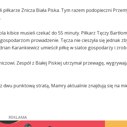
i piłkarze Znicza Biała Piska. Tym razem podopieczni Prze
.
a kibice musieli czekać do 55 minuty. Piłkarz Tęczy Bartłom
 gospodarzom prowadzenie. Tęcza nie cieszyła się jednak zb
rian Karankiewicz umieścił piłkę w siatce gospodarzy i zrobił
iczowi. Zespół z Białej Piskiej utrzymał przewagę, wygrywaj
mi z dwu punktową stratą, Mamry aktualnie znajdują się na mie
REKLAMA