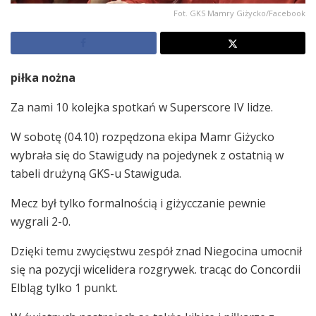
Fot. GKS Mamry Giżycko/Facebook
piłka nożna
Za nami 10 kolejka spotkań w Superscore IV lidze.
W sobotę (04.10) rozpędzona ekipa Mamr Giżycko
wybrała się do Stawigudy na pojedynek z ostatnią w
tabeli drużyną GKS-u Stawiguda.
Mecz był tylko formalnością i giżycczanie pewnie
wygrali 2-0.
Dzięki temu zwycięstwu zespół znad Niegocina umocnił
się na pozycji wicelidera rozgrywek. tracąc do Concordii
Elbląg tylko 1 punkt.