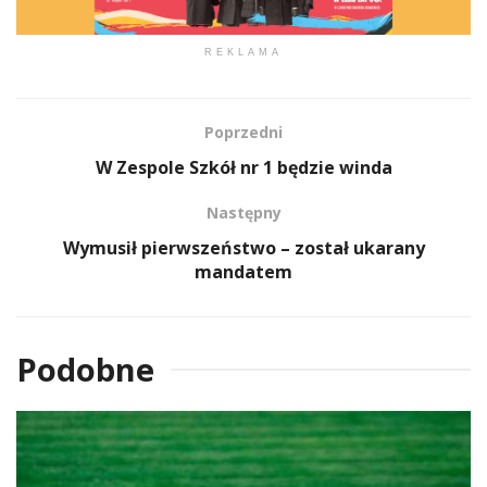
REKLAMA
Poprzedni
W Zespole Szkół nr 1 będzie winda
Następny
Wymusił pierwszeństwo – został ukarany
mandatem
Podobne