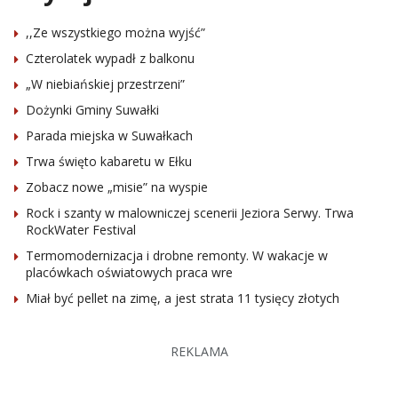
,,Ze wszystkiego można wyjść”
Czterolatek wypadł z balkonu
„W niebiańskiej przestrzeni”
Dożynki Gminy Suwałki
Parada miejska w Suwałkach
Trwa święto kabaretu w Ełku
Zobacz nowe „misie” na wyspie
Rock i szanty w malowniczej scenerii Jeziora Serwy. Trwa
RockWater Festival
Termomodernizacja i drobne remonty. W wakacje w
placówkach oświatowych praca wre
Miał być pellet na zimę, a jest strata 11 tysięcy złotych
REKLAMA