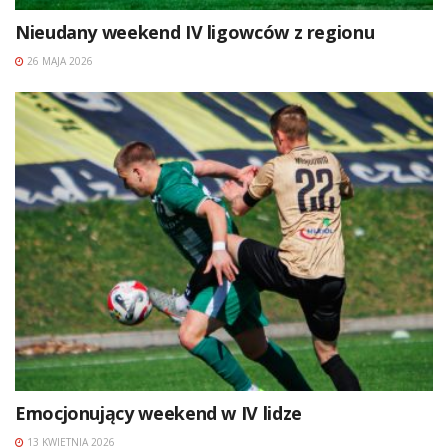
Nieudany weekend IV ligowców z regionu
26 MAJA 2026
Emocjonujący weekend w IV lidze
13 KWIETNIA 2026