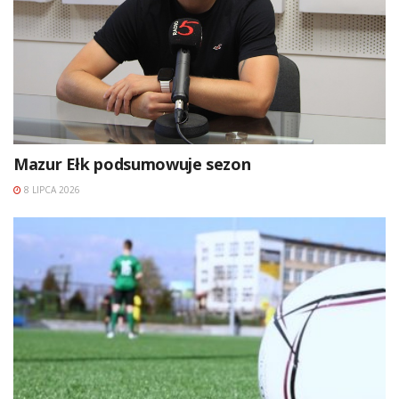
Mazur Ełk podsumowuje sezon
8 LIPCA 2026