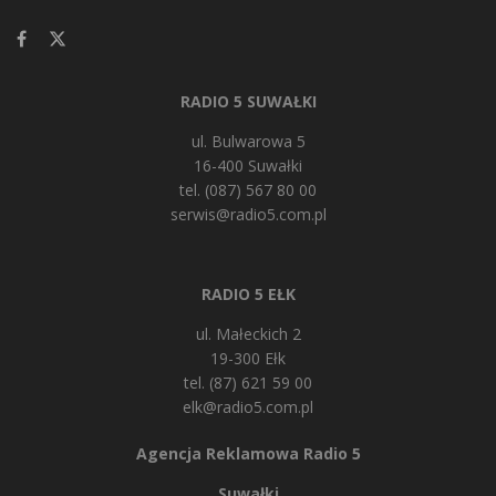
RADIO 5 SUWAŁKI
ul. Bulwarowa 5
16-400 Suwałki
tel. (087) 567 80 00
serwis@radio5.com.pl
RADIO 5 EŁK
ul. Małeckich 2
19-300 Ełk
tel. (87) 621 59 00
elk@radio5.com.pl
Agencja Reklamowa Radio 5
Suwałki