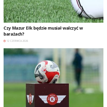
Czy Mazur Ełk będzie musiał walczyć w
barażach?
12 CZERWCA 2026