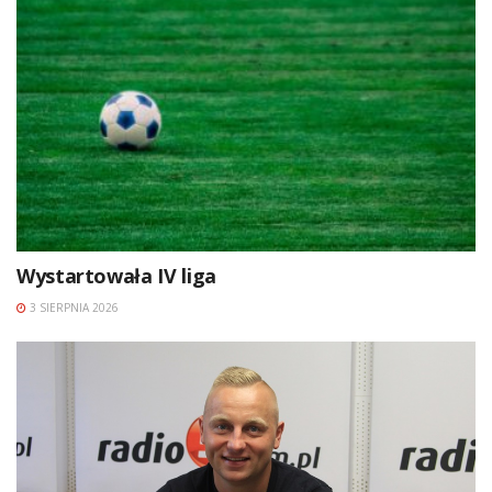
Wystartowała IV liga
3 SIERPNIA 2026