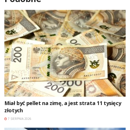
Miał być pellet na zimę, a jest strata 11 tysięcy
złotych
7 SIERPNIA 2026