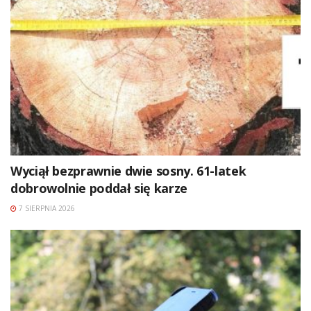
Wyciął bezprawnie dwie sosny. 61-latek
dobrowolnie poddał się karze
7 SIERPNIA 2026