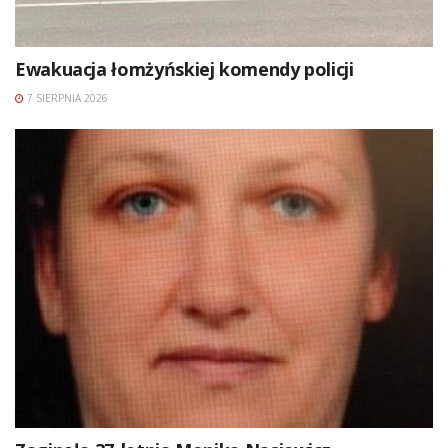
Ewakuacja łomżyńskiej komendy policji
7 SIERPNIA 2026