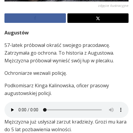
zdjęcie ilustracyjne
Augustów
57-latek próbował okraść swojego pracodawcę.
Zatrzymała go ochrona. To historia z Augustowa.
Mężczyzna próbował wynieść swój łup w plecaku.
Ochroniarze wezwali policję.
Podkomisarz Kinga Kalinowska, oficer prasowy
augustowskiej policji.
Mężczyzna już usłyszał zarzut kradzieży. Grozi mu kara
do 5 lat pozbawienia wolności.