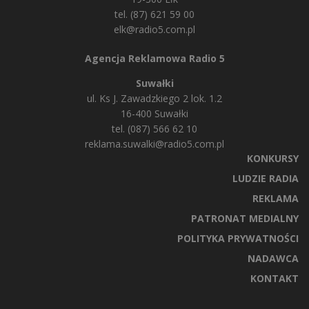
tel. (87) 621 59 00
elk@radio5.com.pl
Agencja Reklamowa Radio 5
Suwałki
ul. Ks J. Zawadzkiego 2 lok. 1.2
16-400 Suwałki
tel. (087) 566 62 10
reklama.suwalki@radio5.com.pl
KONKURSY
LUDZIE RADIA
REKLAMA
PATRONAT MEDIALNY
POLITYKA PRYWATNOŚCI
NADAWCA
KONTAKT