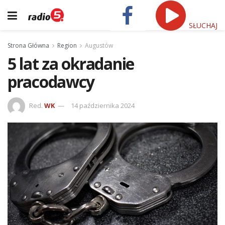
SŁUCHAJ
Strona Główna
Region
Augustów
5 lat za okradanie
pracodawcy
Red.
WK
14 października 2024