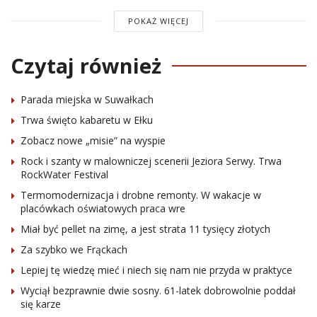
POKAŻ WIĘCEJ
Czytaj również
Parada miejska w Suwałkach
Trwa święto kabaretu w Ełku
Zobacz nowe „misie” na wyspie
Rock i szanty w malowniczej scenerii Jeziora Serwy. Trwa
RockWater Festival
Termomodernizacja i drobne remonty. W wakacje w
placówkach oświatowych praca wre
Miał być pellet na zimę, a jest strata 11 tysięcy złotych
Za szybko we Frąckach
Lepiej tę wiedzę mieć i niech się nam nie przyda w praktyce
Wyciął bezprawnie dwie sosny. 61-latek dobrowolnie poddał
się karze