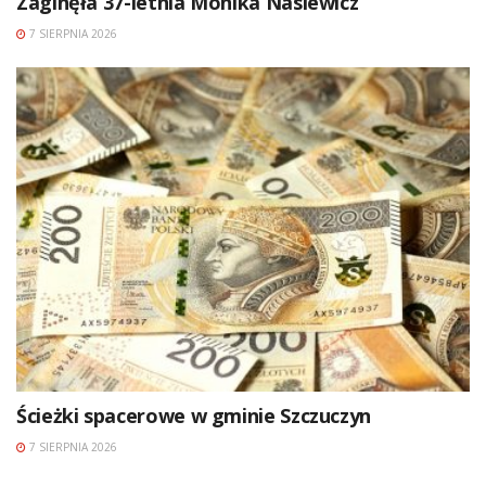
Zaginęła 37-letnia Monika Nasiewicz
7 SIERPNIA 2026
Ścieżki spacerowe w gminie Szczuczyn
7 SIERPNIA 2026