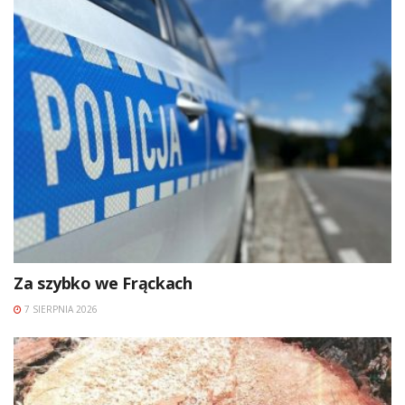
Za szybko we Frąckach
7 SIERPNIA 2026