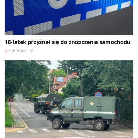
18-latek przyznał się do zniszczenia samochodu
7 SIERPNIA 2026