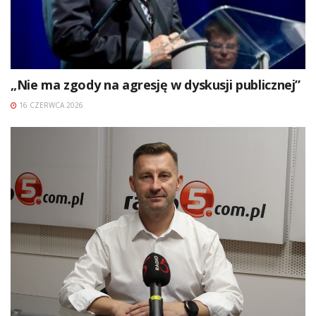
„Nie ma zgody na agresję w dyskusji publicznej”
16 CZERWCA 2026