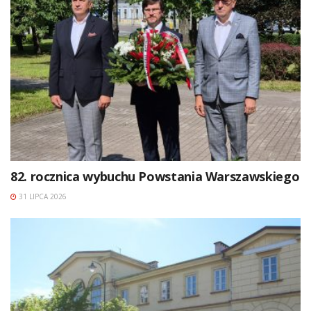
82. rocznica wybuchu Powstania Warszawskiego
31 LIPCA 2026