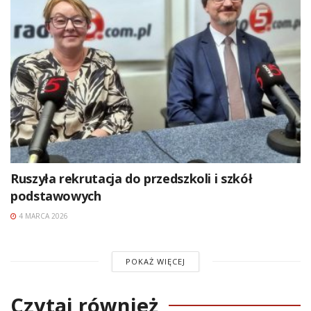
Ruszyła rekrutacja do przedszkoli i szkół
podstawowych
4 MARCA 2026
POKAŻ WIĘCEJ
Czytaj również