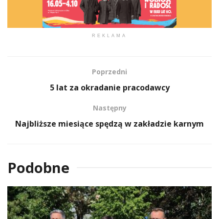
REKLAMA
Poprzedni
5 lat za okradanie pracodawcy
Następny
Najbliższe miesiące spędzą w zakładzie karnym
Podobne