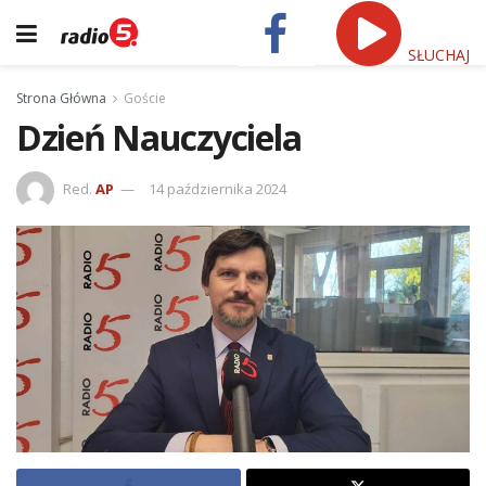
SŁUCHAJ
Strona Główna
Goście
Dzień Nauczyciela
Red.
AP
14 października 2024