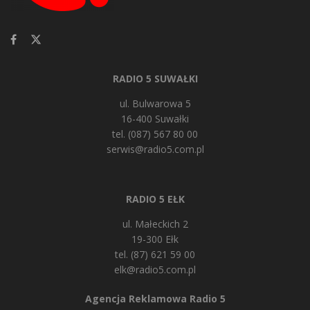
RADIO 5 SUWAŁKI
ul. Bulwarowa 5
16-400 Suwałki
tel. (087) 567 80 00
serwis@radio5.com.pl
RADIO 5 EŁK
ul. Małeckich 2
19-300 Ełk
tel. (87) 621 59 00
elk@radio5.com.pl
Agencja Reklamowa Radio 5