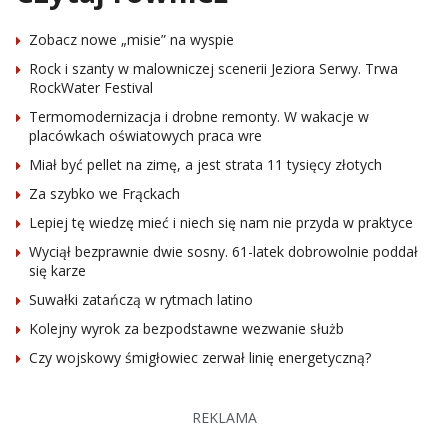
Zobacz nowe „misie” na wyspie
Rock i szanty w malowniczej scenerii Jeziora Serwy. Trwa
RockWater Festival
Termomodernizacja i drobne remonty. W wakacje w
placówkach oświatowych praca wre
Miał być pellet na zimę, a jest strata 11 tysięcy złotych
Za szybko we Frąckach
Lepiej tę wiedzę mieć i niech się nam nie przyda w praktyce
Wyciął bezprawnie dwie sosny. 61-latek dobrowolnie poddał
się karze
Suwałki zatańczą w rytmach latino
Kolejny wyrok za bezpodstawne wezwanie służb
Czy wojskowy śmigłowiec zerwał linię energetyczną?
REKLAMA