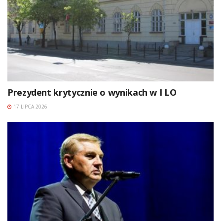
Prezydent krytycznie o wynikach w I LO
17 LIPCA 2026