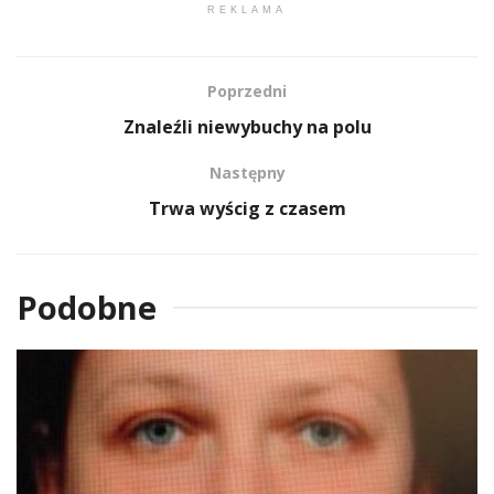
REKLAMA
Poprzedni
Znaleźli niewybuchy na polu
Następny
Trwa wyścig z czasem
Podobne