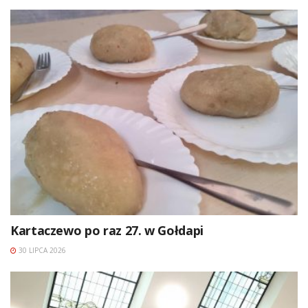
Kartaczewo po raz 27. w Gołdapi
30 LIPCA 2026