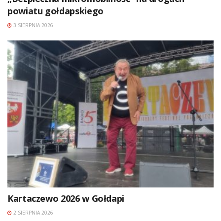
powiatu gołdapskiego
3 SIERPNIA 2026
Kartaczewo 2026 w Gołdapi
2 SIERPNIA 2026