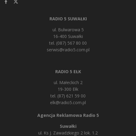
RADIO 5 SUWAŁKI
ul. Bulwarowa 5
16-400 Suwałki
tel. (087) 567 80 00
serwis@radio5.com.pl
RADIO 5 EŁK
ul. Małeckich 2
19-300 Ełk
tel. (87) 621 59 00
elk@radio5.com.pl
Agencja Reklamowa Radio 5
Suwałki
ul. Ks J. Zawadzkiego 2 lok. 1.2