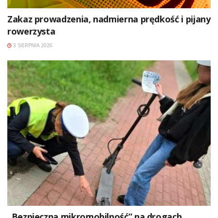
Zakaz prowadzenia, nadmierna prędkość i pijany
rowerzysta
3 SIERPNIA 2026
„Bezpieczna mikromobilność” na drogach