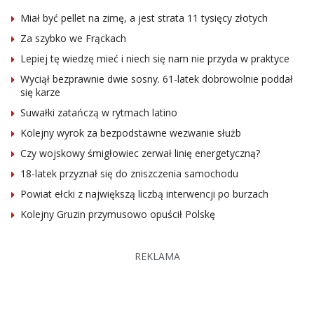
Miał być pellet na zimę, a jest strata 11 tysięcy złotych
Za szybko we Frąckach
Lepiej tę wiedzę mieć i niech się nam nie przyda w praktyce
Wyciął bezprawnie dwie sosny. 61-latek dobrowolnie poddał
się karze
Suwałki zatańczą w rytmach latino
Kolejny wyrok za bezpodstawne wezwanie służb
Czy wojskowy śmigłowiec zerwał linię energetyczną?
18-latek przyznał się do zniszczenia samochodu
Powiat ełcki z największą liczbą interwencji po burzach
Kolejny Gruzin przymusowo opuścił Polskę
REKLAMA