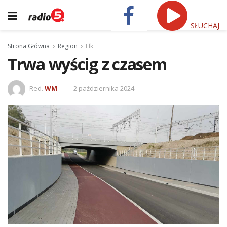
SŁUCHAJ
Strona Główna
Region
Ełk
Trwa wyścig z czasem
Red.
WM
2 października 2024