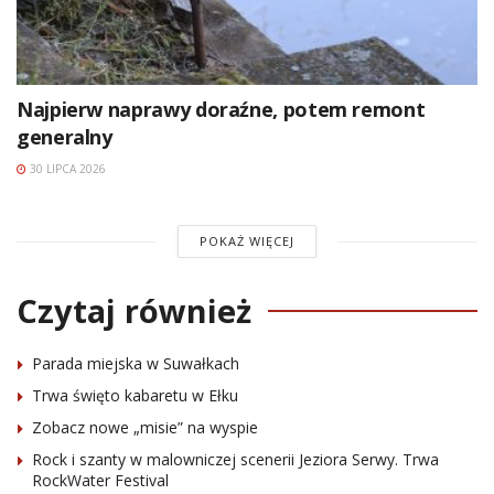
Najpierw naprawy doraźne, potem remont
generalny
30 LIPCA 2026
POKAŻ WIĘCEJ
Czytaj również
Parada miejska w Suwałkach
Trwa święto kabaretu w Ełku
Zobacz nowe „misie” na wyspie
Rock i szanty w malowniczej scenerii Jeziora Serwy. Trwa
RockWater Festival