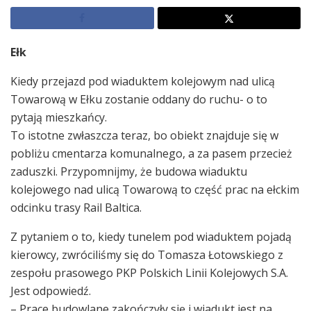
Ełk
Kiedy przejazd pod wiaduktem kolejowym nad ulicą
Towarową w Ełku zostanie oddany do ruchu- o to
pytają mieszkańcy.
To istotne zwłaszcza teraz, bo obiekt znajduje się w
pobliżu cmentarza komunalnego, a za pasem przecież
zaduszki. Przypomnijmy, że budowa wiaduktu
kolejowego nad ulicą Towarową to część prac na ełckim
odcinku trasy Rail Baltica.
Z pytaniem o to, kiedy tunelem pod wiaduktem pojadą
kierowcy, zwróciliśmy się do Tomasza Łotowskiego z
zespołu prasowego PKP Polskich Linii Kolejowych S.A.
Jest odpowiedź.
– Prace budowlane zakończyły się i wiadukt jest na