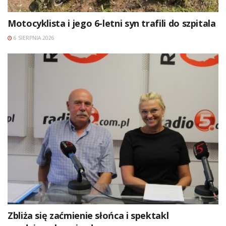
Motocyklista i jego 6-letni syn trafili do szpitala
6 SIERPNIA 2026
Zbliża się zaćmienie słońca i spektakl