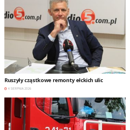
Ruszyły cząstkowe remonty ełckich ulic
4 SIERPNIA 2026