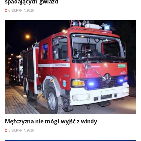
spadających gwiazd
6 SIERPNIA 2026
Mężczyzna nie mógł wyjść z windy
5 SIERPNIA 2026