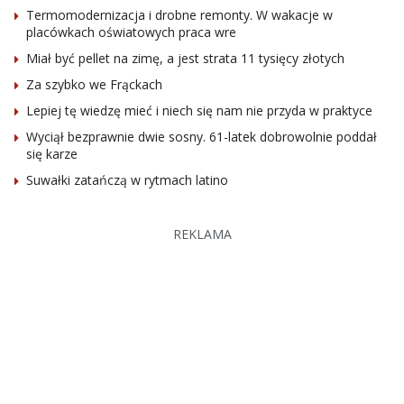
Termomodernizacja i drobne remonty. W wakacje w
placówkach oświatowych praca wre
Miał być pellet na zimę, a jest strata 11 tysięcy złotych
Za szybko we Frąckach
Lepiej tę wiedzę mieć i niech się nam nie przyda w praktyce
Wyciął bezprawnie dwie sosny. 61-latek dobrowolnie poddał
się karze
Suwałki zatańczą w rytmach latino
REKLAMA