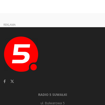
REKLAMA
RADIO 5 SUWAŁKI
ul. Bulwarowa 5