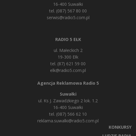
16-400 Suwałki
tel. (087) 567 80 00
serwis@radio5.com.pl
RADIO 5 EŁK
ul. Małeckich 2
19-300 Ełk
tel. (87) 621 59 00
elk@radio5.com.pl
Agencja Reklamowa Radio 5
Suwałki
ul. Ks J. Zawadzkiego 2 lok. 1.2
16-400 Suwałki
tel. (087) 566 62 10
reklama.suwalki@radio5.com.pl
KONKURSY
LUDZIE RADIA