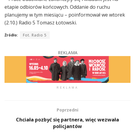
etapie odbiorów końcowych. Oddanie do ruchu
planujemy w tym miesiącu – poinformował we wtorek
(2.10.) Radio 5 Tomasz Łotowski.
Źródło:
Fot. Radio 5
REKLAMA
REKLAMA
Poprzedni
Chciała pozbyć się partnera, więc wezwała
policjantów