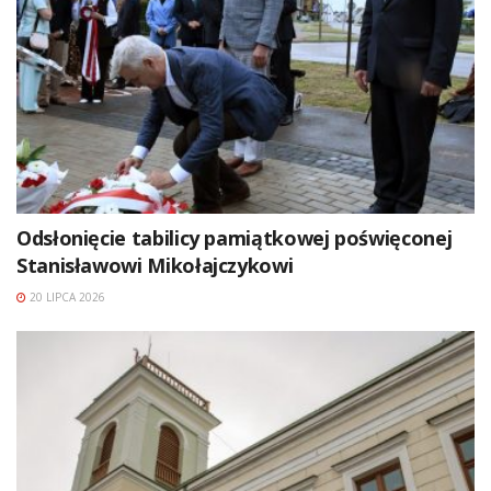
Odsłonięcie tabilicy pamiątkowej poświęconej
Stanisławowi Mikołajczykowi
20 LIPCA 2026