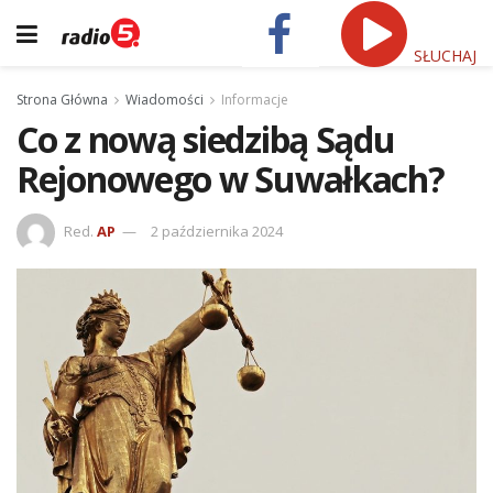
SŁUCHAJ
Strona Główna
Wiadomości
Informacje
Co z nową siedzibą Sądu
Rejonowego w Suwałkach?
Red.
AP
2 października 2024