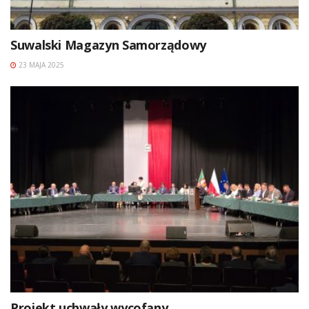
Suwalski Magazyn Samorządowy
23 MAJA 2025
Projekt uchwały wycofany