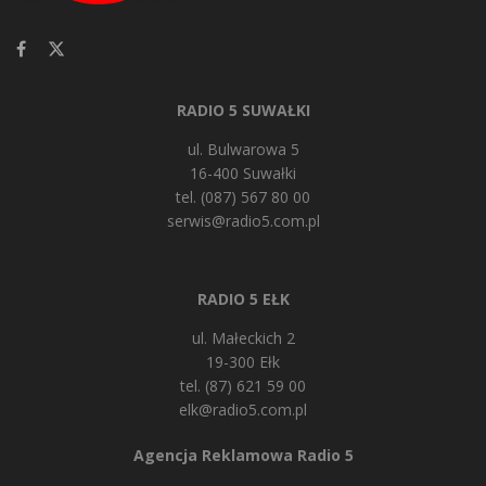
RADIO 5 SUWAŁKI
ul. Bulwarowa 5
16-400 Suwałki
tel. (087) 567 80 00
serwis@radio5.com.pl
RADIO 5 EŁK
ul. Małeckich 2
19-300 Ełk
tel. (87) 621 59 00
elk@radio5.com.pl
Agencja Reklamowa Radio 5