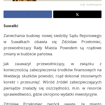
(zdj. ilustracyjne)
Suwałki
Zaniechania budowy nowej siedziby Sądu Rejonowego
w Suwałkach obawia się Zdzisław Przełomiec,
przewodniczący Rady Miasta. Powodem są rządowe
zmiany w budżecie państwa.
Jak zauważył przewodniczący, w związku z
koniecznością zabezpieczenia środków finansowych na
likwidację skutków powodzi, rząd dokonał stosownych
korekt i przesunięć. Wśród źródeł zabezpieczających
pieniądze znalazły się oszczędności, m.in. w resorcie
sprawiedliwości, gdzie okrojono wydatki inwestycyjne.
Zdzisław Przełomiec zwrócił uwagę, że miasto