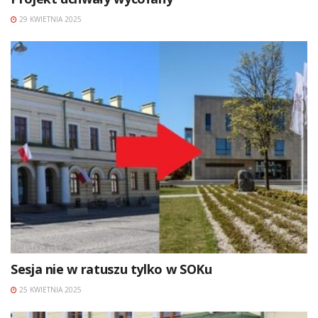
29 KWIETNIA 2025
Sesja nie w ratuszu tylko w SOKu
25 KWIETNIA 2025