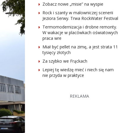
Zobacz nowe „misie” na wyspie
Rock i szanty w malowniczej scenerii
Jeziora Serwy. Trwa RockWater Festival
Termomodernizacja i drobne remonty.
W wakacje w placówkach oświatowych
praca wre
Miał być pellet na zimę, a jest strata 11
tysięcy złotych
Za szybko we Frąckach
Lepiej tę wiedzę mieć i niech się nam
nie przyda w praktyce
REKLAMA