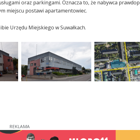
 usługami oraz parkingami. Oznacza to, że nabywca prawdo
 tym miejscu postawi apartamentowiec.
zibie Urzędu Miejskiego w Suwałkach.
REKLAMA