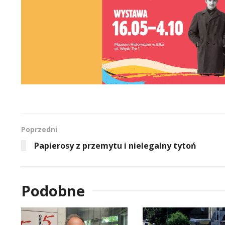
Poprzedni
Papierosy z przemytu i nielegalny tytoń
Podobne