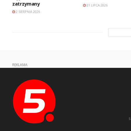
zatrzymany
31 LIPCA 2026
2 SIERPNIA 2026
REKLAMA
s