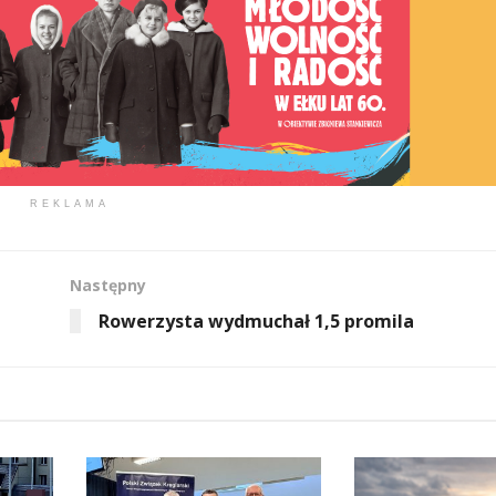
REKLAMA
Następny
Rowerzysta wydmuchał 1,5 promila