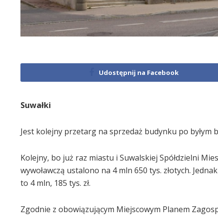
Udostępnij na Facebook
Suwałki
Jest kolejny przetarg na sprzedaż budynku po byłym b
Kolejny, bo już raz miastu i Suwalskiej Spółdzielni M
wywoławczą ustalono na 4 mln 650 tys. złotych. Jednak 
to 4 mln, 185 tys. zł.
Zgodnie z obowiązującym Miejscowym Planem Zagosp