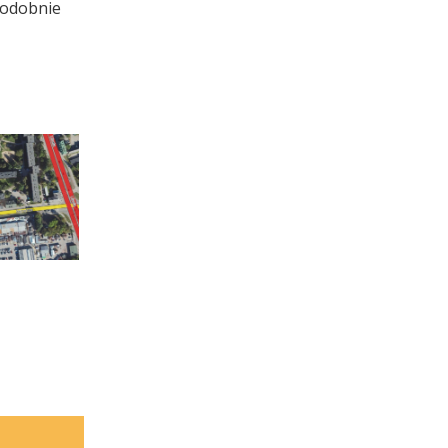
podobnie