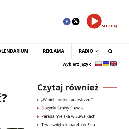
SŁUCHAJ
ALENDARIUM
REKLAMA
RADIO
Wybierz język
Czytaj również
ć?
„W niebiańskiej przestrzeni”
Dożynki Gminy Suwałki
Parada miejska w Suwałkach
Trwa święto kabaretu w Ełku