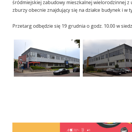
śródmiejskiej zabudowy mieszkalnej wielorodzinnej z
zburzy obecnie znajdujący się na działce budynek i w
Przetarg odbędzie się 19 grudnia o godz. 10.00 w sied