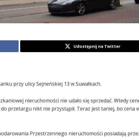
Udostępnij na Twitter
anku przy ulicy Sejneńskiej 13 w Suwałkach.
ieszkaniowej nieruchomości nie udało się sprzedać. Wtedy cen
do przetargu nikt nie przystąpił. Teraz jest taniej, bo cena
odarowania Przestrzennego nieruchomości posiadają prze