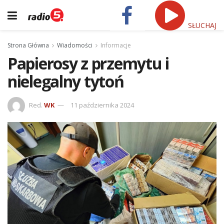
SŁUCHAJ
Strona Główna
Wiadomości
Informacje
Papierosy z przemytu i
nielegalny tytoń
Red.
WK
11 października 2024