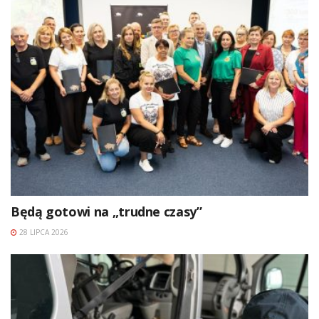
Będą gotowi na „trudne czasy”
28 LIPCA 2026