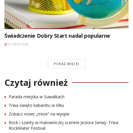
Świadczenie Dobry Start nadal popularne
27 LIPCA 2026
POKAŻ WIĘCEJ
Czytaj również
Parada miejska w Suwałkach
Trwa święto kabaretu w Ełku
Zobacz nowe „misie” na wyspie
Rock i szanty w malowniczej scenerii Jeziora Serwy. Trwa
RockWater Festival