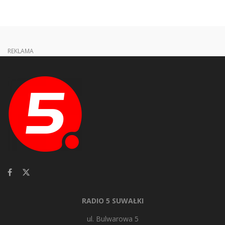
REKLAMA
RADIO 5 SUWAŁKI
ul. Bulwarowa 5