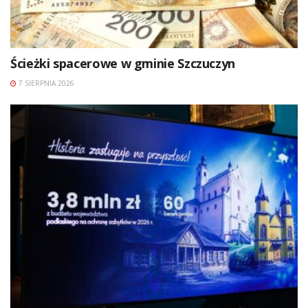
Ścieżki spacerowe w gminie Szczuczyn
7 SIERPNIA 2026