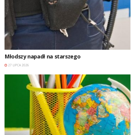
Młodszy napadł na starszego
27 LIPCA 2026