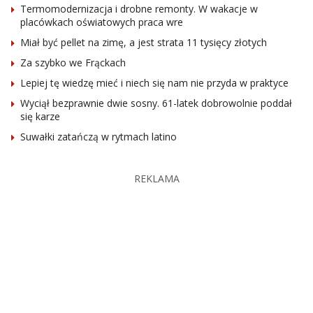
Termomodernizacja i drobne remonty. W wakacje w
placówkach oświatowych praca wre
Miał być pellet na zimę, a jest strata 11 tysięcy złotych
Za szybko we Frąckach
Lepiej tę wiedzę mieć i niech się nam nie przyda w praktyce
Wyciął bezprawnie dwie sosny. 61-latek dobrowolnie poddał
się karze
Suwałki zatańczą w rytmach latino
REKLAMA