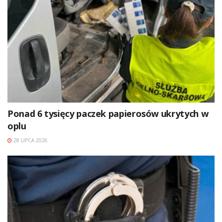
Ponad 6 tysięcy paczek papierosów ukrytych w
oplu
28 LIPCA 2026