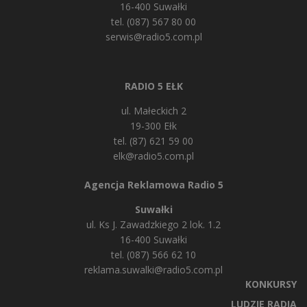
16-400 Suwałki
tel. (087) 567 80 00
serwis@radio5.com.pl
RADIO 5 EŁK
ul. Małeckich 2
19-300 Ełk
tel. (87) 621 59 00
elk@radio5.com.pl
Agencja Reklamowa Radio 5
Suwałki
ul. Ks J. Zawadzkiego 2 lok. 1.2
16-400 Suwałki
tel. (087) 566 62 10
reklama.suwalki@radio5.com.pl
KONKURSY
LUDZIE RADIA