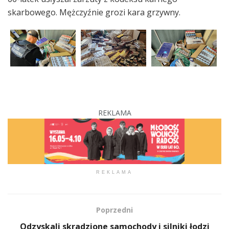
skarbowego. Mężczyźnie grozi kara grzywny.
REKLAMA
REKLAMA
Poprzedni
Odzyskali skradzione samochody i silniki łodzi