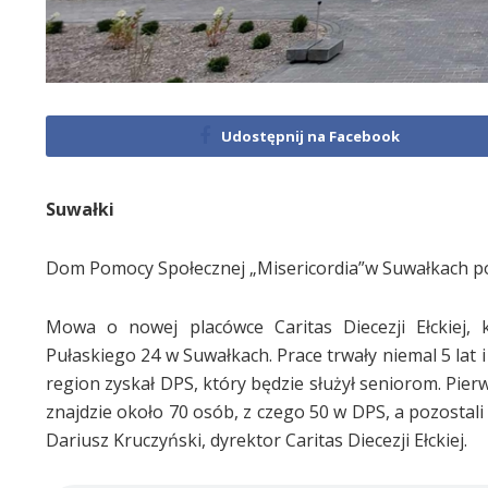
Udostępnij na Facebook
Suwałki
Dom Pomocy Społecznej „Misericordia”w Suwałkach pośw
Mowa o nowej placówce Caritas Diecezji Ełckiej
Pułaskiego 24 w Suwałkach. Prace trwały niemal 5 lat 
region zyskał DPS, który będzie służył seniorom. Pier
znajdzie około 70 osób, z czego 50 w DPS, a pozosta
Dariusz Kruczyński, dyrektor Caritas Diecezji Ełckiej.