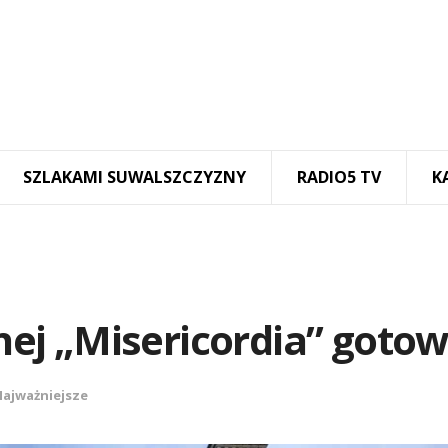
SZLAKAMI SUWALSZCZYZNY
RADIO5 TV
K
ej „Misericordia” goto
Najważniejsze