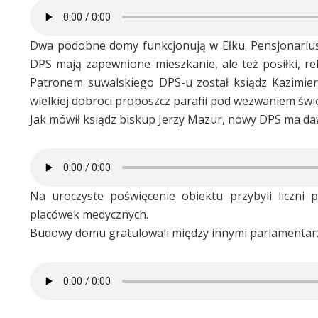
Dwa podobne domy funkcjonują w Ełku. Pensjonariu
DPS mają zapewnione mieszkanie, ale też posiłki, reh
Patronem suwalskiego DPS-u został ksiądz Kazimie
wielkiej dobroci proboszcz parafii pod wezwaniem św
Jak mówił ksiądz biskup Jerzy Mazur, nowy DPS ma da
Na uroczyste poświęcenie obiektu przybyli liczni 
placówek medycznych.
Budowy domu gratulowali między innymi parlamentarzyśc