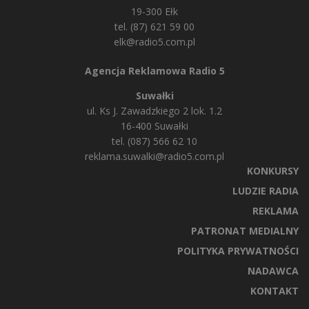
19-300 Ełk
tel. (87) 621 59 00
elk@radio5.com.pl
Agencja Reklamowa Radio 5
Suwałki
ul. Ks J. Zawadzkiego 2 lok. 1.2
16-400 Suwałki
tel. (087) 566 62 10
reklama.suwalki@radio5.com.pl
KONKURSY
LUDZIE RADIA
REKLAMA
PATRONAT MEDIALNY
POLITYKA PRYWATNOŚCI
NADAWCA
KONTAKT