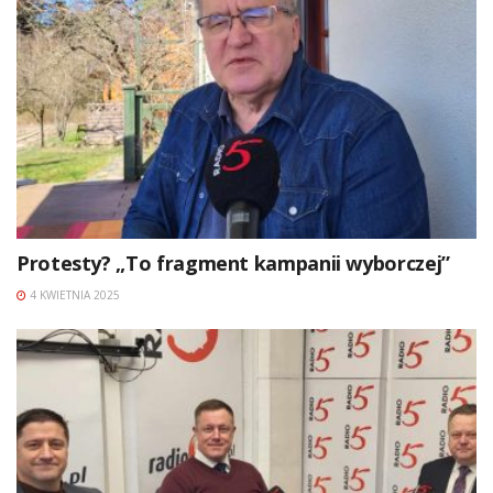
Protesty? „To fragment kampanii wyborczej”
4 KWIETNIA 2025