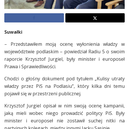
Suwałki
– Przedstawiłem moją ocenę wyłonienia władzy w
województwie podlaskim – powiedział Radiu 5 o swoim
raporcie Krzysztof Jurgiel, były minister i europoseł
Prawa i Sprawiedliwości.
Chodzi o głośny dokument pod tytułem „Kulisy utraty
władzy przez PiS na Podlasiu”, który kilka dni temu
pojawił się w przestrzeni publicznej.
Krzysztof Jurgiel opisał w nim swoją ocenę kampanii,
jaką mieli wobec niego prowadzić politycy PiS. Były
minister i europoseł nie zostawił suchej nitki na
partyjnych kolegach, między innymi Jacku Sasinie.