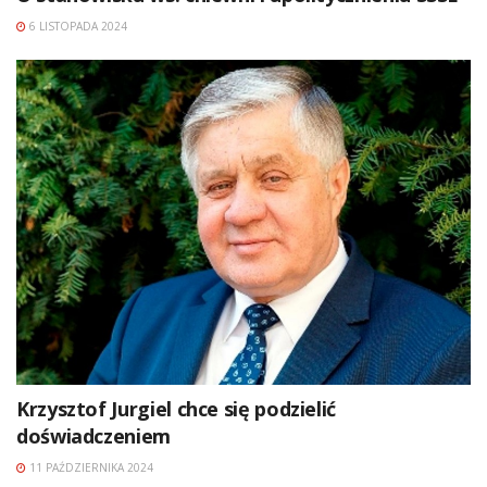
6 LISTOPADA 2024
Krzysztof Jurgiel chce się podzielić
doświadczeniem
11 PAŹDZIERNIKA 2024