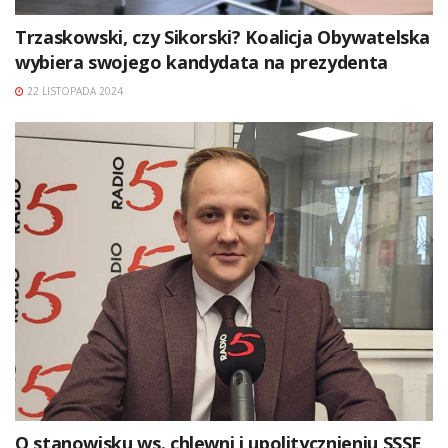
Trzaskowski, czy Sikorski? Koalicja Obywatelska
wybiera swojego kandydata na prezydenta
22 LISTOPADA 2024
O stanowisku ws. chlewni i upolitycznieniu SSSE