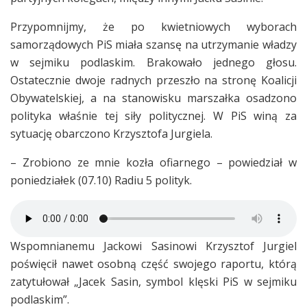
Przypomnijmy, że po kwietniowych wyborach
samorządowych PiS miała szansę na utrzymanie władzy
w sejmiku podlaskim. Brakowało jednego głosu.
Ostatecznie dwoje radnych przeszło na stronę Koalicji
Obywatelskiej, a na stanowisku marszałka osadzono
polityka właśnie tej siły politycznej. W PiS winą za
sytuację obarczono Krzysztofa Jurgiela.
– Zrobiono ze mnie kozła ofiarnego – powiedział w
poniedziałek (07.10) Radiu 5 polityk.
Wspomnianemu Jackowi Sasinowi Krzysztof Jurgiel
poświęcił nawet osobną część swojego raportu, którą
zatytułował „Jacek Sasin, symbol klęski PiS w sejmiku
podlaskim”.