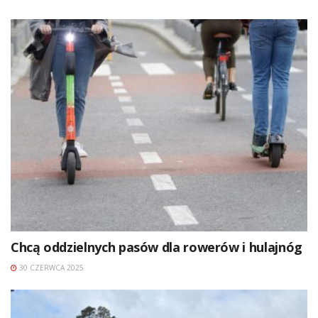
Chcą oddzielnych pasów dla rowerów i hulajnóg
30 CZERWCA 2025