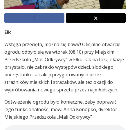
Ełk
Wstęga przecięta, można się bawić! Oficjalne otwarcie
ogrodu odbyło się we wtorek (08.10) przy Miejskim
Przedszkolu „Mali Odkrywcy” w Ełku. Jak na taką okazję
przystało, nie zabrakło występów dzieci, słodkiego
poczęstunku, atrakcji przygotowanych przez
strażników miejskich i strażaków, ale też okazji do
wypróbowania nowego sprzętu przez najmłodszych.
Odświeżenie ogrodu było konieczne, żeby poprawić
jego funkcjonalność, mówi Anna Konopko, dyrektor
Miejskiego Przedszkola „Mali Odkrywcy”