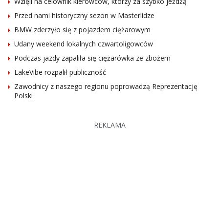
Wzięli na celownik kierowców, którzy za szybko jeżdżą
Przed nami historyczny sezon w Masterlidze
BMW zderzyło się z pojazdem ciężarowym
Udany weekend lokalnych czwartoligowców
Podczas jazdy zapaliła się ciężarówka ze zbożem
LakeVibe rozpalił publiczność
Zawodnicy z naszego regionu poprowadzą Reprezentację
Polski
REKLAMA