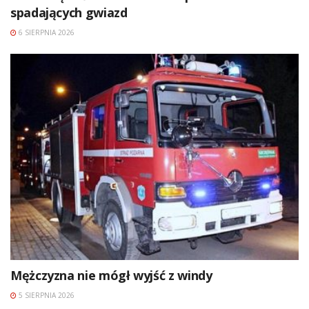
spadających gwiazd
6 SIERPNIA 2026
Mężczyzna nie mógł wyjść z windy
5 SIERPNIA 2026