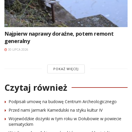
Najpierw naprawy doraźne, potem remont
generalny
30 LIPCA 2026
POKAŻ WIĘCEJ
Czytaj również
Podpisali umowę na budowę Centrum Archeologicznego
Przed nami Jarmark Kamedulski na styku kultur IV
Wojewódzkie dożynki w tym roku w Dołubowie w powiecie
siemiatyckim