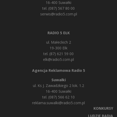
16-400 Suwałki
tel. (087) 567 80 00
serwis@radio5.com.pl
RADIO 5 EŁK
ul. Małeckich 2
19-300 Ełk
tel. (87) 621 59 00
elk@radio5.com.pl
Agencja Reklamowa Radio 5
Suwałki
ul. Ks J. Zawadzkiego 2 lok. 1.2
16-400 Suwałki
tel. (087) 566 62 10
reklama.suwalki@radio5.com.pl
KONKURSY
LUDZIE RADIA