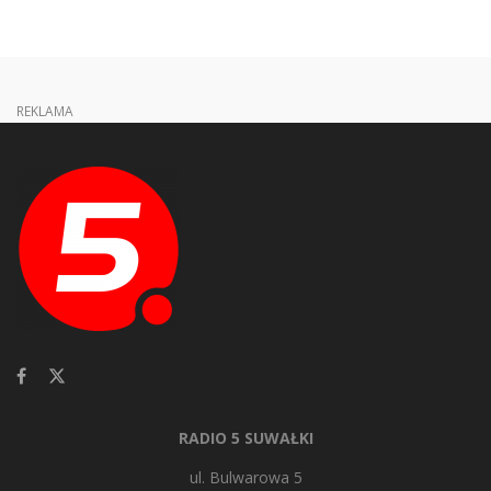
REKLAMA
RADIO 5 SUWAŁKI
ul. Bulwarowa 5