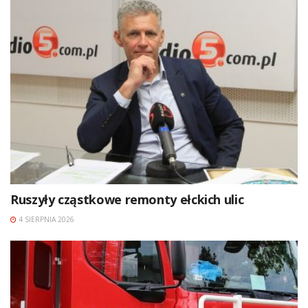
Ruszyły cząstkowe remonty ełckich ulic
4 SIERPNIA 2026