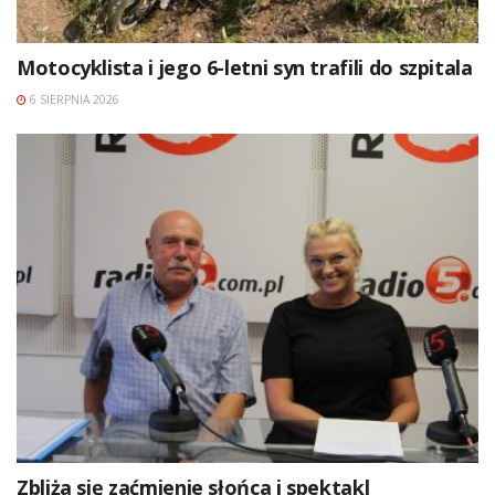
Motocyklista i jego 6-letni syn trafili do szpitala
6 SIERPNIA 2026
Zbliża się zaćmienie słońca i spektakl