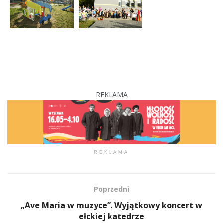
REKLAMA
REKLAMA
Poprzedni
„Ave Maria w muzyce”. Wyjątkowy koncert w
ełckiej katedrze