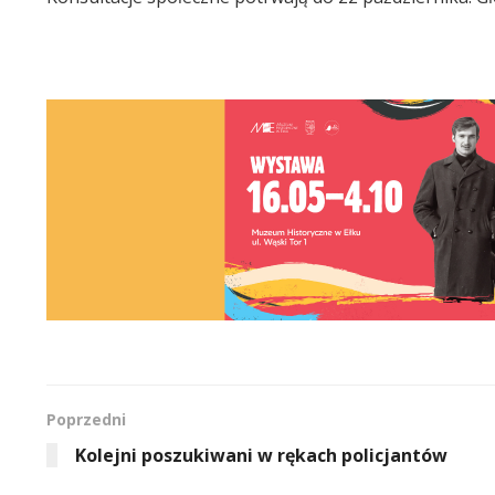
Poprzedni
Kolejni poszukiwani w rękach policjantów