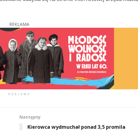
REKLAMA
REKLAMA
Następny
Kierowca wydmuchał ponad 3,5 promila