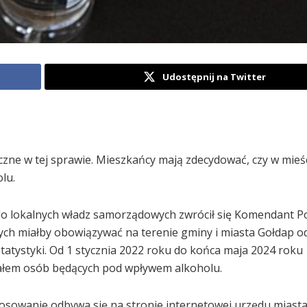
Udostępnij na Twitter
czne w tej sprawie. Mieszkańcy mają zdecydować, czy w mieś
lu.
 do lokalnych władz samorządowych zwrócił się Komendant 
ych miałby obowiązywać na terenie gminy i miasta Gołdap o
tatystyki. Od 1 stycznia 2022 roku do końca maja 2024 roku
ziałem osób będących pod wpływem alkoholu.
łosowanie odbywa się na stronie internetowej urzędu miasta