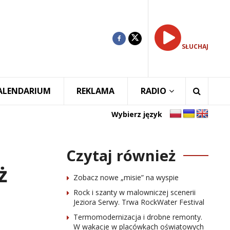
SŁUCHAJ
ALENDARIUM
REKLAMA
RADIO
Wybierz język
Czytaj również
ż
Zobacz nowe „misie” na wyspie
Rock i szanty w malowniczej scenerii
Jeziora Serwy. Trwa RockWater Festival
Termomodernizacja i drobne remonty.
W wakacje w placówkach oświatowych