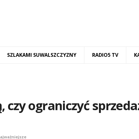
SZLAKAMI SUWALSZCZYZNY
RADIO5 TV
K
 czy ograniczyć sprzeda
ajważniejsze