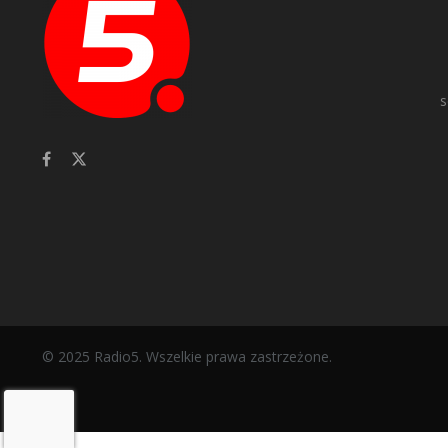
s
© 2025 Radio5. Wszelkie prawa zastrzeżone.