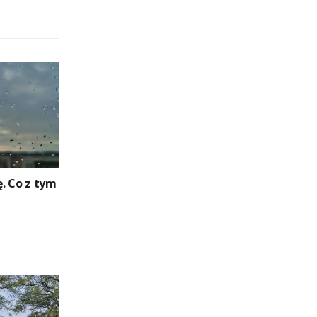
. Co z tym