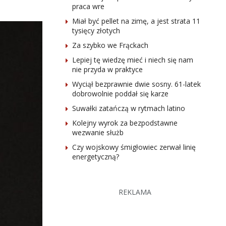
praca wre
Miał być pellet na zimę, a jest strata 11
tysięcy złotych
Za szybko we Frąckach
Lepiej tę wiedzę mieć i niech się nam
nie przyda w praktyce
Wyciął bezprawnie dwie sosny. 61-latek
dobrowolnie poddał się karze
Suwałki zatańczą w rytmach latino
Kolejny wyrok za bezpodstawne
wezwanie służb
Czy wojskowy śmigłowiec zerwał linię
energetyczną?
REKLAMA