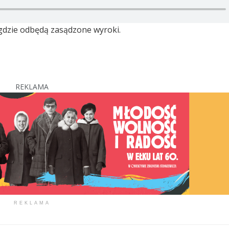
, gdzie odbędą zasądzone wyroki.
REKLAMA
REKLAMA