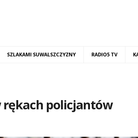
SZLAKAMI SUWALSZCZYZNY
RADIO5 TV
K
 rękach policjantów