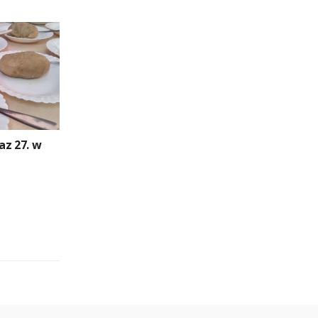
az 27. w