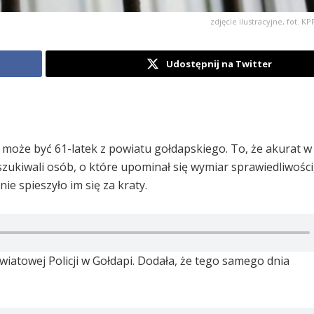
zdjęcie ilustracyjne, fot. 
Udostępnij na Twitter
 może być 61-latek z powiatu gołdapskiego. To, że akurat w
poszukiwali osób, o które upominał się wymiar sprawiedliwośc
ie spieszyło im się za kraty.
towej Policji w Gołdapi. Dodała, że tego samego dnia