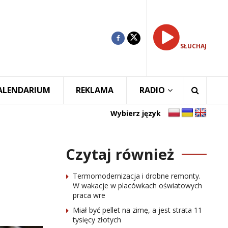
SŁUCHAJ
ALENDARIUM
REKLAMA
RADIO
Wybierz język
Czytaj również
Termomodernizacja i drobne remonty.
W wakacje w placówkach oświatowych
praca wre
Miał być pellet na zimę, a jest strata 11
tysięcy złotych