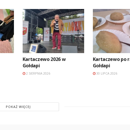
Kartaczewo 2026 w
Kartaczewo po r
Gołdapi
Gołdapi
2 SIERPNIA 2026
30 LIPCA 2026
POKAŻ WIĘCEJ