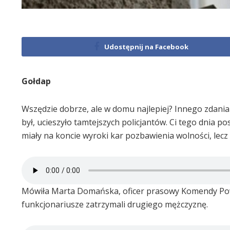
Udostępnij na Facebook
Gołdap
Wszędzie dobrze, ale w domu najlepiej? Innego zdania
był, ucieszyło tamtejszych policjantów. Ci tego dnia 
miały na koncie wyroki kar pozbawienia wolności, lecz n
Mówiła Marta Domańska, oficer prasowy Komendy Powia
funkcjonariusze zatrzymali drugiego mężczyznę.