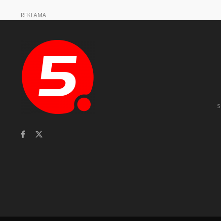
REKLAMA
s