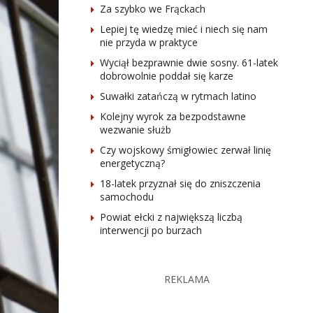
Za szybko we Frąckach
Lepiej tę wiedzę mieć i niech się nam
nie przyda w praktyce
Wyciął bezprawnie dwie sosny. 61-latek
dobrowolnie poddał się karze
Suwałki zatańczą w rytmach latino
Kolejny wyrok za bezpodstawne
wezwanie służb
Czy wojskowy śmigłowiec zerwał linię
energetyczną?
18-latek przyznał się do zniszczenia
samochodu
Powiat ełcki z największą liczbą
interwencji po burzach
REKLAMA